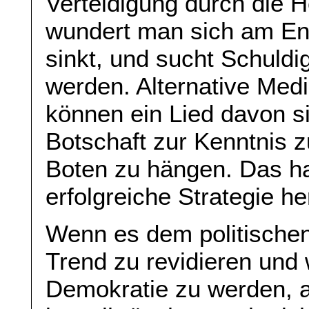
Verteidigung durch die 
wundert man sich am End
sinkt, und sucht Schuldi
werden. Alternative Med
können ein Lied davon si
Botschaft zur Kenntnis 
Boten zu hängen. Das ha
erfolgreiche Strategie he
Wenn es dem politischen
Trend zu revidieren und 
Demokratie zu werden, a