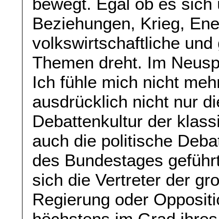
bewegt. Egal ob es sich
Beziehungen, Krieg, Ener
volkswirtschaftliche und 
Themen dreht. Im Neusp
Ich fühle mich nicht mehr
ausdrücklich nicht nur d
Debattenkultur der klas
auch die politische Deba
des Bundestages geführt 
sich die Vertreter der gr
Regierung oder Oppositi
höchstens im Grad ihres 