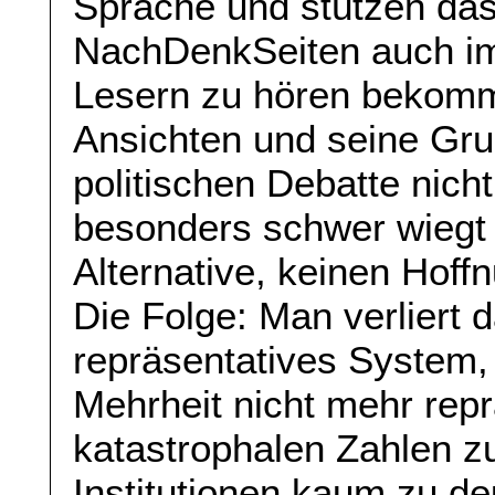
Sprache und stützen das
NachDenkSeiten auch i
Lesern zu hören bekomme
Ansichten und seine Gru
politischen Debatte nich
besonders schwer wiegt 
Alternative, keinen Hof
Die Folge: Man verliert d
repräsentatives System, 
Mehrheit nicht mehr repr
katastrophalen Zahlen zu
Institutionen kaum zu de