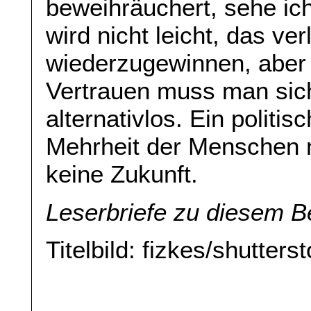
beweihräuchert, sehe ich
wird nicht leicht, das ve
wiederzugewinnen, aber 
Vertrauen muss man sich
alternativlos. Ein polit
Mehrheit der Menschen ni
keine Zukunft.
Leserbriefe zu diesem B
Titelbild: fizkes/shutter