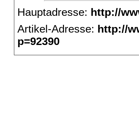
Hauptadresse:
http://w
Artikel-Adresse:
http://
p=92390