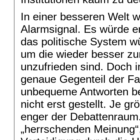
In einer besseren Welt 
Alarmsignal. Es würde er
das politische System w
um die wieder besser zur
unzufrieden sind. Doch i
genaue Gegenteil der Fal
unbequeme Antworten b
nicht erst gestellt. Je g
enger der Debattenraum. 
„herrschenden Meinung“, 