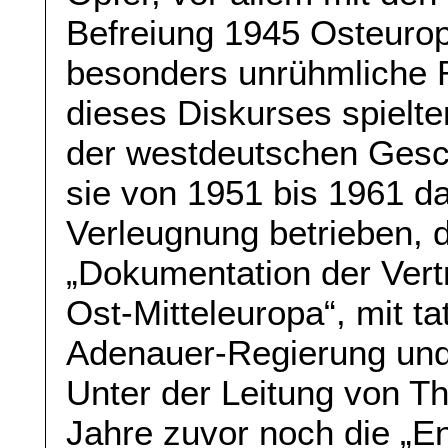
Befreiung 1945 Osteuro
besonders unrühmliche 
dieses Diskurses spielte
der westdeutschen Gesc
sie von 1951 bis 1961 da
Verleugnung betrieben, 
„Dokumentation der Vert
Ost-Mitteleuropa“, mit ta
Adenauer-Regierung und
Unter der Leitung von Th
Jahre zuvor noch die „E