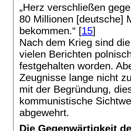
„Herz verschließen gegen
80 Millionen [deutsche]
bekommen.“ [
15
]
Nach dem Krieg sind di
vielen Berichten polnis
festgehalten worden. Ab
Zeugnisse lange nicht 
mit der Begründung, die
kommunistische Sichtwei
abgewehrt.
Die Gegenwärtigkeit de