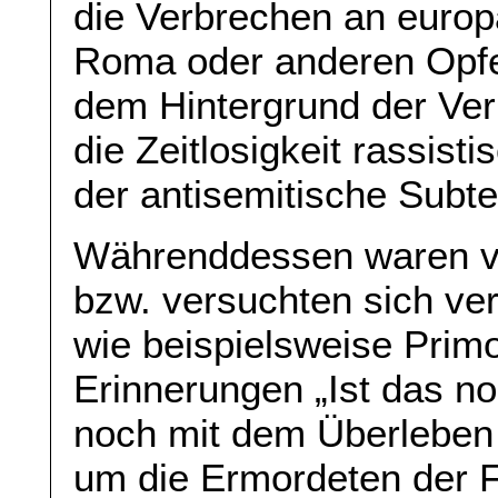
die Verbrechen an europ
Roma oder anderen Opfer
dem Hintergrund der Vern
die Zeitlosigkeit rassist
der antisemitische Subte
Währenddessen waren v
bzw. versuchten sich ve
wie beispielsweise Primo
Erinnerungen „Ist das n
noch mit dem Überleben b
um die Ermordeten der Fa