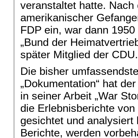
veranstaltet hatte. Nach
amerikanischer Gefangens
FDP ein, war dann 1950 
„Bund der Heimatvertrie
später Mitglied der CDU
Die bisher umfassendst
„Dokumentation“ hat der
in seiner Arbeit „War Sto
die Erlebnisberichte vo
gesichtet und analysiert 
Berichte, werden vorbeha