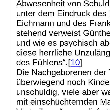
Abwesenheit von Schuld
unter dem Eindruck des
Eichmann und des Frank
stehend verweist Günthe
und wie es psychisch ab
diese herrliche Unzuläng
des Fühlens“.[
10
]
Die Nachgeborenen der 
überwiegend noch Kinder
unschuldig, viele aber 
mit einschüchternden Ma