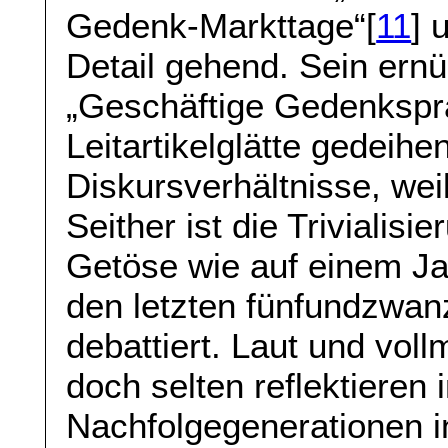
Gedenk-Markttage“[
11
] 
Detail gehend. Sein ernü
„Geschäftige Gedenkspr
Leitartikelglätte gedeihe
Diskursverhältnisse, weil 
Seither ist die Triviali
Getöse wie auf einem Ja
den letzten fünfundzwan
debattiert. Laut und vol
doch selten reflektieren
Nachfolgegenerationen i