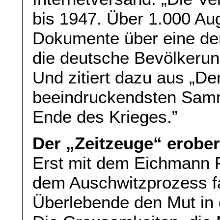
bis 1947. Über 1.000 A
Dokumente über eine der
die deutsche Bevölkerun
Und zitiert dazu aus „Der
beeindruckendsten Sam
Ende des Krieges.”
Der „Zeitzeuge“ erobe
Erst mit dem Eichmann P
dem Auschwitzprozess f
Überlebende den Mut in di