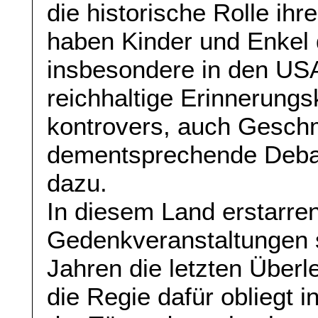
die historische Rolle ih
haben Kinder und Enkel
insbesondere in den USA
reichhaltige Erinnerungsk
kontrovers, auch Gesch
dementsprechende Deba
dazu.
In diesem Land erstarren
Gedenkveranstaltungen s
Jahren die letzten Über
die Regie dafür obliegt