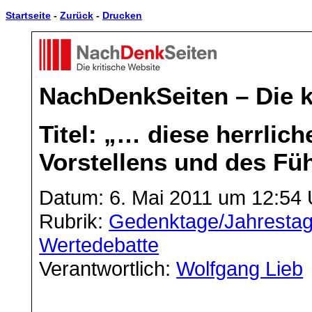
Startseite
-
Zurück
-
Drucken
NachDenkSeiten – Die k
Titel: „… diese herrlic
Vorstellens und des Fü
Datum: 6. Mai 2011 um 12:54 
Rubrik:
Gedenktage/Jahresta
Wertedebatte
Verantwortlich:
Wolfgang Lieb