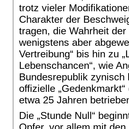
trotz vieler Modifikation
Charakter der Beschwei
tragen, die Wahrheit der
wenigstens aber abgeweh
Vertreibung“ bis hin zu „
Lebenschancen“, wie An
Bundesrepublik zynisch 
offizielle „Gedenkmarkt“ 
etwa 25 Jahren betriebe
Die „Stunde Null“ beginn
Opfer, vor allem mit den