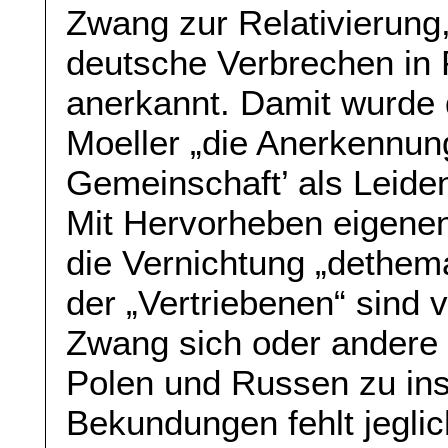
Zwang zur Relativierung
deutsche Verbrechen in 
anerkannt. Damit wurde 
Moeller „die Anerkennung
Gemeinschaft’ als Leide
Mit Hervorheben eigenen
die Vernichtung „dethema
der „Vertriebenen“ sind 
Zwang sich oder andere 
Polen und Russen zu ins
Bekundungen fehlt jegli