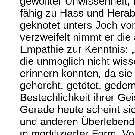
gewollter Unwissenheit,
fähig zu Hass und Hera
geknotet unters Joch v
verzweifelt nimmt er di
Empathie zur Kenntnis: 
die unmöglich nicht wisse
erinnern konnten, da si
gehorcht, getötet, gedem
Bestechlichkeit ihrer Gei
Gerade heute scheint si
und anderen Überlebend
in modifizierter Form. Vo