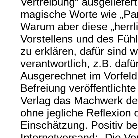
Vertreibung“ ausgeliefer
magische Worte wie „Pa
Warum aber diese „herrl
Vorstellens und des Fühl
zu erklären, dafür sind
verantwortlich, z.B. dafür
Ausgerechnet im Vorfeld
Befreiung veröffentlich
Verlag das Machwerk de
ohne jegliche Reflexion 
Einschätzung. Positiv bew
Internetversand: „Die V