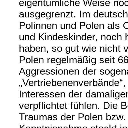
eigentümliche Weise no
ausgegrenzt. Im deutsc
Polinnen und Polen als O
und Kindeskinder, noch 
haben, so gut wie nicht 
Polen regelmäßig seit 66
Aggressionen der sogen
„Vertriebenenverbände“,
Interessen der damalige
verpflichtet fühlen. Die 
Traumas der Polen bzw. 