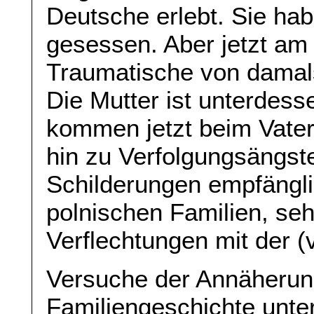
Deutsche erlebt. Sie ha
gesessen. Aber jetzt am
Traumatische von damals 
Die Mutter ist unterdess
kommen jetzt beim Vater 
hin zu Verfolgungsängste
Schilderungen empfänglic
polnischen Familien, s
Verflechtungen mit der (
Versuche der Annäherun
Familiengeschichte unte