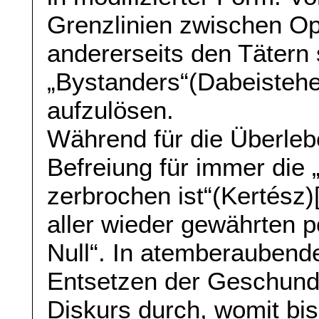
Grenzlinien zwischen Op
andererseits den Tätern 
„Bystanders“(Dabeisteh
aufzulösen.
Während für die Überle
Befreiung für immer die 
zerbrochen ist“(Kertész)
aller wieder gewährten p
Null“. In atemberaubend
Entsetzen der Geschunde
Diskurs durch, womit bis 