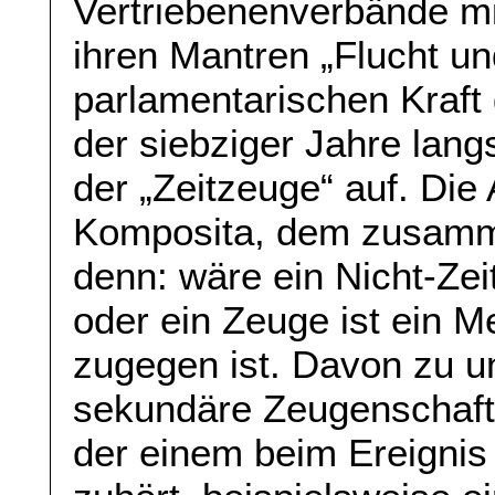
Vertriebenenverbände mi
ihren Mantren „Flucht un
parlamentarischen Kraft
der siebziger Jahre lan
der „Zeitzeuge“ auf. Die
Komposita, dem zusamm
denn: wäre ein Nicht-Ze
oder ein Zeuge ist ein M
zugegen ist. Davon zu u
sekundäre Zeugenschaft
der einem beim Ereign