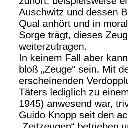
zuhört, beispielsweise 
Auschwitz und dessen Ber
Qual anhört und in mora
Sorge trägt, dieses Zeu
weiterzutragen.
In keinem Fall aber kann
bloß „Zeuge“ sein. Mit 
erscheinenden Verdopplu
Täters lediglich zu einem
1945) anwesend war, trivi
Guido Knopp seit den ac
„Zeitzeugen“ betrieben 