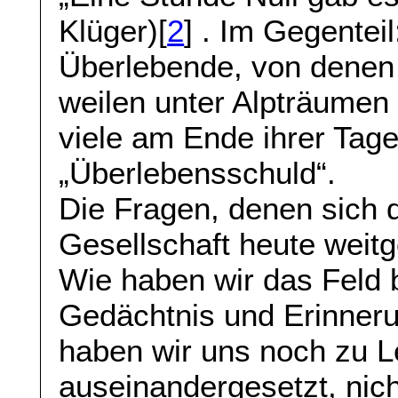
Klüger)[
2
] . Im Gegenteil
Überlebende, von denen
weilen unter Alpträumen
viele am Ende ihrer Tag
„Überlebensschuld“.
Die Fragen, denen sich 
Gesellschaft heute weitg
Wie haben wir das Feld b
Gedächtnis und Erinneru
haben wir uns noch zu L
auseinandergesetzt, nicht