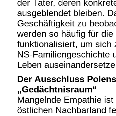
der Täter, deren konkret
ausgeblendet bleiben. Da
Geschäftigkeit zu beoba
werden so häufig für di
funktionalisiert, um sich
NS-Familiengeschichte u
Leben auseinandersetze
Der Ausschluss Polen
„Gedächtnisraum“
Mangelnde Empathie ist
östlichen Nachbarland fe