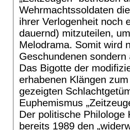
Wehrmachtssoldaten die 
ihrer Verlogenheit noch 
dauernd) mitzuteilen, u
Melodrama. Somit wird n
Geschundenen sondern auc
Das Bigotte der modifizi
erhabenen Klängen zum 
gezeigten Schlachtgetüm
Euphemismus „Zeitzeuge“
Der politische Philologe
bereits 1989 den „widerw