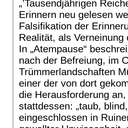
„’Tausendjährigen Reich
Erinnern neu gelesen we
Falsifikation der Erinneru
Realität, als Verneinung d
In „Atempause“ beschreib
nach der Befreiung, im 
Trümmerlandschaften Mün
einer der von dort geko
die Herausforderung an, 
stattdessen: „taub, blin
eingeschlossen in Ruinen