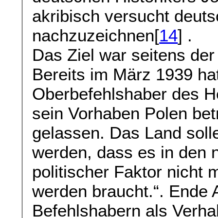
akribisch versucht deut
nachzuzeichnen[
14
] .
Das Ziel war seitens de
Bereits im März 1939 ha
Oberbefehlshaber des H
sein Vorhaben Polen betr
gelassen. Das Land soll
werden, dass es in den 
politischer Faktor nicht
werden braucht.“. Ende 
Befehlshabern als Verha