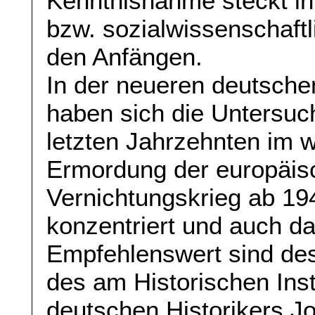
Kenntnisnahme steckt in
bzw. sozialwissenschaftl
den Anfängen.
In der neueren deutsche
haben sich die Untersuc
letzten Jahrzehnten im w
Ermordung der europäis
Vernichtungskrieg ab 19
konzentriert und auch das
Empfehlenswert sind des
des am Historischen Inst
deutschen Historikers Jo