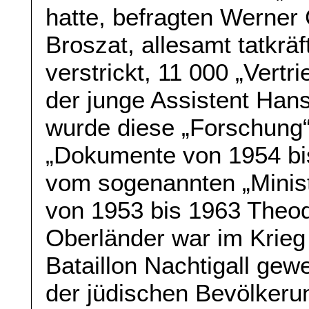
hatte, befragten Werner
Broszat, allesamt tatkrä
verstrickt, 11 000 „Vertr
der junge Assistent Hans
wurde diese „Forschung“
„Dokumente von 1954 bis
vom sogenannten „Minist
von 1953 bis 1963 Theod
Oberländer war im Krieg
Bataillon Nachtigall gew
der jüdischen Bevölker