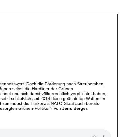
ltenheitswert. Doch die Forderung nach Streubomben,
können selbst die Hardliner der Grünen
chnet und sich damit völkerrechtlich verpflichtet haben,
setzt schließlich seit 2014 diese geächteten Waffen im
rt zumindest die Türkei als NATO-Staat auch bereits
 besorgten Grünen-Politiker? Von
Jens Berger
.