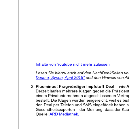
Inhalte von Youtube nicht mehr zulassen
Lesen Sie hierzu auch auf den NachDenkSeiten vo
Douma, Syrien, April 2018”
und den Hinweis von Al
Plusminus: Fragwürdiger Impfstoff-Deal – wie A
Derzeit laufen mehrere Klagen gegen die Präside
einem Privatunternehmen abgeschlossenen Vertrag 
bestellt. Die Klagen wurden eingereicht, weil es b
den Deal per Telefon und SMS eingefädelt haben so
Gesundheitsexperten – der Meinung, dass der Kau
Quelle:
ARD Mediathek,