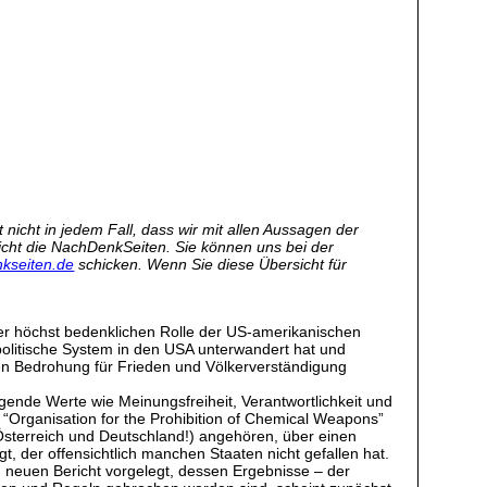
nicht in jedem Fall, dass wir mit allen Aussagen der
 nicht die NachDenkSeiten. Sie können uns bei der
kseiten.de
schicken. Wenn Sie diese Übersicht für
der höchst bedenklichen Rolle der US-amerikanischen
politische System in den USA unterwandert hat und
nten Bedrohung für Frieden und Völkerverständigung
gende Werte wie Meinungsfreiheit, Verantwortlichkeit und
r “Organisation for the Prohibition of Chemical Weapons”
 Österreich und Deutschland!) angehören, über einen
, der offensichtlich manchen Staaten nicht gefallen hat.
n neuen Bericht vorgelegt, dessen Ergebnisse – der