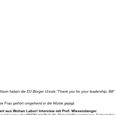
otum haben die EU-Bürger Ursula “Thank you for your leadership, Bill”
se Frau gehört umgehend in die Wüste gejagt.
ert aus Wuhan Labor! Interview mit Prof. Wiesendanger