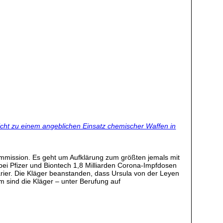
cht zu einem angeblichen Einsatz chemischer Waffen in
mmission. Es geht um Aufklärung zum größten jemals mit
ei Pfizer und Biontech 1,8 Milliarden Corona-Impfdosen
tarier. Die Kläger beanstanden, dass Ursula von der Leyen
 sind die Kläger – unter Berufung auf