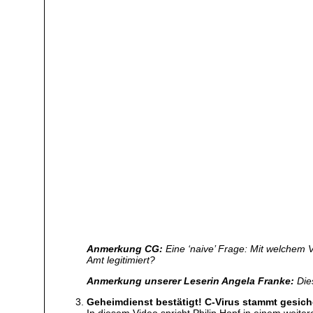
Anmerkung CG:
Eine ‘naive’ Frage: Mit welchem V
Amt legitimiert?
Anmerkung unserer Leserin Angela Franke:
Die
Geheimdienst bestätigt! C-Virus stammt gesich