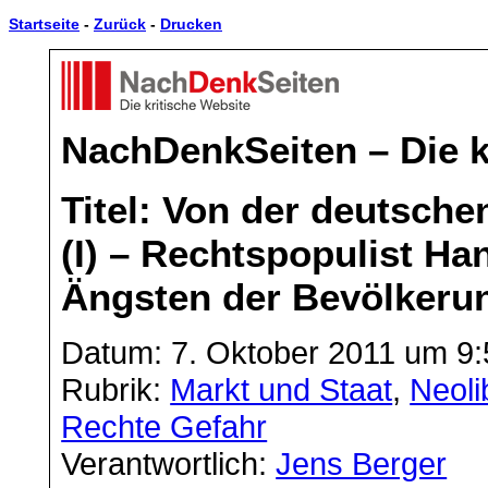
Startseite
-
Zurück
-
Drucken
NachDenkSeiten – Die k
Titel: Von der deutsche
(I) – Rechtspopulist Ha
Ängsten der Bevölkeru
Datum: 7. Oktober 2011 um 9:
Rubrik:
Markt und Staat
,
Neoli
Rechte Gefahr
Verantwortlich:
Jens Berger