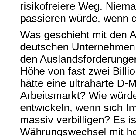
risikofreiere Weg. Niem
passieren würde, wenn d
Was geschieht mit den 
deutschen Unternehmen 
den Auslandsforderunge
Höhe von fast zwei Bill
hätte eine ultraharte D-
Arbeitsmarkt? Wie würde
entwickeln, wenn sich Im
massiv verbilligen? Es i
Währungswechsel mit ho