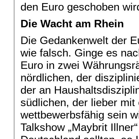
den Euro geschoben wir
Die Wacht am Rhein
Die Gedankenwelt der Eur
wie falsch. Ginge es na
Euro in zwei Währungsrä
nördlichen, der disziplinie
der an Haushaltsdiszipli
südlichen, der lieber mi
wettbewerbsfähig sein wi
Talkshow „Maybrit Illner