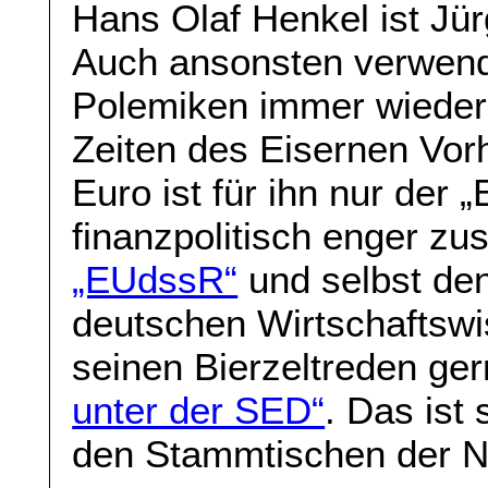
Hans Olaf Henkel ist Jür
Auch ansonsten verwend
Polemiken immer wieder 
Zeiten des Eisernen Vor
Euro ist für ihn nur der „
finanzpolitisch enger z
„EUdssR“
und selbst den
deutschen Wirtschaftswis
seinen Bierzeltreden ge
unter der SED“
. Das ist
den Stammtischen der N