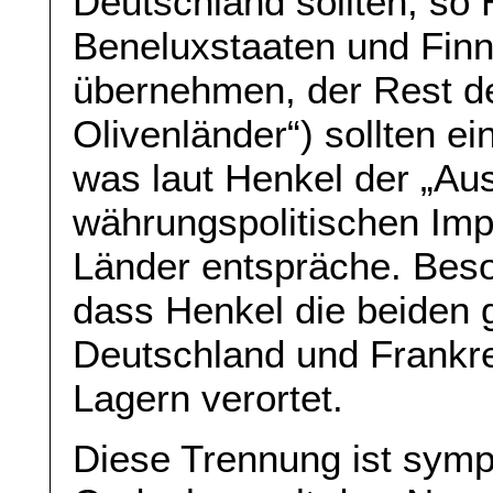
Deutschland sollten, so 
Beneluxstaaten und Finn
übernehmen, der Rest de
Olivenländer“) sollten 
was laut Henkel der „A
währungspolitischen Impr
Länder entspräche. Beson
dass Henkel die beiden 
Deutschland und Frankre
Lagern verortet.
Diese Trennung ist symp