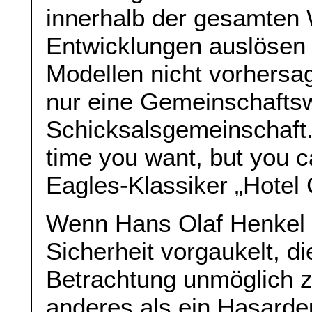
innerhalb der gesamten
Entwicklungen auslösen 
Modellen nicht vorhersag
nur eine Gemeinschafts
Schicksalsgemeinschaft.
time you want, but you c
Eagles-Klassiker „Hotel C
Wenn Hans Olaf Henkel di
Sicherheit vorgaukelt, di
Betrachtung unmöglich zu 
anderes als ein Hasarde