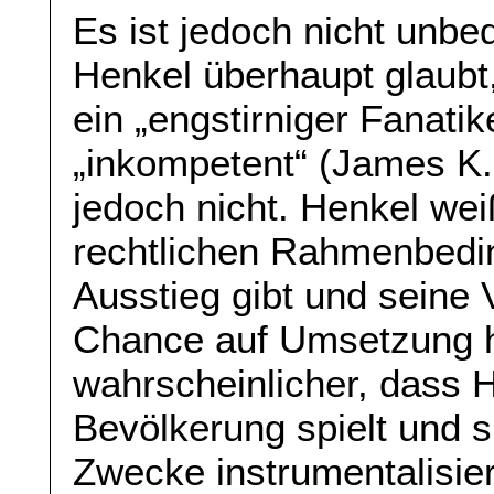
Es ist jedoch nicht unbe
Henkel überhaupt glaubt
ein „engstirniger Fanatik
„inkompetent“ (James K. 
jedoch nicht. Henkel wei
rechtlichen Rahmenbedi
Ausstieg gibt und seine 
Chance auf Umsetzung ha
wahrscheinlicher, dass 
Bevölkerung spielt und si
Zwecke instrumentalisier