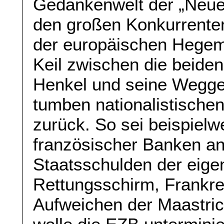
Gedankenwelt der „Neuen
den großen Konkurrente
der europäischen Hegem
Keil zwischen die beide
Henkel und seine Weggef
tumben nationalistische
zurück. So sei beispielw
französischer Banken an
Staatsschulden der eigen
Rettungsschirm, Frankre
Aufweichen der Maastrich