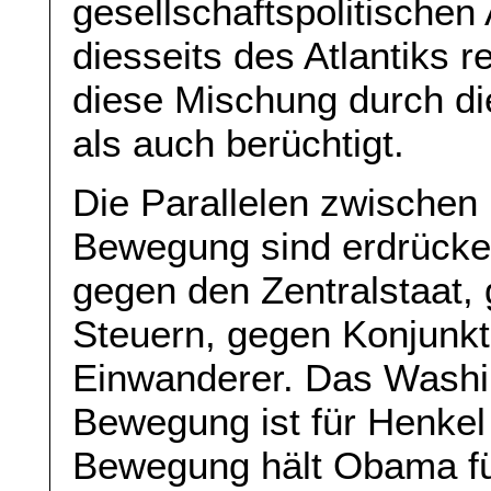
gesellschaftspolitischen 
diesseits des Atlantiks r
diese Mischung durch di
als auch berüchtigt.
Die Parallelen zwischen
Bewegung sind erdrücken
gegen den Zentralstaat,
Steuern, gegen Konjunk
Einwanderer. Das Washin
Bewegung ist für Henkel 
Bewegung hält Obama fü