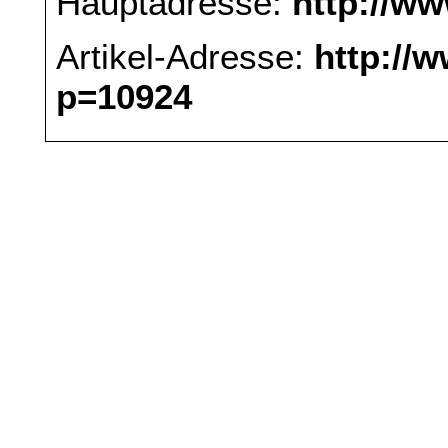
Hauptadresse:
http://w
Artikel-Adresse:
http://
p=10924