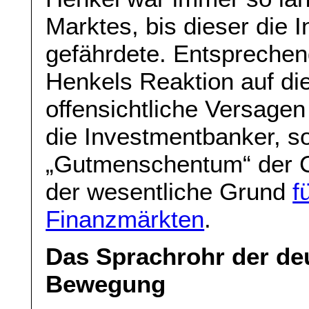
Marktes, bis dieser die I
gefährdete. Entsprechend
Henkels Reaktion auf di
offensichtliche Versagen
die Investmentbanker, s
„Gutmenschentum“ der Cl
der wesentliche Grund
f
Finanzmärkten
.
Das Sprachrohr der de
Bewegung