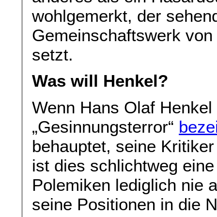
wohlgemerkt, der sehen
Gemeinschaftswerk von 
setzt.
Was will Henkel?
Wenn Hans Olaf Henkel K
„Gesinnungsterror“
beze
behauptet, seine Kritike
ist dies schlichtweg ein
Polemiken lediglich nie 
seine Positionen in die N