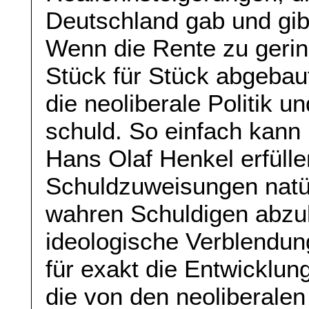
Deutschland gab und gib
Wenn die Rente zu gering
Stück für Stück abgebaut
die neoliberale Politik u
schuld. So einfach kann
Hans Olaf Henkel erfülle
Schuldzuweisungen natür
wahren Schuldigen abzul
ideologische Verblendung
für exakt die Entwicklun
die von den neoliberale