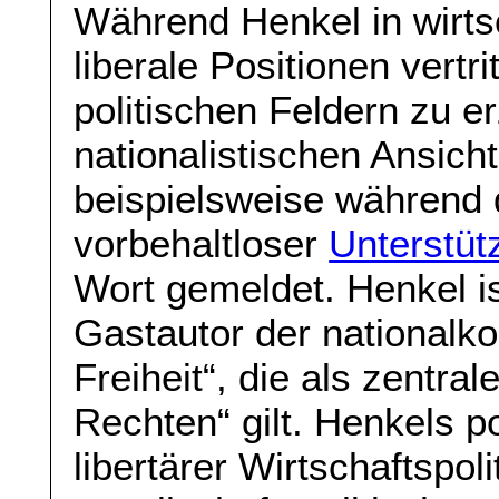
Während Henkel in wirts
liberale Positionen vertri
politischen Feldern zu e
nationalistischen Ansich
beispielsweise während 
vorbehaltloser
Unterstüt
Wort gemeldet. Henkel is
Gastautor der nationalk
Freiheit“, die als zentr
Rechten“ gilt. Henkels po
libertärer Wirtschaftspol