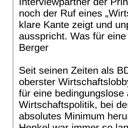
Interviewpartner der Pri
noch der Ruf eines „Wirt
klare Kante zeigt und u
ausspricht. Was für ein
Berger
Seit seinen Zeiten als B
oberster Wirtschaftslobb
für eine bedingungslose 
Wirtschaftspolitik, bei d
absolutes Minimum herun
Henkel war immer so lan