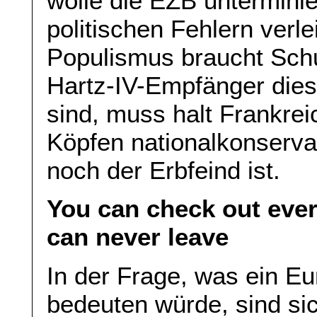
wolle die EZB untermini
politischen Fehlern verl
Populismus braucht Schu
Hartz-IV-Empfänger dies
sind, muss halt Frankrei
Köpfen nationalkonserva
noch der Erbfeind ist.
You can check out ever
can never leave
In der Frage, was ein Eu
bedeuten würde, sind s