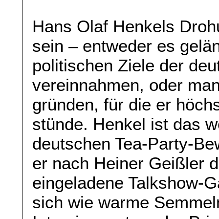
Hans Olaf Henkels Droh
sein – entweder es gelän
politischen Ziele der de
vereinnahmen, oder man 
gründen, für die er höch
stünde. Henkel ist das 
deutschen Tea-Party-Bew
er nach Heiner Geißler 
eingeladene Talkshow-Ga
sich wie warme Semmeln