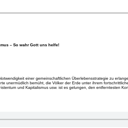
smus – So wahr Gott uns helfe!
 Notwendigkeit einer gemeinschaftlichen Überlebensstrategie zu erlangen, 
 unermüdlich bemüht, die Völker der Erde unter ihrem fortschrittliche
stentum und Kapitalismus usw. ist es gelungen, den entferntesten Kont