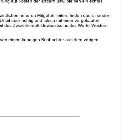
ung auf Kosten der andern usw. bleiben ein echtes
eitlichen, inneren Mitgefühl leiten, finden das Einander-
rteil über richtig und falsch mit einer vorgekauten
gkeit des Zweierleimaß-Bewusstseins des Werte-Westen-
t von einem kundigen Beobachter aus dem vorigen