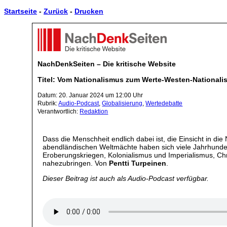
Startseite
-
Zurück
-
Drucken
NachDenkSeiten – Die kritische Website
Titel: Vom Nationalismus zum Werte-Westen-Nationali
Datum: 20. Januar 2024 um 12:00 Uhr
Rubrik:
Audio-Podcast
,
Globalisierung
,
Wertedebatte
Verantwortlich:
Redaktion
Dass die Menschheit endlich dabei ist, die Einsicht in die
abendländischen Weltmächte haben sich viele Jahrhunderte
Eroberungskriegen, Kolonialismus und Imperialismus, Chri
nahezubringen. Von
Pentti Turpeinen
.
Dieser Beitrag ist auch als Audio-Podcast verfügbar.