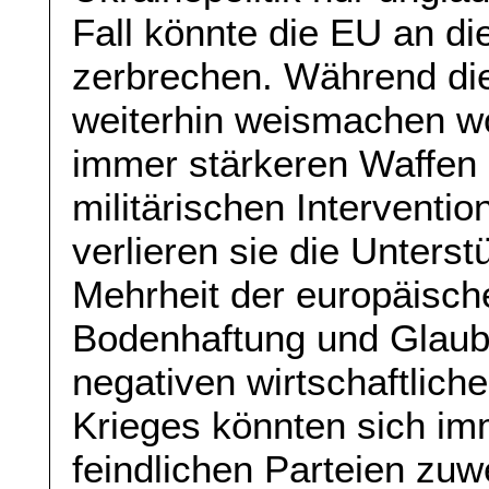
Fall könnte die EU an di
zerbrechen. Während die
weiterhin weismachen wo
immer stärkeren Waffen o
militärischen Interventi
verlieren sie die Unters
Mehrheit der europäisch
Bodenhaftung und Glaubw
negativen wirtschaftlic
Krieges könnten sich i
feindlichen Parteien zu