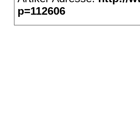
p=112606