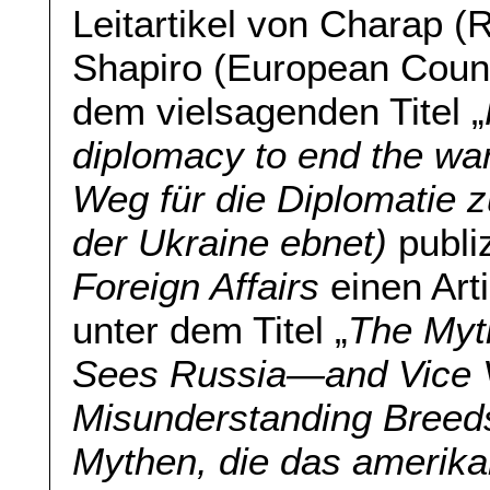
Leitartikel von Charap 
Shapiro (European Counc
dem vielsagenden Titel „
diplomacy to end the wa
Weg für die Diplomatie 
der Ukraine ebnet)
publi
Foreign Affairs
einen Art
unter dem Titel „
The Myt
Sees Russia—and Vice 
Misunderstanding Breeds
Mythen, die das amerika