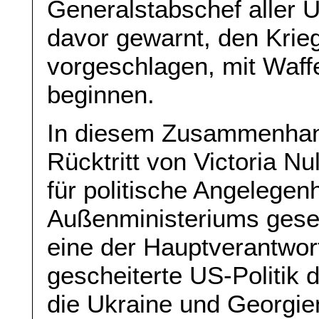
Generalstabschef aller U
davor gewarnt, den Krieg
vorgeschlagen, mit Waff
beginnen.
In diesem Zusammenhan
Rücktritt von Victoria Nu
für politische Angelege
Außenministeriums geseh
eine der Hauptverantwort
gescheiterte US-Politik
die Ukraine und Georgien