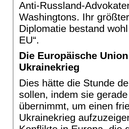
Anti-Russland-Advokaten
Washingtons. Ihr größter 
Diplomatie bestand wohl 
EU“.
Die Europäische Union 
Ukrainekrieg
Dies hätte die Stunde d
sollen, indem sie gerade
übernimmt, um einen fr
Ukrainekrieg aufzuzeige
Konflikte in Europa, die 