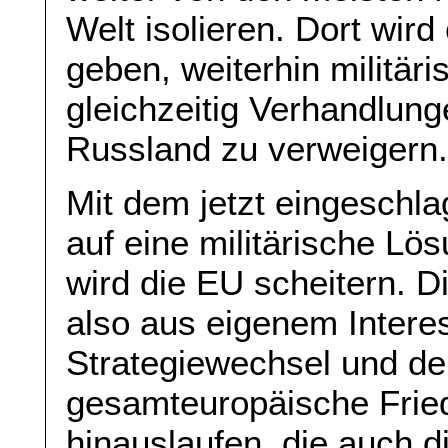
Welt isolieren. Dort wird
geben, weiterhin militär
gleichzeitig Verhandlun
Russland zu verweigern
Mit dem jetzt eingeschl
auf eine militärische Lö
wird die EU scheitern. 
also aus eigenem Intere
Strategiewechsel und de
gesamteuropäische Frie
hinauslaufen, die auch 