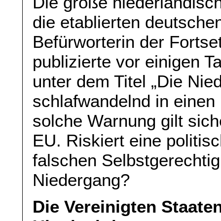
Die große niederländisc
die etablierten deutsche
Befürworterin der Fortse
publizierte vor einigen 
unter dem Titel „Die Nie
schlafwandelnd in einen 
solche Warnung gilt sich
EU. Riskiert eine politis
falschen Selbstgerechti
Niedergang?
Die Vereinigten Staate