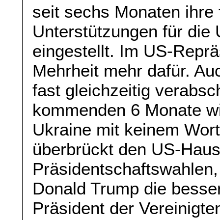
seit sechs Monaten ihre 
Unterstützungen für die
eingestellt. Im US-Repr
Mehrheit mehr dafür. Au
fast gleichzeitig verabs
kommenden 6 Monate wird
Ukraine mit keinem Wort
überbrückt den US-Haush
Präsidentschaftswahlen,
Donald Trump die besse
Präsident der Vereinigt