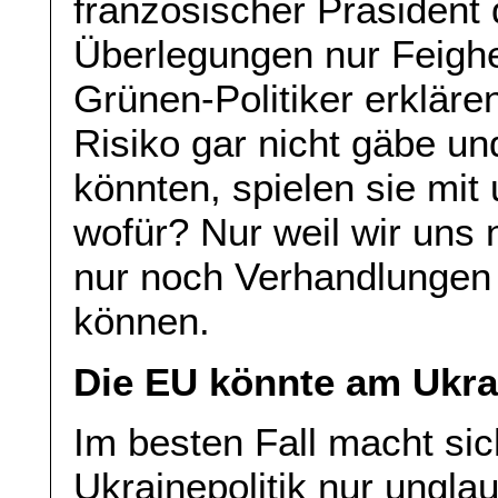
französischer Präsident
Überlegungen nur Feighe
Grünen-Politiker erkläre
Risiko gar nicht gäbe un
könnten, spielen sie mit
wofür? Nur weil wir uns 
nur noch Verhandlungen
können.
Die EU könnte am Ukra
Im besten Fall macht sic
Ukrainepolitik nur ungla