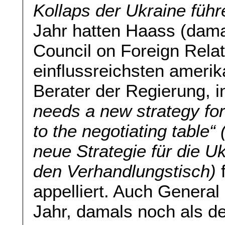
Kollaps der Ukraine füh
Jahr hatten Haass (dam
Council on Foreign Rela
einflussreichsten ameri
Berater der Regierung, i
needs a new strategy for 
to the negotiating table
neue Strategie für die U
den Verhandlungstisch)
appelliert. Auch General 
Jahr, damals noch als d