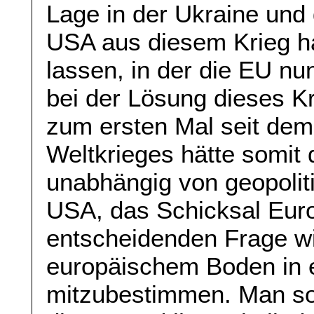
Lage in der Ukraine un
USA aus diesem Krieg ha
lassen, in der die EU nu
bei der Lösung dieses 
zum ersten Mal seit de
Weltkrieges hätte somit 
unabhängig von geopolit
USA, das Schicksal Euro
entscheidenden Frage wi
europäischem Boden in 
mitzubestimmen. Man sol