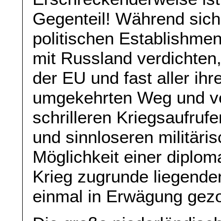
Gegenteil! Während sic
politischen Establishme
mit Russland verdichten,
der EU und fast aller ih
umgekehrten Weg und ve
schrilleren Kriegsaufruf
und sinnloseren militär
Möglichkeit einer diplo
Krieg zugrunde liegende
einmal in Erwägung gez