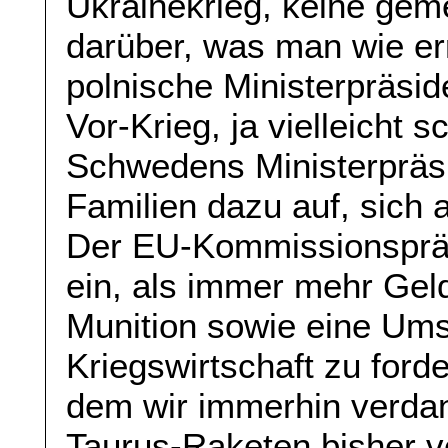
Ukrainekrieg, keine gem
darüber, was man wie er
polnische Ministerpräsid
Vor-Krieg, ja vielleicht 
Schwedens Ministerpräsi
Familien dazu auf, sich 
Der EU-Kommissionspräsi
ein, als immer mehr Gel
Munition sowie eine Ums
Kriegswirtschaft zu ford
dem wir immerhin verda
Taurus-Raketen bisher ve