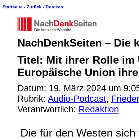
Startseite
-
Zurück
-
Drucken
NachDenkSeiten – Die k
Titel: Mit ihrer Rolle im
Europäische Union ihre 
Datum: 19. März 2024 um 9:0
Rubrik:
Audio-Podcast
,
Frieden
Verantwortlich:
Redaktion
Die für den Westen sich 