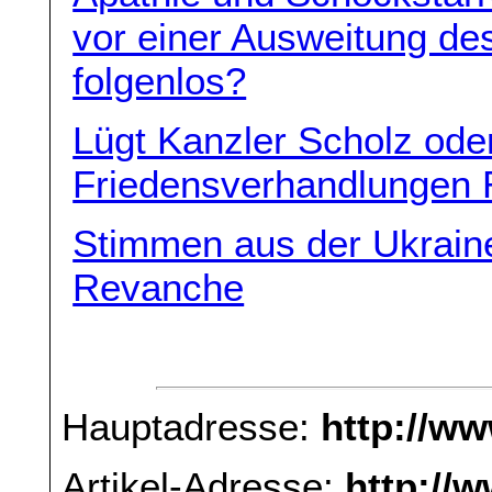
vor einer Ausweitung d
folgenlos?
Lügt Kanzler Scholz oder
Friedensverhandlungen 
Stimmen aus der Ukraine
Revanche
Hauptadresse:
http://w
Artikel-Adresse:
http://