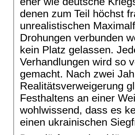
eher wie deutsche Krieg
denen zum Teil höchst f
unrealistischen Maximal
Drohungen verbunden we
kein Platz gelassen. Je
Verhandlungen wird so v
gemacht. Nach zwei Jah
Realitätsverweigerung gle
Festhaltens an einer Wei
wohlwissend, dass es kei
einen ukrainischen Siegf