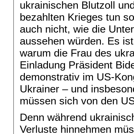
ukrainischen Blutzoll un
bezahlten Krieges tun sol
auch nicht, wie die Unt
aussehen würden. Es ist
warum die Frau des ukra
Einladung Präsident Bid
demonstrativ im US-Kong
Ukrainer – und insbeson
müssen sich von den USA
Denn während ukrainisch
Verluste hinnehmen müs