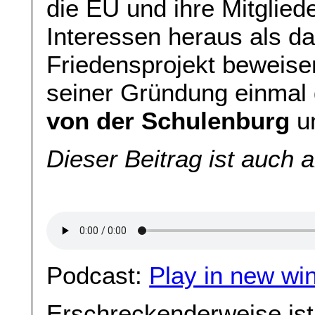
die EU und ihre Mitglied
Interessen heraus als d
Friedensprojekt beweise
seiner Gründung einmal
von der Schulenburg
u
Dieser Beitrag ist auch 
Podcast:
Play in new wi
Erschreckenderweise ist