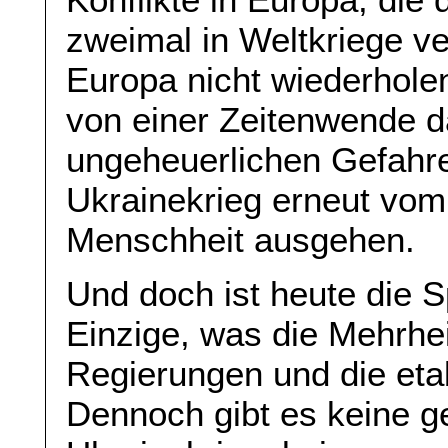
zweimal in Weltkriege ve
Europa nicht wiederhole
von einer Zeitenwende d
ungeheuerlichen Gefahr
Ukrainekrieg erneut vom
Menschheit ausgehen.
Und doch ist heute die 
Einzige, was die Mehrhe
Regierungen und die etab
Dennoch gibt es keine 