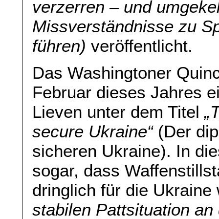
verzerren – und umgekeh
Missverständnisse zu S
führen)
veröffentlicht.
Das Washingtoner Quincy 
Februar dieses Jahres e
Lieven unter dem Titel
„
secure Ukraine“
(Der dip
sicheren Ukraine). In di
sogar, dass Waffenstill
dringlich für die Ukraine
stabilen Pattsituation a