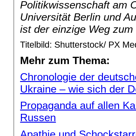
Politikwissenschaft am O
Universität Berlin und A
ist der einzige Weg zum 
Titelbild: Shutterstock/ PX Me
Mehr zum Thema:
Chronologie der deutsch
Ukraine – wie sich der 
Propaganda auf allen Kan
Russen
Apathie und Schockstarr