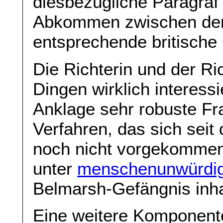
diesbezügliche Paragraf 
Abkommen zwischen den 
entsprechende britische 
Die Richterin und der Ri
Dingen wirklich interessi
Anklage sehr robuste Fr
Verfahren, das sich seit 
noch nicht vorgekommen.
unter
menschenunwürdi
Belmarsh-Gefängnis inhaf
Eine weitere Komponente