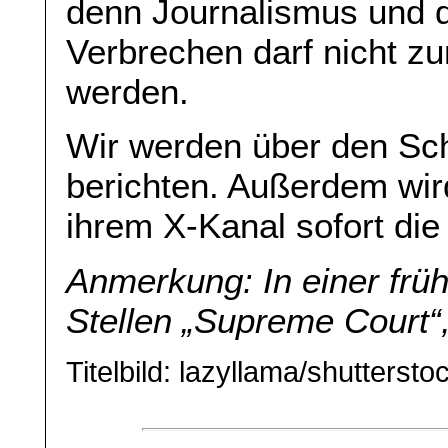
denn Journalismus und d
Verbrechen darf nicht 
werden.
Wir werden über den Sch
berichten. Außerdem wi
ihrem X-Kanal sofort di
Anmerkung: In einer frü
Stellen „Supreme Court“,
Titelbild: lazyllama/shutterst