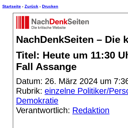
Startseite
-
Zurück
-
Drucken
NachDenkSeiten – Die k
Titel: Heute um 11:30 
Fall Assange
Datum: 26. März 2024 um 7:3
Rubrik:
einzelne Politiker/Per
Demokratie
Verantwortlich:
Redaktion