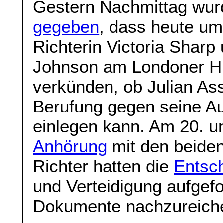
Gestern Nachmittag wurd
gegeben
, dass heute um
Richterin Victoria Sharp
Johnson am Londoner Hi
verkünden, ob Julian A
Berufung gegen seine Au
einlegen kann. Am 20. un
Anhörung
mit den beiden
Richter hatten die
Entsch
und Verteidigung aufgefo
Dokumente nachzureich