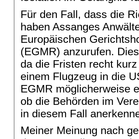
Für den Fall, dass die R
haben Assanges Anwälte
Europäischen Gerichtsh
(EGMR) anzurufen. Dies 
da die Fristen recht kurz
einem Flugzeug in die U
EGMR möglicherweise ein
ob die Behörden im Ver
in diesem Fall anerkenn
Meiner Meinung nach gehö