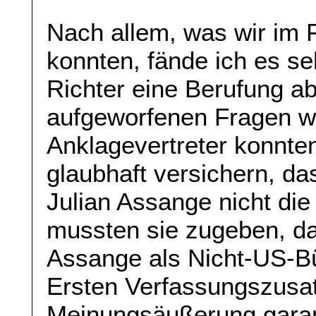
Nach allem, was wir im 
konnten, fände ich es se
Richter eine Berufung a
aufgeworfenen Fragen wa
Anklagevertreter konnte
glaubhaft versichern, da
Julian Assange nicht di
mussten sie zugeben, das
Assange als Nicht-US-B
Ersten Verfassungszusatz
Meinungsäußerung garant