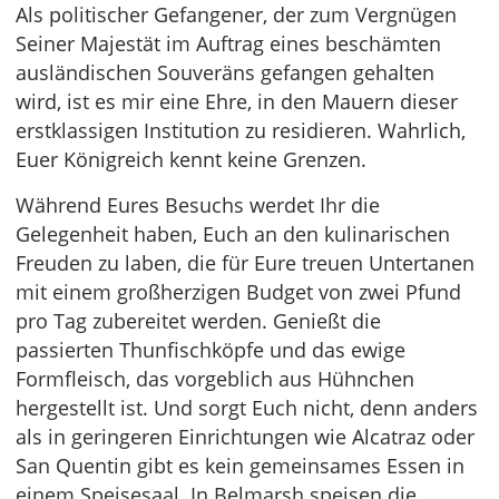
Als politischer Gefangener, der zum Vergnügen
Seiner Majestät im Auftrag eines beschämten
ausländischen Souveräns gefangen gehalten
wird, ist es mir eine Ehre, in den Mauern dieser
erstklassigen Institution zu residieren. Wahrlich,
Euer Königreich kennt keine Grenzen.
Während Eures Besuchs werdet Ihr die
Gelegenheit haben, Euch an den kulinarischen
Freuden zu laben, die für Eure treuen Untertanen
mit einem großherzigen Budget von zwei Pfund
pro Tag zubereitet werden. Genießt die
passierten Thunfischköpfe und das ewige
Formfleisch, das vorgeblich aus Hühnchen
hergestellt ist. Und sorgt Euch nicht, denn anders
als in geringeren Einrichtungen wie Alcatraz oder
San Quentin gibt es kein gemeinsames Essen in
einem Speisesaal. In Belmarsh speisen die