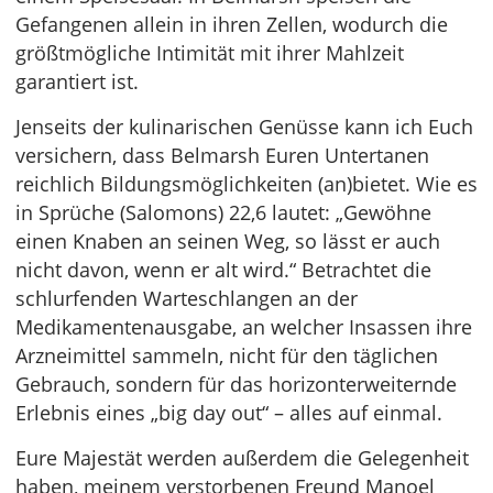
Gefangenen allein in ihren Zellen, wodurch die
größtmögliche Intimität mit ihrer Mahlzeit
garantiert ist.
Jenseits der kulinarischen Genüsse kann ich Euch
versichern, dass Belmarsh Euren Untertanen
reichlich Bildungsmöglichkeiten (an)bietet. Wie es
in Sprüche (Salomons) 22,6 lautet: „Gewöhne
einen Knaben an seinen Weg, so lässt er auch
nicht davon, wenn er alt wird.“ Betrachtet die
schlurfenden Warteschlangen an der
Medikamentenausgabe, an welcher Insassen ihre
Arzneimittel sammeln, nicht für den täglichen
Gebrauch, sondern für das horizonterweiternde
Erlebnis eines „big day out“ – alles auf einmal.
Eure Majestät werden außerdem die Gelegenheit
haben, meinem verstorbenen Freund Manoel