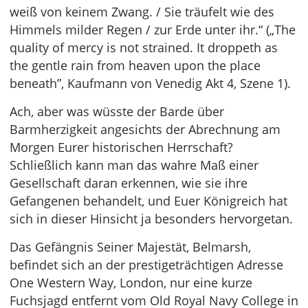
weiß von keinem Zwang. / Sie träufelt wie des
Himmels milder Regen / zur Erde unter ihr.“ („The
quality of mercy is not strained. It droppeth as
the gentle rain from heaven upon the place
beneath”, Kaufmann von Venedig Akt 4, Szene 1).
Ach, aber was wüsste der Barde über
Barmherzigkeit angesichts der Abrechnung am
Morgen Eurer historischen Herrschaft?
Schließlich kann man das wahre Maß einer
Gesellschaft daran erkennen, wie sie ihre
Gefangenen behandelt, und Euer Königreich hat
sich in dieser Hinsicht ja besonders hervorgetan.
Das Gefängnis Seiner Majestät, Belmarsh,
befindet sich an der prestigeträchtigen Adresse
One Western Way, London, nur eine kurze
Fuchsjagd entfernt vom Old Royal Navy College in