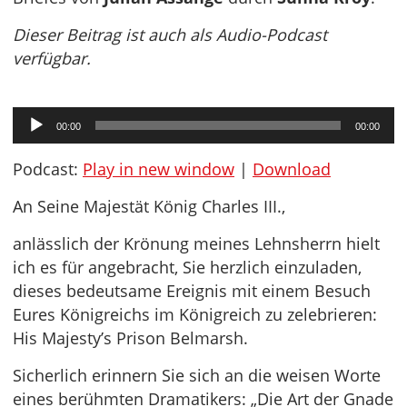
Dieser Beitrag ist auch als Audio-Podcast
verfügbar.
Audio-
00:00
00:00
Player
Podcast:
Play in new window
|
Download
An Seine Majestät König Charles III.,
anlässlich der Krönung meines Lehnsherrn hielt
ich es für angebracht, Sie herzlich einzuladen,
dieses bedeutsame Ereignis mit einem Besuch
Eures Königreichs im Königreich zu zelebrieren:
His Majesty’s Prison Belmarsh.
Sicherlich erinnern Sie sich an die weisen Worte
eines berühmten Dramatikers: „Die Art der Gnade