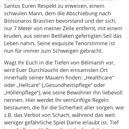
Santos Euren Respekt zu erweisen, einem
schwulen Mann, dem die Abschiebung nach
Bolsonaros Brasilien bevorstand und der sich,
nur 7 Meter von meiner Zelle entfernt, mit einem
kruden, aus seinen Bettlaken gefertigten Seil das
Leben nahm. Seine exquisite Tenorstimme ist
nun für immer zum Schweigen gebracht.
Wagt Ihr Euch in die Tiefen von Belmarsh vor,
wird Euer Durchlaucht den einsamsten Ort
innerhalb seiner Mauern finden: „Healthcare“
oder „Hellcare“ („Gesundheitspflege“ oder
„Höllenpflege“), wie seine Bewohner ihn liebevoll
nennen. Hier werdet Ihr vernünftige Regeln
bestaunen, die für die Sicherheit aller sorgen, wie
z.B. das Verbot von Schach, während das weit
weniger gefährliche Spiel Dame erlaubt ist. Tief