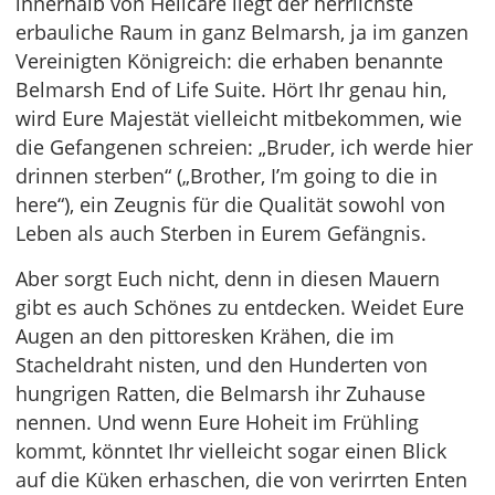
innerhalb von Hellcare liegt der herrlichste
erbauliche Raum in ganz Belmarsh, ja im ganzen
Vereinigten Königreich: die erhaben benannte
Belmarsh End of Life Suite. Hört Ihr genau hin,
wird Eure Majestät vielleicht mitbekommen, wie
die Gefangenen schreien: „Bruder, ich werde hier
drinnen sterben“ („Brother, I’m going to die in
here“), ein Zeugnis für die Qualität sowohl von
Leben als auch Sterben in Eurem Gefängnis.
Aber sorgt Euch nicht, denn in diesen Mauern
gibt es auch Schönes zu entdecken. Weidet Eure
Augen an den pittoresken Krähen, die im
Stacheldraht nisten, und den Hunderten von
hungrigen Ratten, die Belmarsh ihr Zuhause
nennen. Und wenn Eure Hoheit im Frühling
kommt, könntet Ihr vielleicht sogar einen Blick
auf die Küken erhaschen, die von verirrten Enten