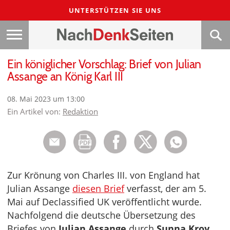
UNTERSTÜTZEN SIE UNS
Ein königlicher Vorschlag: Brief von Julian
Assange an König Karl III
08. Mai 2023 um 13:00
Ein Artikel von:
Redaktion
Zur Krönung von Charles III. von England hat
Julian Assange
diesen Brief
verfasst, der am 5.
Mai auf Declassified UK veröffentlicht wurde.
Nachfolgend die deutsche Übersetzung des
Briefes von
Julian Assange
durch
Sunna Kroy
.