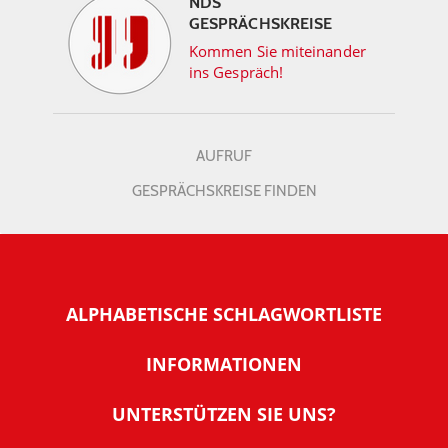
NDS
GESPRÄCHSKREISE
Kommen Sie miteinander
ins Gespräch!
AUFRUF
GESPRÄCHSKREISE FINDEN
ALPHABETISCHE SCHLAGWORTLISTE
INFORMATIONEN
Warum NachDenkSeiten
UNTERSTÜTZEN SIE UNS?
Wer steckt dahinter