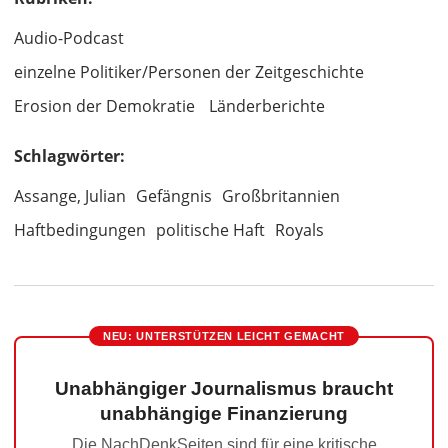
Audio-Podcast
einzelne Politiker/Personen der Zeitgeschichte
Erosion der Demokratie
Länderberichte
Schlagwörter:
Assange, Julian
Gefängnis
Großbritannien
Haftbedingungen
politische Haft
Royals
NEU: UNTERSTÜTZEN LEICHT GEMACHT
Unabhängiger Journalismus braucht
unabhängige Finanzierung
Die NachDenkSeiten sind für eine kritische