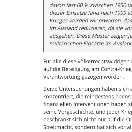
davon fast 60 % zwischen 1950 un
dieser Einsätze fand nach 1999 s
Krieges würden wir erwarten, das
im Ausland reduzieren, da sie v
ausgehen. Diese Muster zeigen je
militärischen Einsätze im Ausland
Für alle diese völkerrechtswidrigen 
auf die Beteiligung am Contra-Krieg 
Verantwortung gezogen worden.
Beide Untersuchungen haben sich au
konzentriert, die mindestens ebens
finanziellen Interventionen haben s
seine Vorgeschichte, und jeder Krie
beschränkt sich nicht nur auf die O
Streitmacht, sondern hat sich vor a