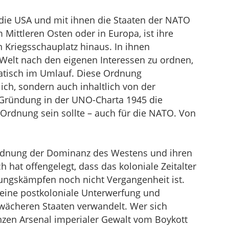
 die USA und mit ihnen die Staaten der NATO
im Mittleren Osten oder in Europa, ist ihre
 Kriegsschauplatz hinaus. In ihnen
 Welt nach den eigenen Interessen zu ordnen,
matisch im Umlauf. Diese Ordnung
lich, sondern auch inhaltlich von der
r Gründung in der UNO-Charta 1945 die
n Ordnung sein sollte – auch für die NATO. Von
Ordnung der Dominanz des Westens und ihren
hat offengelegt, dass das koloniale Zeitalter
ungskämpfen noch nicht Vergangenheit ist.
n eine postkoloniale Unterwerfung und
wächeren Staaten verwandelt. Wer sich
nzen Arsenal imperialer Gewalt vom Boykott