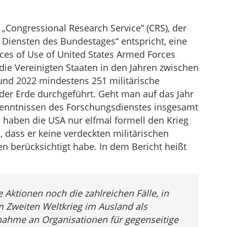
 „Congressional Research Service“ (CRS), der
Diensten des Bundestages“ entspricht, eine
ces of Use of United States Armed Forces
ie Vereinigten Staaten in den Jahren zwischen
und 2022 mindestens 251 militärische
n der Erde durchgeführt. Geht man auf das Jahr
kenntnissen des Forschungsdienstes insgesamt
n haben die USA nur elfmal formell den Krieg
, dass er keine verdeckten militärischen
n berücksichtigt habe. In dem Bericht heißt
e Aktionen noch die zahlreichen Fälle, in
em Zweiten Weltkrieg im Ausland als
nahme an Organisationen für gegenseitige