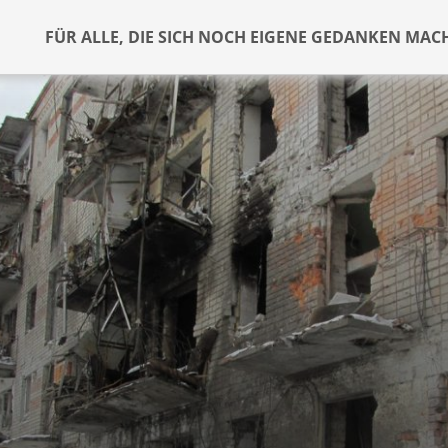
FÜR ALLE, DIE SICH NOCH EIGENE GEDANKEN MAC