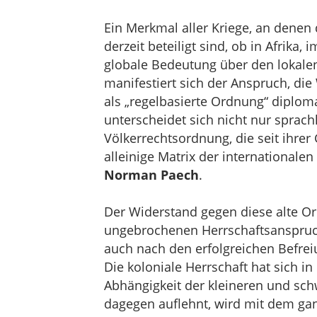
Ein Merkmal aller Kriege, an denen
derzeit beteiligt sind, ob in Afrika, 
globale Bedeutung über den lokalen
manifestiert sich der Anspruch, die
als „regelbasierte Ordnung“ diplo
unterscheidet sich nicht nur sprach
Völkerrechtsordnung, die seit ihre
alleinige Matrix der internationale
Norman Paech
.
Der Widerstand gegen diese alte 
ungebrochenen Herrschaftsanspruch 
auch nach den erfolgreichen Befrei
Die koloniale Herrschaft hat sich i
Abhängigkeit der kleineren und sch
dagegen auflehnt, wird mit dem ga