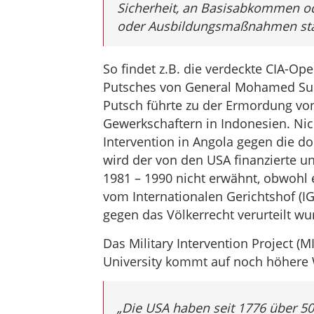
Sicherheit, an Basisabkommen od
oder Ausbildungsmaßnahmen stat
So findet z.B. die verdeckte CIA-Op
Putsches von General Mohamed Suh
Putsch führte zu der Ermordung v
Gewerkschaftern in Indonesien. Nic
Intervention in Angola gegen die d
wird der von den USA finanzierte u
1981 – 1990 nicht erwähnt, obwohl 
vom Internationalen Gerichtshof (IG
gegen das Völkerrecht verurteilt wu
Das Military Intervention Project (MI
University kommt auf noch höhere W
„Die USA haben seit 1776 über 50