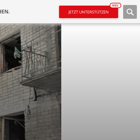
NEU
HEN.
JETZT UNTERSTÜTZEN