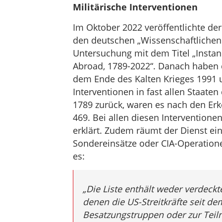
Militärische Interventionen
Im Oktober 2022 veröffentlichte der
den deutschen „Wissenschaftlichen 
Untersuchung mit dem Titel „Instan
Abroad, 1789-2022“. Danach haben d
dem Ende des Kalten Krieges 1991 
Interventionen in fast allen Staate
1789 zurück, waren es nach den Er
469. Bei allen diesen Interventione
erklärt. Zudem räumt der Dienst ein
Sondereinsätze oder CIA-Operatione
es:
„Die Liste enthält weder verdeckt
denen die US-Streitkräfte seit d
Besatzungstruppen oder zur Teil