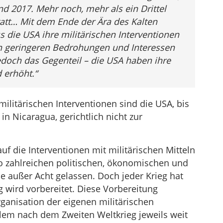
d 2017. Mehr noch, mehr als ein Drittel
tatt… Mit dem Ende der Ära des Kalten
s die USA ihre militärischen Interventionen
on geringeren Bedrohungen und Interessen
doch das Gegenteil – die USA haben ihre
 erhöht.“
militärischen Interventionen sind die USA, bis
in Nicaragua, gerichtlich nicht zur
f die Interventionen mit militärischen Mitteln
o zahlreichen politischen, ökonomischen und
ie außer Acht gelassen. Doch jeder Krieg hat
g wird vorbereitet. Diese Vorbereitung
rganisation der eigenen militärischen
llem nach dem Zweiten Weltkrieg jeweils weit