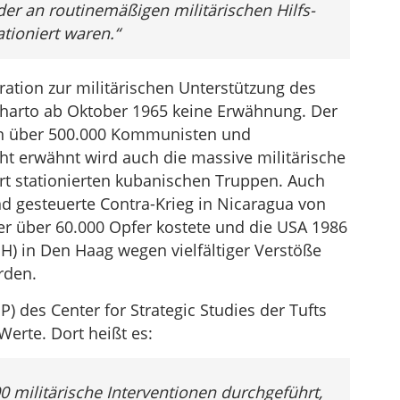
er an routinemäßigen militärischen Hilfs-
ioniert waren.“
eration zur militärischen Unterstützung des
arto ab Oktober 1965 keine Erwähnung. Der
on über 500.000 Kommunisten und
ht erwähnt wird auch die massive militärische
ort stationierten kubanischen Truppen. Auch
nd gesteuerte Contra-Krieg in Nicaragua von
er über 60.000 Opfer kostete und die USA 1986
H) in Den Haag wegen vielfältiger Verstöße
rden.
P) des Center for Strategic Studies der Tufts
erte. Dort heißt es:
0 militärische Interventionen durchgeführt,