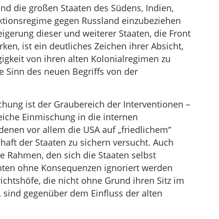
nd die großen Staaten des Südens, Indien,
anktionsregime gegen Russland einzubeziehen
eigerung dieser und weiterer Staaten, die Front
en, ist ein deutliches Zeichen ihrer Absicht,
igkeit von ihren alten Kolonialregimen zu
re Sinn des neuen Begriffs von der
ung ist der Graubereich der Interventionen –
eiche Einmischung in die internen
denen vor allem die USA auf „friedlichem“
aft der Staaten zu sichern versucht. Auch
che Rahmen, den sich die Staaten selbst
hten ohne Konsequenzen ignoriert werden
ichtshöfe, die nicht ohne Grund ihren Sitz im
 sind gegenüber dem Einfluss der alten