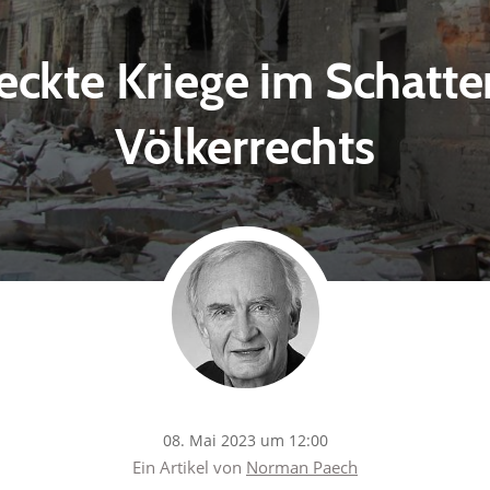
eckte Kriege im Schatte
Völkerrechts
08. Mai 2023 um 12:00
Ein Artikel von
Norman Paech