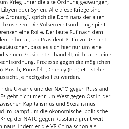
um Krieg unter die alte Ordnung gezwungen,
 Libyen oder Syrien. Alle diese Kriege sind
rte Ordnung“, sprich die Dominanz der alten
chzusetzen. Die Völkerrechtsordnung spielt
renzen eine Rolle. Der laute Ruf nach dem
en Tribunal, um Präsident Putin vor Gericht
nwegtäuschen, dass es sich hier nur um eine
d seinen Präsidenten handelt, nicht aber eine
rrechtsordnung. Prozesse gegen die möglichen
), Busch, Rumsfeld, Cheney (Irak) etc. stehen
ssicht, je nachgeholt zu werden.
en die Ukraine und der NATO gegen Russland
. Es geht nicht mehr um West gegen Ost in der
zwischen Kapitalismus und Sozialismus,
d im Kampf um die ökonomische, politische
 Krieg der NATO gegen Russland greift weit
hinaus, indem er die VR China schon als