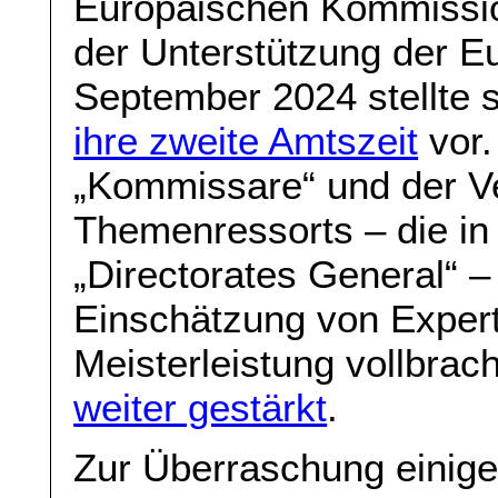
Europäischen Kommissio
der Unterstützung der E
September 2024 stellte 
ihre zweite Amtszeit
vor.
„Kommissare“ und der Ve
Themenressorts – die in 
„Directorates General“ 
Einschätzung von Expert
Meisterleistung vollbrac
weiter gestärkt
.
Zur Überraschung einige