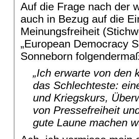
Auf die Frage nach der 
auch in Bezug auf die E
Meinungsfreiheit (Stichw
„European Democracy Shi
Sonneborn folgenderma
„Ich erwarte von den
das Schlechteste: ein
und Kriegskurs, Übe
von Pressefreiheit un
gute Laune machen w