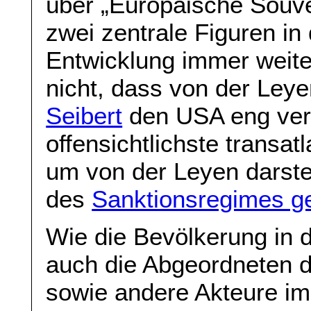
über „Europäische Souve
zwei zentrale Figuren in
Entwicklung immer weite
nicht, dass von der Ley
Seibert
den USA eng verb
offensichtlichste transa
um von der Leyen darstell
des
Sanktionsregimes g
Wie die Bevölkerung in 
auch die Abgeordneten 
sowie andere Akteure im 