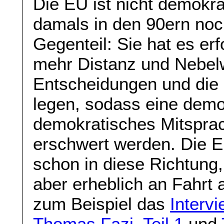
Die EU ist nicht demokra
damals in den 90ern noch
Gegenteil: Sie hat es er
mehr Distanz und Nebel
Entscheidungen und die 
legen, sodass eine demok
demokratisches Mitsprac
erschwert werden. Die E
schon in diese Richtung,
aber erheblich an Fahrt
zum Beispiel das
Interv
Thomas Fazi, Teil 1
und