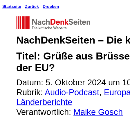
Startseite
-
Zurück
-
Drucken
NachDenkSeiten – Die k
Titel: Grüße aus Brüsse
der EU?
Datum: 5. Oktober 2024 um 1
Rubrik:
Audio-Podcast
,
Europap
Länderberichte
Verantwortlich:
Maike Gosch