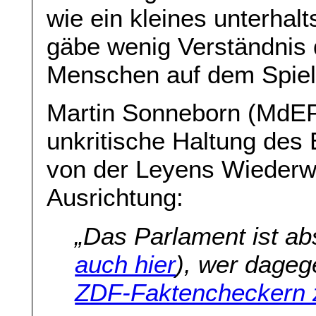
wie ein kleines unterha
gäbe wenig Verständnis d
Menschen auf dem Spiel
Martin Sonneborn (MdEP)
unkritische Haltung des
von der Leyens Wiederwa
Ausrichtung:
„Das Parlament ist abs
auch hier
), wer dageg
ZDF-Faktencheckern 