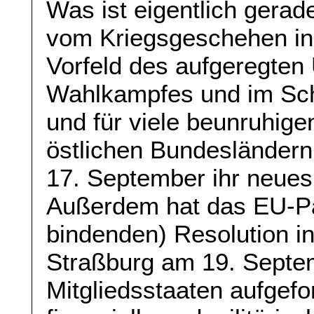
Was ist eigentlich gerad
vom Kriegsgeschehen in 
Vorfeld des aufgeregte
Wahlkampfes und im Sch
und für viele beunruhige
östlichen Bundesländern
17. September ihr neues 
Außerdem hat das EU-Par
bindenden) Resolution in
Straßburg am 19. Septe
Mitgliedsstaaten aufgefor