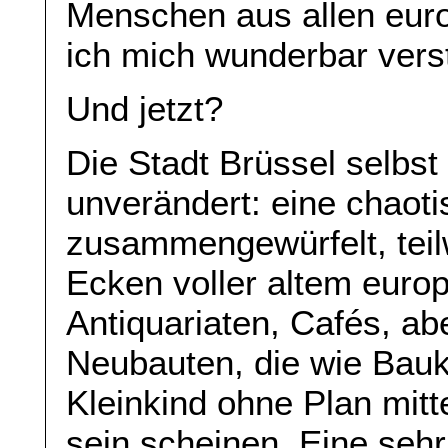
Menschen aus allen eur
ich mich wunderbar vers
Und jetzt?
Die Stadt Brüssel selbst 
unverändert: eine chaoti
zusammengewürfelt, teilw
Ecken voller altem euro
Antiquariaten, Cafés, ab
Neubauten, die wie Bauk
Kleinkind ohne Plan mitt
sein scheinen. Eine sehr