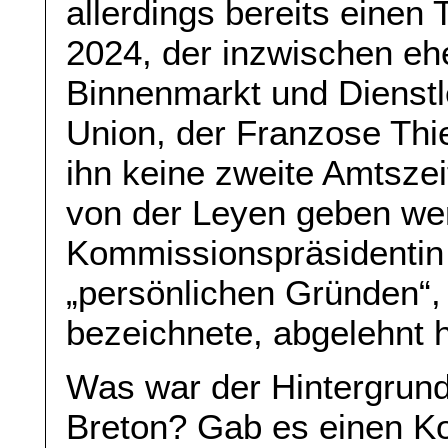
allerdings bereits einen
2024, der inzwischen e
Binnenmarkt und Dienstl
Union, der Franzose Thi
ihn keine zweite Amtsze
von der Leyen geben wer
Kommissionspräsidentin
„persönlichen Gründen“, 
bezeichnete, abgelehnt h
Was war der Hintergrund
Breton? Gab es einen Ko