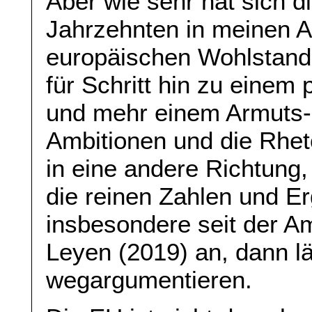
Aber wie sehr hat sich d
Jahrzehnten in meinen 
europäischen Wohlstands
für Schritt hin zu einem
und mehr einem Armuts- 
Ambitionen und die Rheto
in eine andere Richtung
die reinen Zahlen und Er
insbesondere seit der A
Leyen (2019) an, dann l
wegargumentieren.