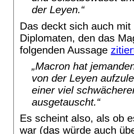
der Leyen.“
Das deckt sich auch mit
Diplomaten, den das M
folgenden Aussage
zitie
„Macron hat jemanden
von der Leyen aufzul
einer viel schwächere
ausgetauscht.“
Es scheint also, als ob e
war (das würde auch übe