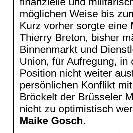
finanzielle und militäris
möglichen Weise bis zum
Kurz vorher sorgte eine 
Thierry Breton, bisher 
Binnenmarkt und Dienstl
Union, für Aufregung, in 
Position nicht weiter aus
persönlichen Konflikt mi
Bröckelt der Brüsseler M
nicht zu optimistisch we
Maike Gosch
.