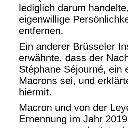
lediglich darum handelte
eigenwillige Persönlich
entfernen.
Ein anderer Brüsseler In
erwähnte, dass der Nach
Stéphane Séjourné, ein
Macrons sei, und erklär
hiermit.
Macron und von der Leyen
Ernennung im Jahr 2019 