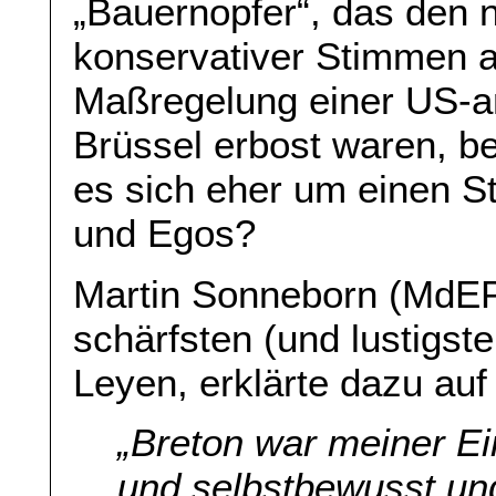
„Bauernopfer“, das den n
konservativer Stimmen a
Maßregelung einer US-a
Brüssel erbost waren, be
es sich eher um einen S
und Egos?
Martin Sonneborn (MdEP, 
schärfsten (und lustigste
Leyen, erklärte dazu au
„Breton war meiner E
und selbstbewusst un