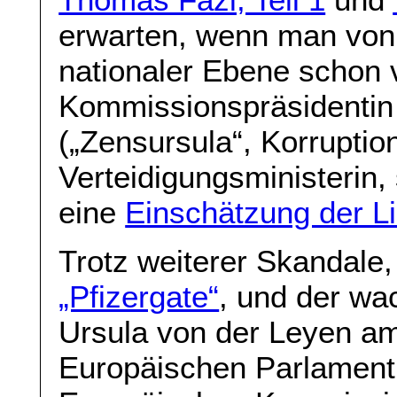
erwarten, wenn man von 
nationaler Ebene schon v
Kommissionspräsidentin 
(„Zensursula“, Korruption
Verteidigungsministerin,
eine
Einschätzung der L
Trotz weiterer Skandale
„Pfizergate“
, und der wa
Ursula von der Leyen am
Europäischen Parlament 