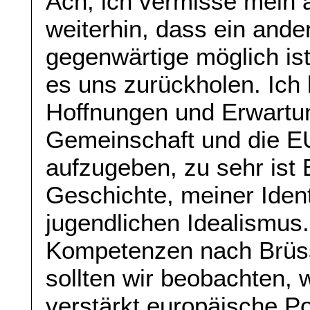
Ach, ich vermisse mein 
weiterhin, dass ein ande
gegenwärtige möglich ist.
es uns zurückholen. Ich 
Hoffnungen und Erwartu
Gemeinschaft und die EU
aufzugeben, zu sehr ist 
Geschichte, meiner Iden
jugendlichen Idealismus
Kompetenzen nach Brüss
sollten wir beobachten, 
verstärkt europäische Po