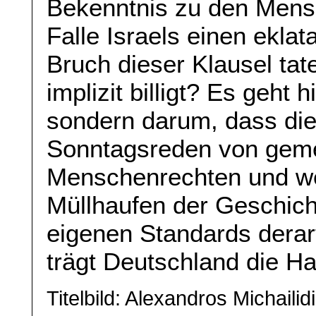
Bekenntnis zu den Mens
Falle Israels einen eklat
Bruch dieser Klausel tat
implizit billigt? Es geht h
sondern darum, dass di
Sonntagsreden von gem
Menschenrechten und wert
Müllhaufen der Geschich
eigenen Standards derart
trägt Deutschland die H
Titelbild: Alexandros Michaili