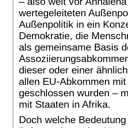
– also weit vor Annalena
wertegeleiteten Außenpol
Außenpolitik in ein Konz
Demokratie, die Menschr
als gemeinsame Basis def
Assoziierungsabkommens 
dieser oder einer ähnlic
allen EU-Abkommen mit D
geschlossen wurden – me
mit Staaten in Afrika.
Doch welche Bedeutung