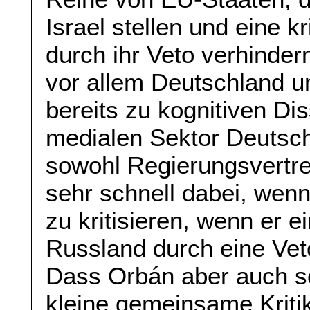
Israel stellen und eine k
durch ihr Veto verhinder
vor allem Deutschland u
bereits zu kognitiven Di
medialen Sektor Deutschl
sowohl Regierungsvertret
sehr schnell dabei, wen
zu kritisieren, wenn er 
Russland durch eine Ve
Dass Orbán aber auch se
kleine gemeinsame Kritik