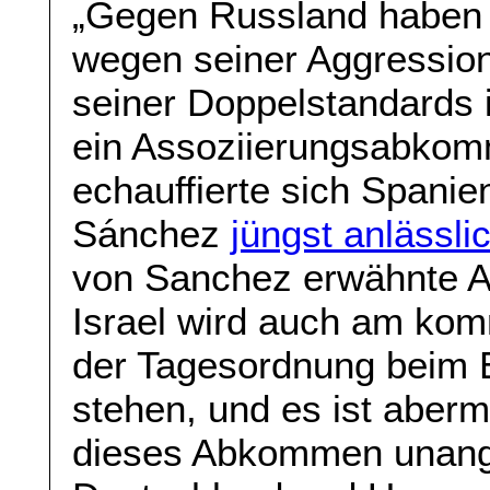
„Gegen Russland haben 
wegen seiner Aggressio
seiner Doppelstandards i
ein Assoziierungsabkomm
echauffierte sich Spani
Sánchez
jüngst anlässli
von Sanchez erwähnte 
Israel wird auch am ko
der Tagesordnung beim 
stehen, und es ist aber
dieses Abkommen unanget