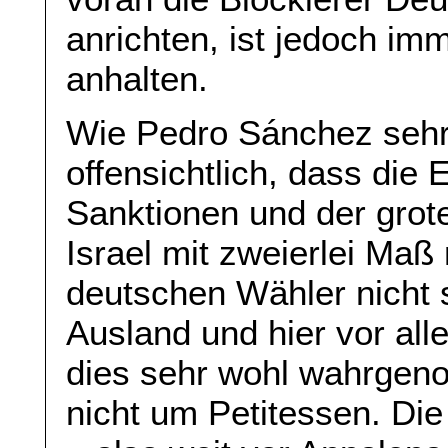
anrichten, ist jedoch im
anhalten.
Wie Pedro Sánchez sehr r
offensichtlich, dass die 
Sanktionen und der grot
Israel mit zweierlei Maß
deutschen Wähler nicht s
Ausland und hier vor al
dies sehr wohl wahrgen
nicht um Petitessen. Di