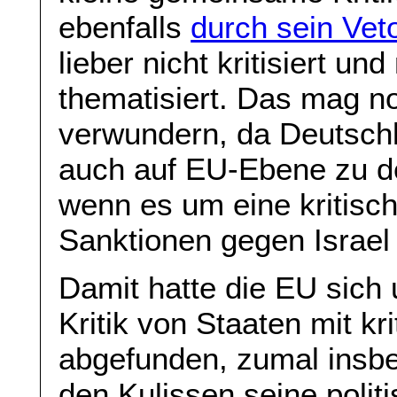
ebenfalls
durch sein Vet
lieber nicht kritisiert un
thematisiert. Das mag no
verwundern, da Deutsch
auch auf EU-Ebene zu de
wenn es um eine kritisch
Sanktionen gegen Israel 
Damit hatte die EU sich
Kritik von Staaten mit kr
abgefunden, zumal insbe
den Kulissen seine politi