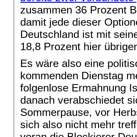
zusammen 36 Prozent Bev
damit jede dieser Option
Deutschland ist mit sei
18,8 Prozent hier übrige
Es wäre also eine polit
kommenden Dienstag meh
folgenlose Ermahnung Is
danach verabschiedet si
Sommerpause, vor Herbs
sich also nicht mehr tre
voran die Blockierer De