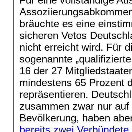
Assoziierungsabkommen
bräuchte es eine einstim
sicheren Vetos Deutsch
nicht erreicht wird. Für 
sogenannte „qualifiziert
16 der 27 Mitgliedstaate
mindestens 65 Prozent 
repräsentieren. Deutsc
zusammen zwar nur auf 
Bevölkerung, haben aber
bereits zwei Verbündete