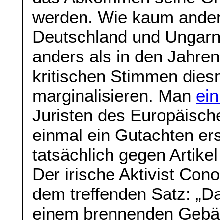
werden. Wie kaum anders
Deutschland und Ungarn 
anders als in den Jahren
kritischen Stimmen dies
marginalisieren. Man
ein
Juristen des Europäisch
einmal ein Gutachten erst
tatsächlich gegen Artik
Der irische Aktivist Con
dem treffenden Satz: „Da
einem brennenden Gebä