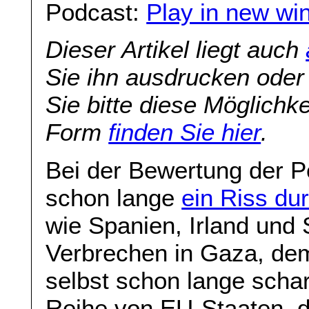
Podcast:
Play in new wi
Dieser Artikel liegt auch
Sie ihn ausdrucken oder
Sie bitte diese Möglichkei
Form
finden Sie hier
.
Bei der Bewertung der Po
schon lange
ein Riss du
wie Spanien, Irland und
Verbrechen in Gaza, dem
selbst schon lange scharf
Reihe von EU-Staaten, d