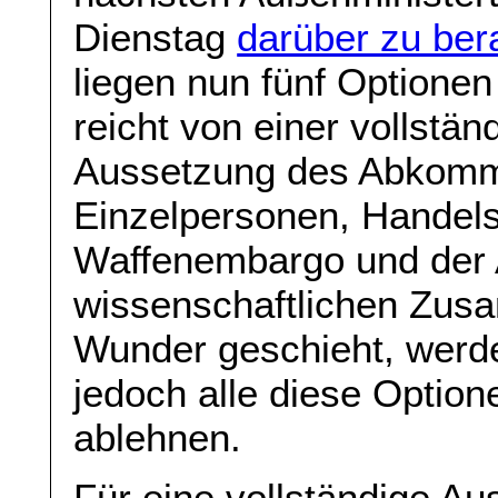
Dienstag
darüber zu ber
liegen nun fünf Optione
reicht von einer vollstän
Aussetzung des Abkomm
Einzelpersonen, Hande
Waffenembargo und der 
wissenschaftlichen Zusa
Wunder geschieht, werd
jedoch alle diese Opti
ablehnen.
Für eine vollständige A