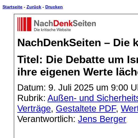
Startseite
-
Zurück
-
Drucken
NachDenkSeiten – Die k
Titel: Die Debatte um I
ihre eigenen Werte läch
Datum: 9. Juli 2025 um 9:00 U
Rubrik:
Außen- und Sicherheits
Verträge
,
Gestaltete PDF
,
Wer
Verantwortlich:
Jens Berger