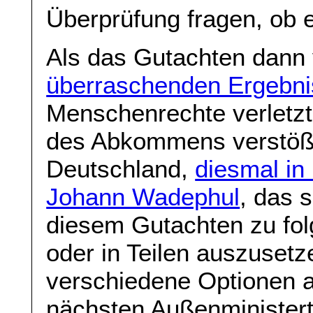
Überprüfung fragen, ob e
Als das Gutachten dann
überraschenden Ergebn
Menschenrechte verletzt
des Abkommens verstößt
Deutschland,
diesmal in
Johann Wadephul
, das 
diesem Gutachten zu f
oder in Teilen auszusetz
verschiedene Optionen 
nächsten Außenministe