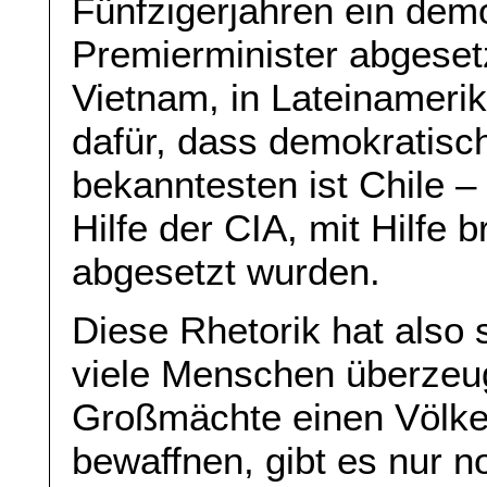
Fünfzigerjahren ein dem
Premierminister abgesetz
Vietnam, in Lateinamerik
dafür, dass demokratisc
bekanntesten ist Chile – 
Hilfe der CIA, mit Hilfe 
abgesetzt wurden.
Diese Rhetorik hat also 
viele Menschen überzeug
Großmächte einen Völke
bewaffnen, gibt es nur 