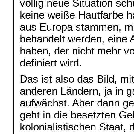
völlig neue Situation sc
keine weiße Hautfarbe h
aus Europa stammen, mi
behandelt werden, eine A
haben, der nicht mehr v
definiert wird.
Das ist also das Bild, m
anderen Ländern, ja in g
aufwächst. Aber dann ge
geht in die besetzten Ge
kolonialistischen Staat, 