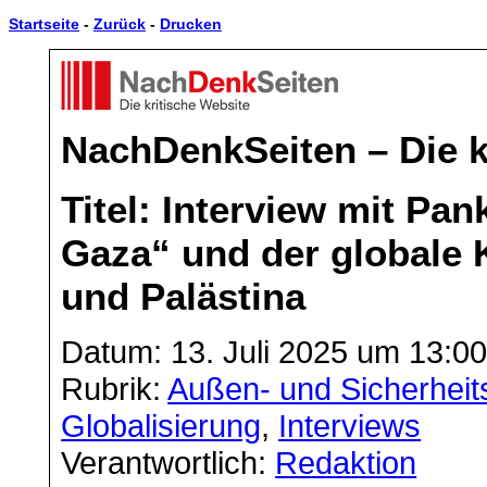
Startseite
-
Zurück
-
Drucken
NachDenkSeiten – Die k
Titel: Interview mit Pa
Gaza“ und der globale K
und Palästina
Datum: 13. Juli 2025 um 13:0
Rubrik:
Außen- und Sicherheits
Globalisierung
,
Interviews
Verantwortlich:
Redaktion