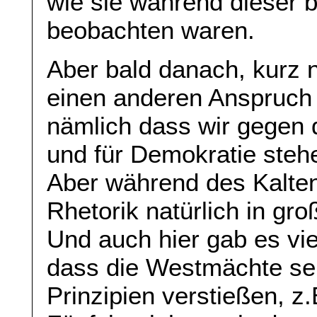
wie sie während dieser 
beobachten waren.
Aber bald danach, kurz 
einen anderen Anspruch 
nämlich dass wir gegen
und für Demokratie stehe
Aber während des Kalte
Rhetorik natürlich in gro
Und auch hier gab es vi
dass die Westmächte sel
Prinzipien verstießen, z.