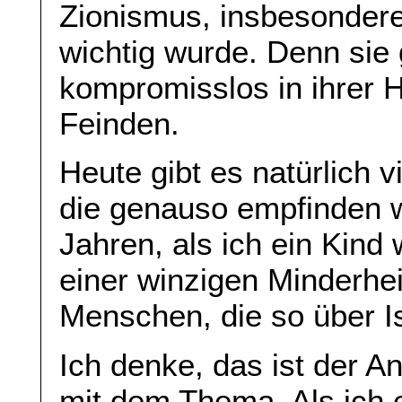
Zionismus, insbesondere 
wichtig wurde. Denn sie 
kompromisslos in ihrer 
Feinden.
Heute gibt es natürlich 
die genauso empfinden w
Jahren, als ich ein Kind
einer winzigen Minderheit
Menschen, die so über I
Ich denke, das ist der 
mit dem Thema. Als ich