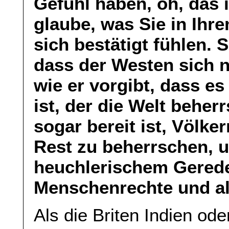
Gefühl haben, oh, das i
glaube, was Sie in Ihre
sich bestätigt fühlen. S
dass der Westen sich n
wie er vorgibt, dass e
ist, der die Welt beher
sogar bereit ist, Völk
Rest zu beherrschen, 
heuchlerischem Gered
Menschenrechte und al
Als die Briten Indien od