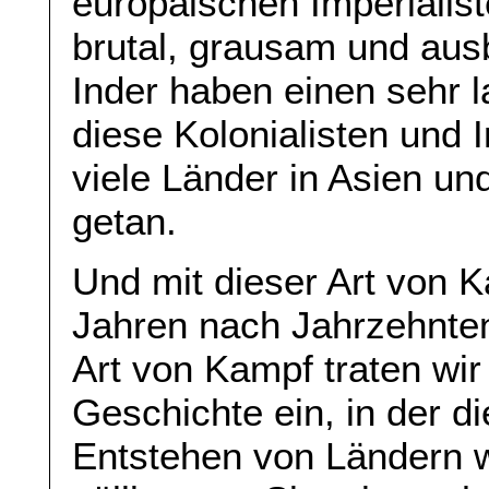
europäischen Imperialis
brutal, grausam und aus
Inder haben einen sehr 
diese Kolonialisten und 
viele Länder in Asien un
getan.
Und mit dieser Art von K
Jahren nach Jahrzehnte
Art von Kampf traten wir
Geschichte ein, in der d
Entstehen von Ländern w