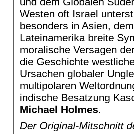
und dem Globalen Süden
Westen oft Israel unterst
besonders in Asien, dem
Lateinamerika breite Sym
moralische Versagen der
die Geschichte westliche
Ursachen globaler Unglei
multipolaren Weltordnung
indische Besatzung Kas
Michael Holmes
.
Der Original-Mitschnitt d