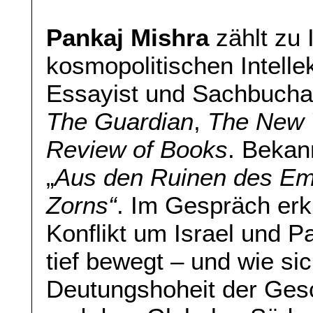
Pankaj Mishra
zählt zu 
kosmopolitischen Intelle
Essayist und Sachbuchau
The Guardian
,
The New 
Review of Books
. Bekan
„
Aus den Ruinen des Em
Zorns“
. Im Gespräch erk
Konflikt um Israel und P
tief bewegt – und wie si
Deutungshoheit der Ges