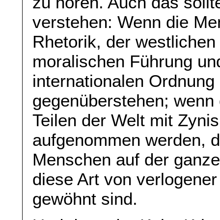
zu hören. Auch das sollt
verstehen: Wenn die Men
Rhetorik, der westlichen
moralischen Führung un
internationalen Ordnung
gegenüberstehen; wenn 
Teilen der Welt mit Zyni
aufgenommen werden, dan
Menschen auf der ganzen
diese Art von verlogener
gewöhnt sind.