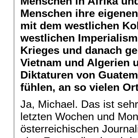
Menschen in Afrika und
Menschen ihre eigenen
mit dem westlichen Ko
westlichen Imperialis
Krieges und danach ge
Vietnam und Algerien 
Diktaturen von Guatema
fühlen, an so vielen Or
Ja, Michael. Das ist sehr
letzten Wochen und Mon
österreichischen Journal