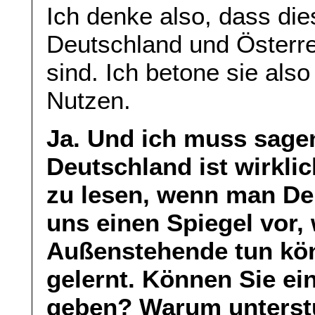
Ich denke also, dass di
Deutschland und Österr
sind. Ich betone sie al
Nutzen.
Ja. Und ich muss sagen
Deutschland ist wirklic
zu lesen, wenn man Deu
uns einen Spiegel vor,
Außenstehende tun kön
gelernt. Können Sie ei
geben? Warum unterstü