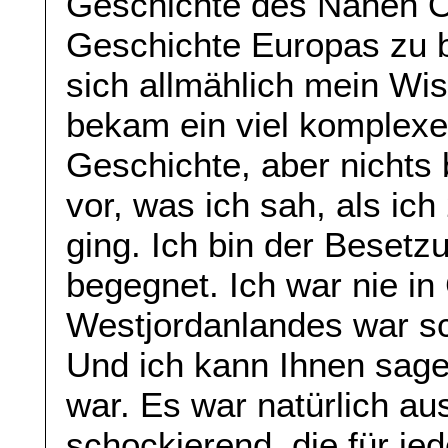
Geschichte des Nahen O
Geschichte Europas zu b
sich allmählich mein Wi
bekam ein viel komplexer
Geschichte, aber nichts 
vor, was ich sah, als ich
ging. Ich bin der Beset
begegnet. Ich war nie i
Westjordanlandes war sc
Und ich kann Ihnen sag
war. Es war natürlich au
schockierend, die für jed