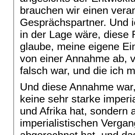
brauchen wir einen vera
Gesprächspartner. Und i
in der Lage wäre, diese R
glaube, meine eigene Ei
von einer Annahme ab, v
falsch war, und die ich m
Und diese Annahme war,
keine sehr starke imperi
und Afrika hat, sondern 
imperialistischen Vergan
abgerechnet hat, und da