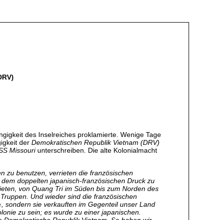
DRV)
gigkeit des Inselreiches proklamierte. Wenige Tage
igkeit der
Demokratischen Republik Vietnam (DRV)
SS Missouri
unterschreiben. Die alte Kolonialmacht
en zu benutzen, verrieten die französischen
er dem doppelten japanisch-französischen Druck zu
bieten, von Quang Tri im Süden bis zum Norden des
 Truppen. Und wieder sind die französischen
n‹, sondern sie verkauften im Gegenteil unser Land
lonie zu sein; es wurde zu einer japanischen.