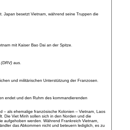
eit. Japan besetzt Vietnam, während seine Truppen die
etnam mit Kaiser Bao Dai an der Spitze.
m (DRV)
aus.
ichen und militärischen Unterstützung der Franzosen.
ruppen endet und den Ruhm des kommandierenden
nd – als ehemalige französische Kolonien – Vietnam, Laos
Die Viet Minh sollen sich in den Norden und die
nie aufgehoben werden. Während Frankreich Vietnam,
ändler das Abkommen nicht und beteuern lediglich, es zu