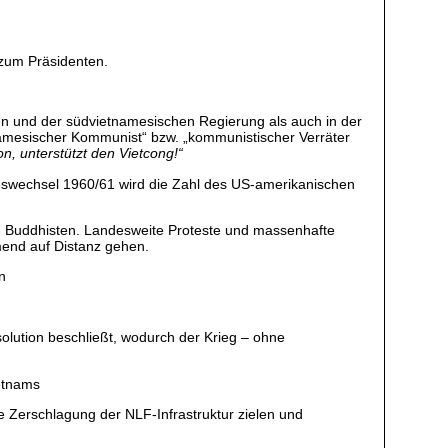
 zum Präsidenten.
n und der südvietnamesischen Regierung als auch in der
etnamesischer Kommunist“ bzw. „kommunistischer Verräter
, unterstützt den Vietcong!“
eswechsel 1960/61 wird die Zahl des US-amerikanischen
 Buddhisten. Landesweite Proteste und massenhafte
end auf Distanz gehen.
n
lution beschließt, wodurch der Krieg – ohne
etnams
e Zerschlagung der NLF-Infrastruktur zielen und