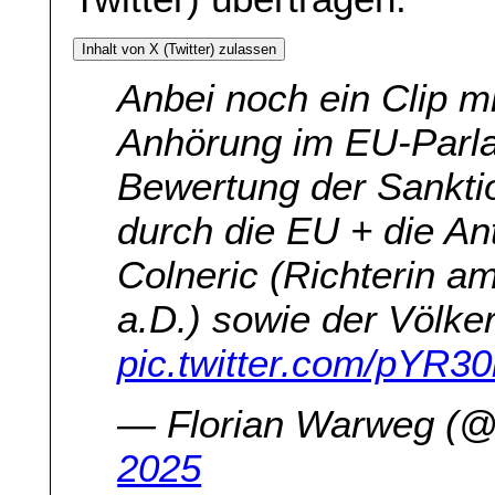
Inhalt von X (Twitter) zulassen
Anbei noch ein Clip m
Anhörung im EU-Parla
Bewertung der Sanktio
durch die EU + die An
Colneric (Richterin a
a.D.) sowie der Völker
pic.twitter.com/pYR3
— Florian Warweg 
2025