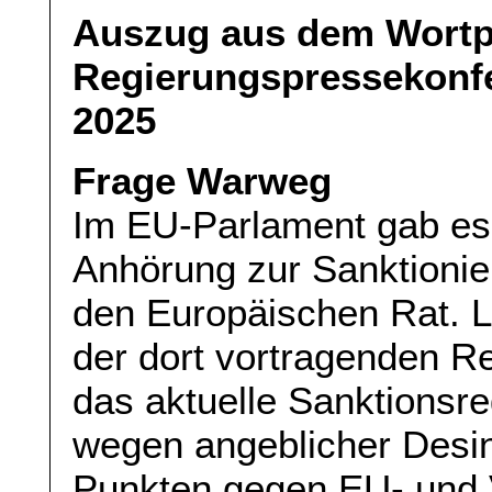
Auszug aus dem Wortpr
Regierungspressekonf
2025
Frage Warweg
Im EU-Parlament gab e
Anhörung zur Sanktionie
den Europäischen Rat. L
der dort vortragenden R
das aktuelle Sanktionsr
wegen angeblicher Desin
Punkten gegen EU- und 