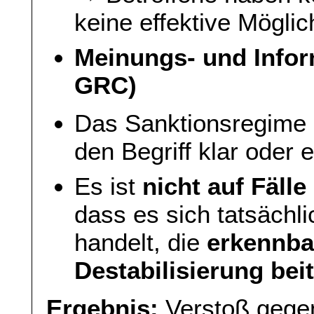
keine effektive Möglic
Meinungs- und Inform
GRC)
Das Sanktionsregime b
den Begriff klar oder 
Es ist
nicht auf Fäll
dass es sich tatsächl
handelt, die
erkennba
Destabilisierung bei
Ergebnis:
Verstoß gegen