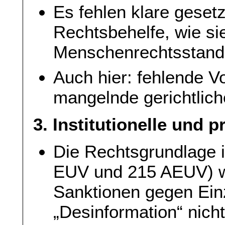
Es fehlen klare gese
Rechtsbehelfe, wie sie
Menschenrechtsstanda
Auch hier: fehlende V
mangelnde gerichtlich
3. Institutionelle und 
Die Rechtsgrundlage i
EUV und 215 AEUV) wi
Sanktionen gegen Ei
„Desinformation“ nich