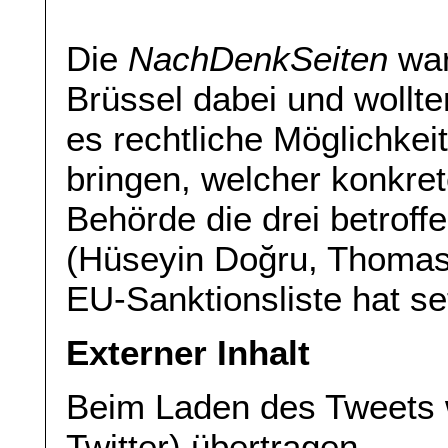
Die
NachDenkSeiten
war
Brüssel dabei und wollt
es rechtliche Möglichkeit
bringen, welcher konkret
Behörde die drei betroff
(Hüseyin Doğru, Thomas 
EU-Sanktionsliste hat se
Externer Inhalt
Beim Laden des Tweets 
Twitter) übertragen.