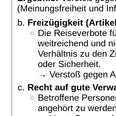
(Meinungsfreiheit und Inf
Freizügigkeit (Artik
Die Reiseverbote f
weitreichend und ni
Verhältnis zu den Z
oder Sicherheit.
→ Verstoß gegen Ar
Recht auf gute Verwa
Betroffene Persone
angehört zu werden