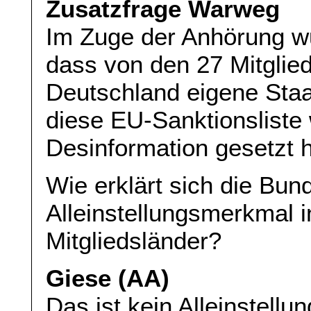
Zusatzfrage Warweg
Im Zuge der Anhörung wu
dass von den 27 Mitglied
Deutschland eigene Staa
diese EU-Sanktionsliste
Desinformation gesetzt h
Wie erklärt sich die Bun
Alleinstellungsmerkmal 
Mitgliedsländer?
Giese (AA)
Das ist kein Alleinstell