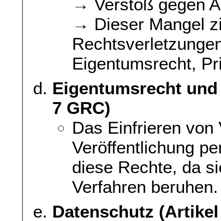
→ Verstoß gegen Ar
→ Dieser Mangel zi
Rechtsverletzungen
Eigentumsrecht, Pri
Eigentumsrecht und P
7 GRC)
Das Einfrieren von
Veröffentlichung pe
diese Rechte, da s
Verfahren beruhen.
Datenschutz (Artike