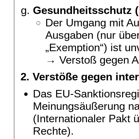
Gesundheitsschutz (
Der Umgang mit Au
Ausgaben (nur über 
„Exemption“) ist un
→ Verstoß gegen A
2. Verstöße gegen inte
Das EU-Sanktionsregim
Meinungsäußerung na
(Internationaler Pakt 
Rechte).