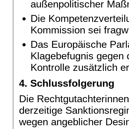
außenpolitischer Maß
Die Kompetenzverteil
Kommission sei fragw
Das Europäische Parl
Klagebefugnis gegen 
Kontrolle zusätzlich e
4. Schlussfolgerung
Die Rechtgutachterinnen 
derzeitige Sanktionsreg
wegen angeblicher Desin