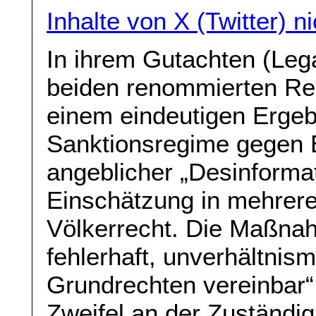
Inhalte von X (Twitter) 
In ihrem Gutachten (Leg
beiden renommierten Re
einem eindeutigen Ergeb
Sanktionsregime gegen 
angeblicher „Desinformati
Einschätzung in mehrer
Völkerrecht. Die Maßnah
fehlerhaft, unverhältnis
Grundrechten vereinbar“
Zweifel an der Zuständi