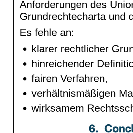
Anforderungen des Union
Grundrechtecharta und de
Es fehle an:
klarer rechtlicher Gru
hinreichender Definiti
fairen Verfahren,
verhältnismäßigen M
wirksamem Rechtssch