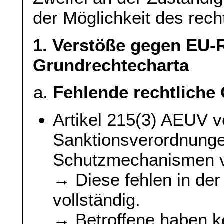
der Möglichkeit des rec
1. Verstöße gegen EU-
Grundrechtecharta
Fehlende rechtliche
Artikel 215(3) AEUV v
Sanktionsverordnunge
Schutzmechanismen 
→ Diese fehlen in de
vollständig.
→ Betroffene haben k