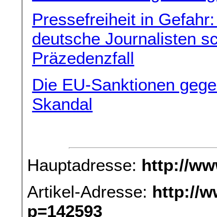
Pressefreiheit in Gefah
deutsche Journalisten s
Präzedenzfall
Die EU-Sanktionen gegen
Skandal
Hauptadresse:
http://w
Artikel-Adresse:
http://
p=142593