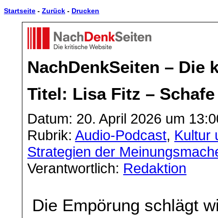
Startseite
-
Zurück
-
Drucken
NachDenkSeiten – Die k
Titel: Lisa Fitz – Schaf
Datum: 20. April 2026 um 13:0
Rubrik:
Audio-Podcast
,
Kultur 
Strategien der Meinungsmach
Verantwortlich:
Redaktion
Die Empörung schlägt w