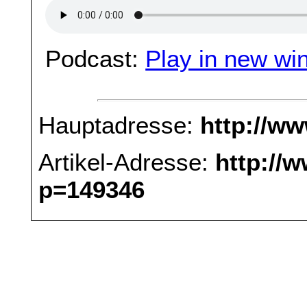
Podcast:
Play in new wi
Hauptadresse:
http://w
Artikel-Adresse:
http://
p=149346