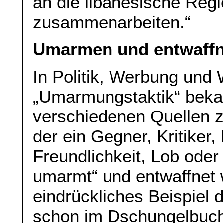
an die libanesische Regi
zusammenarbeiten.“
Umarmen und entwaff
In Politik, Werbung und W
„Umarmungstaktik“ bekan
verschiedenen Quellen z
der ein Gegner, Kritiker,
Freundlichkeit, Lob oder
umarmt“ und entwaffnet 
eindrückliches Beispiel d
schon im Dschungelbuc