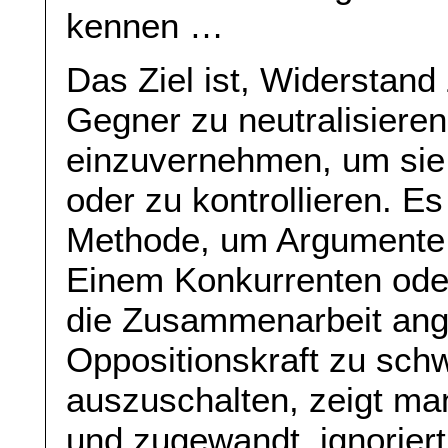
kennen …
Das Ziel ist, Widerstand
Gegner zu neutralisiere
einzuvernehmen, um sie
oder zu kontrollieren. Es
Methode, um Argumente 
Einem Konkurrenten oder
die Zusammenarbeit an
Oppositionskraft zu sc
auszuschalten, zeigt man
und zugewandt, ignorier