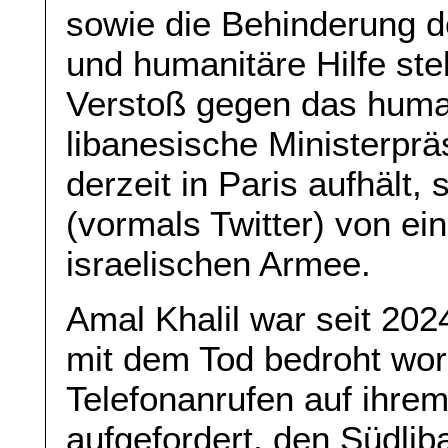
sowie die Behinderung d
und humanitäre Hilfe st
Verstoß gegen das human
libanesische Ministerprä
derzeit in Paris aufhält,
(vormals Twitter) von e
israelischen Armee.
Amal Khalil war seit 2024
mit dem Tod bedroht wor
Telefonanrufen auf ihrem
aufgefordert, den Südli