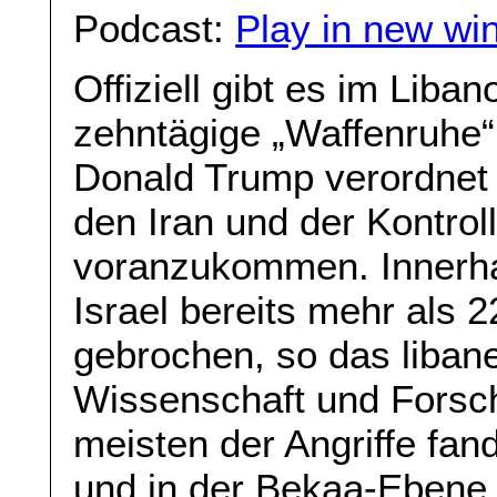
Podcast:
Play in new wi
Offiziell gibt es im Liba
zehntägige „Waffenruhe“
Donald Trump verordnet
den Iran und der Kontro
voranzukommen. Innerha
Israel bereits mehr als 
gebrochen, so das liban
Wissenschaft und Forsch
meisten der Angriffe fan
und in der Bekaa-Ebene s