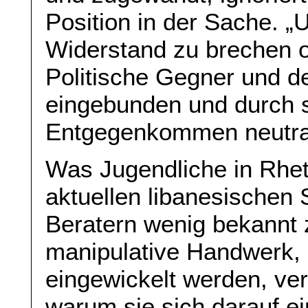
Position in der Sache. 
Widerstand zu brechen od
Politische Gegner und 
eingebunden und durch 
Entgegenkommen neutrali
Was Jugendliche in Rheto
aktuellen libanesischen 
Beratern wenig bekannt z
manipulative Handwerk, 
eingewickelt werden, ver
warum sie sich darauf e