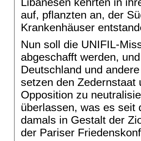
Libanesen kehrten in ihr
auf, pflanzten an, der S
Krankenhäuser entstand
Nun soll die UNIFIL-Mis
abgeschafft werden, und
Deutschland und andere
setzen den Zedernstaat u
Opposition zu neutralisi
überlassen, was es seit
damals in Gestalt der Z
der Pariser Friedenskonf