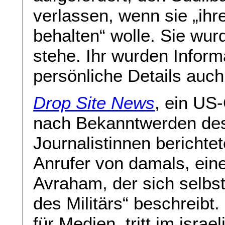
verlassen, wenn sie „ihr
behalten“ wolle. Sie wur
stehe. Ihr wurden Inform
persönliche Details auch 
Drop Site News
, ein US-
nach Bekanntwerden des i
Journalistinnen berichte
Anrufer von damals, ei
Avraham, der sich selbst 
des Militärs“ beschreibt.
für Medien, tritt im isra