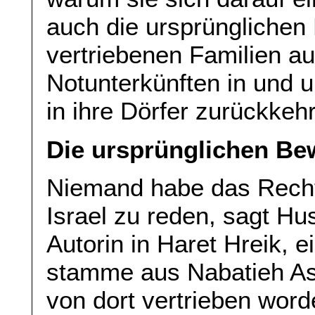
auch die ursprünglichen
vertriebenen Familien au
Notunterkünften in und um
in ihre Dörfer zurückkeh
Die ursprünglichen B
Niemand habe das Recht
Israel zu reden, sagt Hu
Autorin in Haret Hreik, e
stamme aus Nabatieh Ash
von dort vertrieben wor