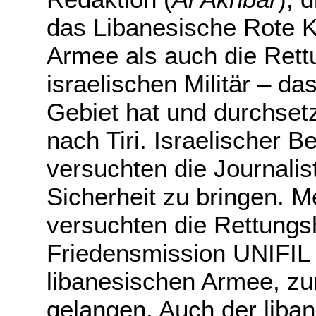
das Libanesische Rote K
Armee als auch die Rett
israelischen Militär – d
Gebiet hat und durchsetz
nach Tiri. Israelischer B
versuchten die Journalis
Sicherheit zu bringen. M
versuchten die Rettungs
Friedensmission UNIFIL 
libanesischen Armee, z
gelangen. Auch der liba