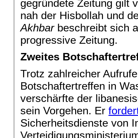
gegründete Zeitung gilt 
nah der Hisbollah und d
Akhbar
beschreibt sich 
progressive Zeitung.
Zweites Botschaftertre
Trotz zahlreicher Aufrufe
Botschaftertreffen in W
verschärfte der libanes
sein Vorgehen. Er
forder
Sicherheitsdienste von 
Verteidigungsministerium