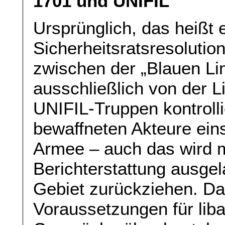
1701 und UNIFIL
Ursprünglich, das heißt
Sicherheitsratsresolutio
zwischen der „Blauen Lin
ausschließlich von der 
UNIFIL-Truppen kontrolli
bewaffneten Akteure eins
Armee – auch das wird m
Berichterstattung ausgel
Gebiet zurückziehen. Dam
Voraussetzungen für liba