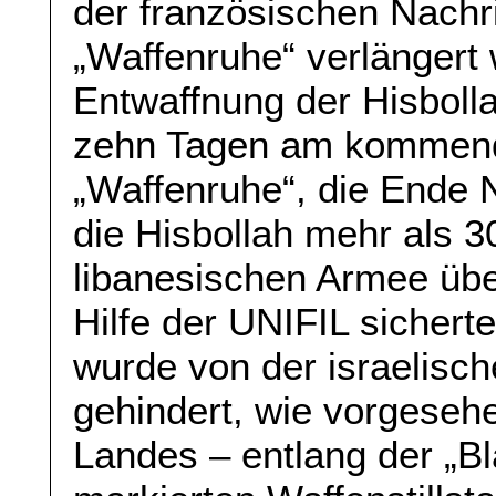
der französischen Nach
„Waffenruhe“ verlängert
Entwaffnung der Hisboll
zehn Tagen am kommend
„Waffenruhe“, die Ende
die Hisbollah mehr als 3
libanesischen Armee übe
Hilfe der UNIFIL sichert
wurde von der israelisc
gehindert, wie vorgese
Landes – entlang der „Bl