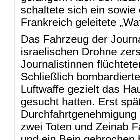
schaltete sich ein sowi
Frankreich geleitete „W
Das Fahrzeug der Journa
israelischen Drohne zers
Journalistinnen flüchtet
Schließlich bombardierte
Luftwaffe gezielt das Ha
gesucht hatten. Erst spä
Durchfahrtgenehmigung 
zwei Toten und Zeinab Fa
und ein Bein gebrochen 