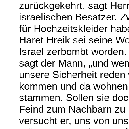
zurückgekehrt, sagt Her
israelischen Besatzer. 
für Hochzeitskleider habe
Haret Hreik sei seine W
Israel zerbombt worden.
sagt der Mann, „und we
unsere Sicherheit reden w
kommen und da wohnen, 
stammen. Sollen sie doch
Feind zum Nachbarn zu 
versucht er, uns von un