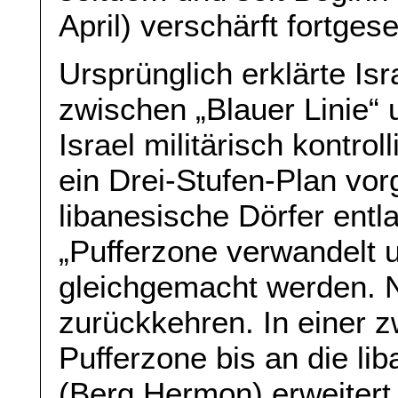
April) verschärft fortgese
Ursprünglich erklärte Is
zwischen „Blauer Linie“ 
Israel militärisch kontro
ein Drei-Stufen-Plan vor
libanesische Dörfer entla
„Pufferzone verwandelt
gleichgemacht werden. N
zurückkehren. In einer zw
Pufferzone bis an die li
(Berg Hermon) erweitert 