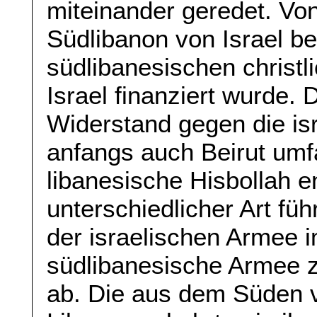
miteinander geredet. Vo
Südlibanon von Israel b
südlibanesischen christli
Israel finanziert wurde. 
Widerstand gegen die is
anfangs auch Beirut umf
libanesische Hisbollah 
unterschiedlicher Art fü
der israelischen Armee 
südlibanesische Armee z
ab. Die aus dem Süden v