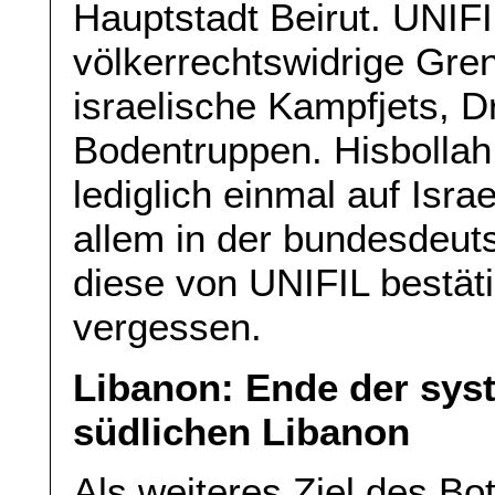
Hauptstadt Beirut. UNIFI
völkerrechtswidrige Gre
israelische Kampfjets, Dr
Bodentruppen. Hisbollah
lediglich einmal auf Israe
allem in der bundesdeuts
diese von UNIFIL bestäti
vergessen.
Libanon: Ende der sys
südlichen Libanon
Als weiteres Ziel des Bo