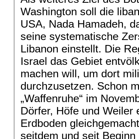
Washington soll die liba
USA, Nada Hamadeh, dar
seine systematische Zer
Libanon einstellt. Die Re
Israel das Gebiet entvö
machen will, um dort mili
durchzusetzen. Schon mi
„Waffenruhe“ im Novembe
Dörfer, Höfe und Weiler 
Erdboden gleichgemacht
seitdem und seit Beginn