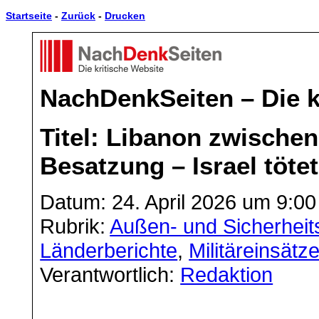
Startseite
-
Zurück
-
Drucken
NachDenkSeiten – Die k
Titel: Libanon zwische
Besatzung – Israel tötet
Datum: 24. April 2026 um 9:00
Rubrik:
Außen- und Sicherheits
Länderberichte
,
Militäreinsätz
Verantwortlich:
Redaktion