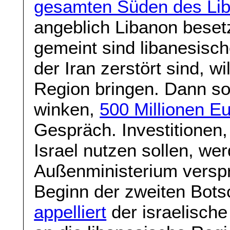
gesamten Süden des Li
angeblich Libanon besetzt
gemeint sind libanesisch
der Iran zerstört sind, wil
Region bringen. Dann s
winken,
500 Millionen E
Gespräch. Investitionen,
Israel nutzen sollen, w
Außenministerium versp
Beginn der zweiten Bots
appelliert
der israelisch