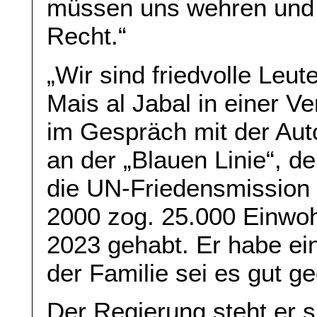
müssen uns wehren und 
Recht.“
„Wir sind friedvolle Leut
Mais al Jabal in einer Ve
im Gespräch mit der Auto
an der „Blauen Linie“, de
die UN-Friedensmission 
2000 zog. 25.000 Einwo
2023 gehabt. Er habe ei
der Familie sei es gut g
Der Regierung steht er 