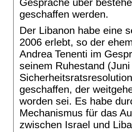
Gespräche über bestehen
geschaffen werden.
Der Libanon habe eine s
2006 erlebt, so der ehe
Andrea Tenenti im Gesprä
seinem Ruhestand (Juni 
Sicherheitsratsresoluti
geschaffen, der weitgehe
worden sei. Es habe dur
Mechanismus für das Aus
zwischen Israel und Li