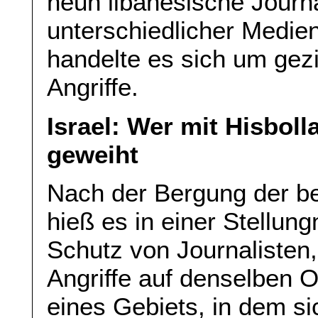
neun libanesische Journa
unterschiedlicher Medien 
handelte es sich um gezi
Angriffe.
Israel: Wer mit Hisboll
geweiht
Nach der Bergung der bei
hieß es in einer Stellu
Schutz von Journalisten
Angriffe auf denselben O
eines Gebiets, in dem sic