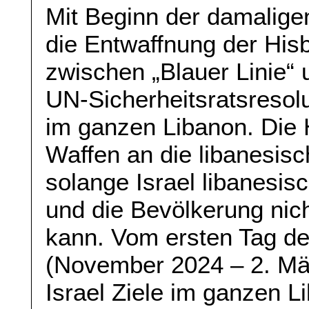
Mit Beginn der damaligen
die Entwaffnung der Hisb
zwischen „Blauer Linie“ u
UN-Sicherheitsratsresolu
im ganzen Libanon. Die H
Waffen an die libanesis
solange Israel libanesisc
und die Bevölkerung nich
kann. Vom ersten Tag de
(November 2024 – 2. Mä
Israel Ziele im ganzen Li