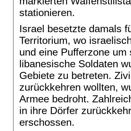
markierten Waffenstillsta
stationieren.
Israel besetzte damals f
Territorium, wo israelisc
und eine Pufferzone um 
libanesische Soldaten w
Gebiete zu betreten. Zivil
zurückkehren wollten, w
Armee bedroht. Zahlreic
in ihre Dörfer zurückkeh
erschossen.