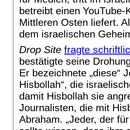
betreibt einen YouTube-
Mittleren Osten liefert. A
dem israelischen Geheim
Drop Site
fragte schriftl
bestätigte seine Drohun
Er bezeichnete „diese“ J
Hisbollah“, die israelisc
damit Hisbollah sie angr
Journalisten, die mit His
Abraham. „Jeder, der für