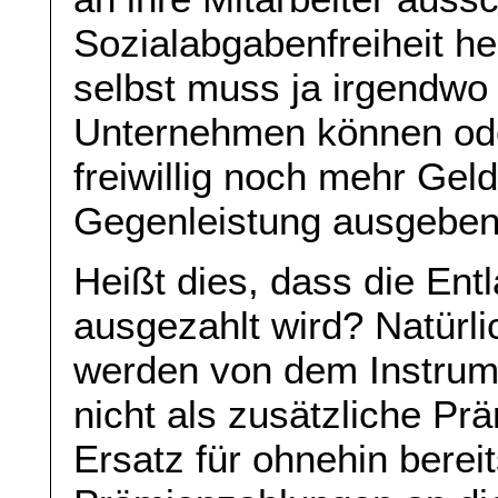
Sozialabgabenfreiheit he
selbst muss ja irgendwo
Unternehmen können oder
freiwillig noch mehr Ge
Gegenleistung ausgeben
Heißt dies, dass die Ent
ausgezahlt wird? Natürli
werden von dem Instru
nicht als zusätzliche Pr
Ersatz für ohnehin berei