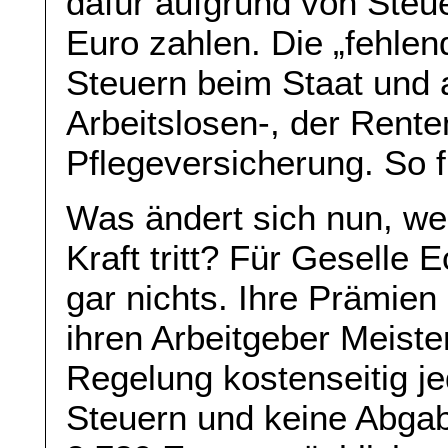
dafür aufgrund von Steu
Euro zahlen. Die „fehlen
Steuern beim Staat und a
Arbeitslosen-, der Rente
Pflegeversicherung. So fu
Was ändert sich nun, we
Kraft tritt? Für Geselle
gar nichts. Ihre Prämien 
ihren Arbeitgeber Meiste
Regelung kostenseitig je
Steuern und keine Abgabe