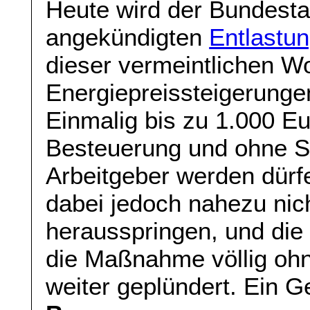
Heute wird der Bundesta
angekündigten
Entlastu
dieser vermeintlichen Wo
Energiepreissteigerungen
Einmalig bis zu 1.000 E
Besteuerung und ohne S
Arbeitgeber werden dürfe
dabei jedoch nahezu nich
herausspringen, und die
die Maßnahme völlig oh
weiter geplündert. Ein 