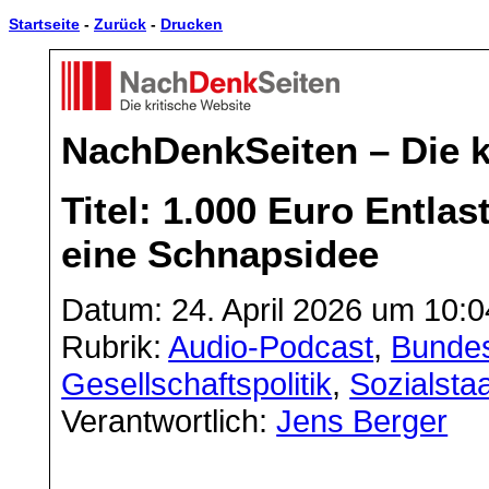
Startseite
-
Zurück
-
Drucken
NachDenkSeiten – Die k
Titel: 1.000 Euro Entl
eine Schnapsidee
Datum: 24. April 2026 um 10:0
Rubrik:
Audio-Podcast
,
Bundes
Gesellschaftspolitik
,
Sozialsta
Verantwortlich:
Jens Berger