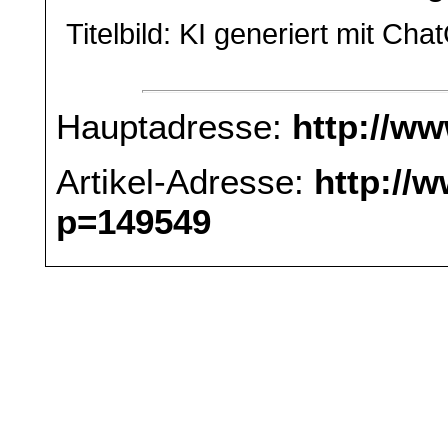
Titelbild: KI generiert mit Ch
Hauptadresse:
http://w
Artikel-Adresse:
http://
p=149549