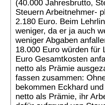
(40.000 Jahresbrutto, Ste
Steuern Arbeitnehmer- pl
2.180 Euro. Beim Lehrli
weniger, da er ja auch w
weniger Abgaben anfalle
18.000 Euro würden für 
Euro Gesamtkosten anfal
netto als Prämie ausge
fassen zusammen: Ohne
bekommen Eckhard und W
netto als Prämie, ihr Ar