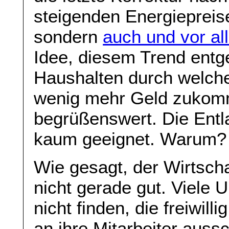
steigenden Energiepreise
sondern
auch und vor al
Idee, diesem Trend ent
Haushalten durch welc
wenig mehr Geld zukomme
begrüßenswert. Die Entl
kaum geeignet. Warum?
Wie gesagt, der Wirtscha
nicht gerade gut. Viele
nicht finden, die freiwil
an ihre Mitarbeiter aussc