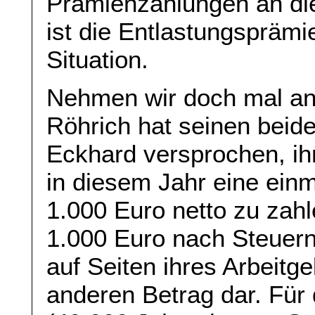
Prämienzahlungen an die 
ist die Entlastungsprämi
Situation.
Nehmen wir doch mal an
Röhrich hat seinen beid
Eckhard versprochen, ih
in diesem Jahr eine ein
1.000 Euro netto zu zahl
1.000 Euro nach Steuern
auf Seiten ihres Arbeitg
anderen Betrag dar. Für