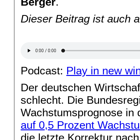
Berger
.
Dieser Beitrag ist auch 
Podcast:
Play in new wi
Der deutschen Wirtschaf
schlecht. Die Bundesregi
Wachstumsprognose in d
auf 0,5 Prozent Wachstu
die letzte Korrektur nac