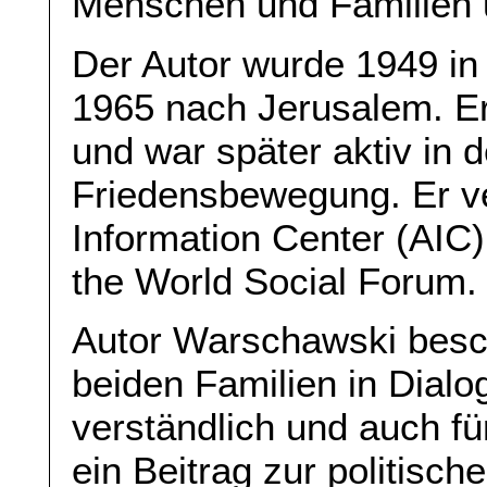
Menschen und Familien u
Der Autor wurde 1949 in
1965 nach Jerusalem. Er 
und war später aktiv in d
Friedensbewegung. Er ver
Information Center (AIC)
the World Social Forum.
Autor Warschawski besch
beiden Familien in Dialo
verständlich und auch fü
ein Beitrag zur politisch