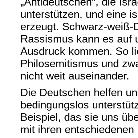
„Antideutschen“, die Isr
unterstützen, und eine is
erzeugt. Schwarz-weiß-D
Rassismus kann es auf 
Ausdruck kommen. So li
Philosemitismus und zwa
nicht weit auseinander.
Die Deutschen helfen un
bedingungslos unterstüt
Beispiel, das sie uns ü
mit ihren entschiedene