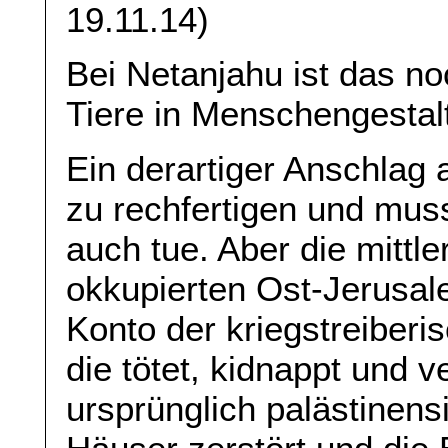
19.11.14)
Bei Netanjahu ist das noc
Tiere in Menschengestalt
Ein derartiger Anschlag a
zu rechfertigen und muss
auch tue. Aber die mittl
okkupierten Ost-Jerusal
Konto der kriegstreiber
die tötet, kidnappt und ve
ursprünglich palästinensi