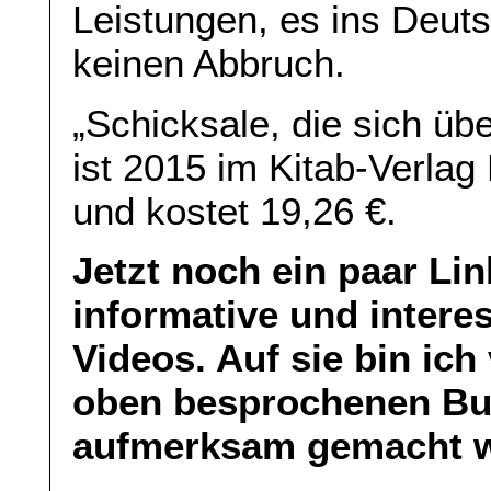
Leistungen, es ins Deut
keinen Abbruch.
„Schicksale, die sich üb
ist 2015 im Kitab-Verlag
und kostet 19,26 €.
Jetzt noch ein paar Li
informative und intere
Videos. Auf sie bin ich
oben besprochenen Buc
aufmerksam gemacht 