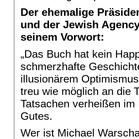
Der ehemalige Präsiden
und der Jewish Agency
seinem Vorwort:
„Das Buch hat kein Happy
schmerzhafte Geschichte
illusionärem Optimismus
treu wie möglich an die 
Tatsachen verheißen im M
Gutes.
Wer ist Michael Warschaw