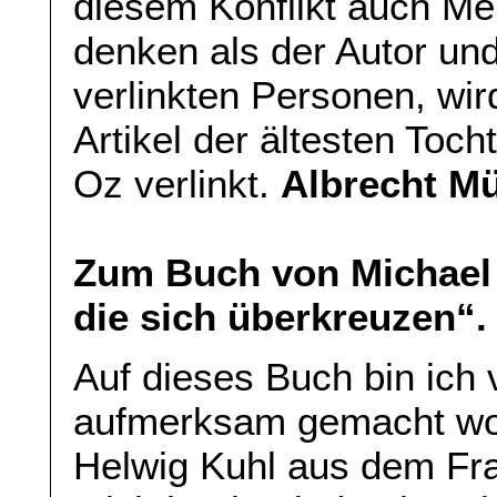
diesem Konflikt auch Me
denken als der Autor und
verlinkten Personen, wi
Artikel der ältesten Toch
Oz verlinkt.
Albrecht Mü
Zum Buch von Michael 
die sich überkreuzen“.
Auf dieses Buch bin ich
aufmerksam gemacht wo
Helwig Kuhl aus dem Fra