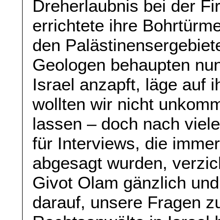
Dreherlaubnis bei der F
errichtete ihre Bohrtürm
den Palästinensergebiet
Geologen behaupten nun,
Israel anzapft, läge auf 
wollten wir nicht unkom
lassen – doch nach viel
für Interviews, die immer
abgesagt wurden, verzich
Givot Olam gänzlich un
darauf, unsere Fragen zu