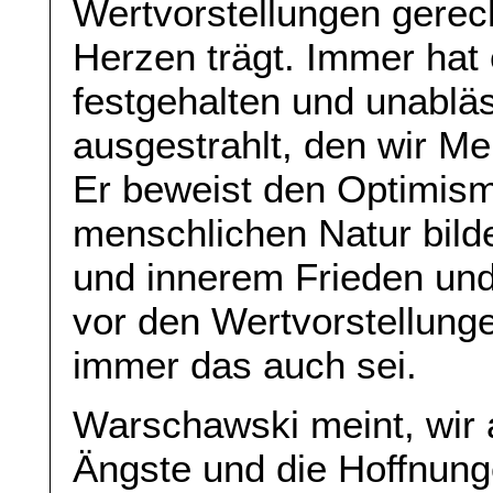
Wertvorstellungen gerech
Herzen trägt. Immer hat 
festgehalten und unablä
ausgestrahlt, den wir M
Er beweist den Optimism
menschlichen Natur bild
und innerem Frieden und 
vor den Wertvorstellung
immer das auch sei.
Warschawski meint, wir a
Ängste und die Hoffnun