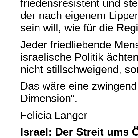
friedensresistent und ste
der nach eigenem Lippe
sein will, wie für die Re
Jeder friedliebende Mens
israelische Politik ächte
nicht stillschweigend, so
Das wäre eine zwingend
Dimension“.
Felicia Langer
Israel: Der Streit ums 