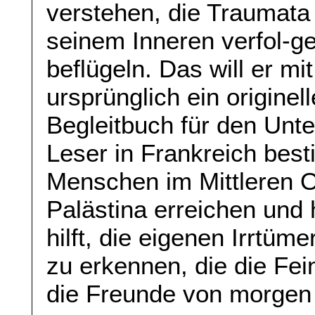
verstehen, die Traumata 
seinem Inneren verfol-ge
beflügeln. Das will er m
ursprünglich ein origine
Begleitbuch für den Unter
Leser in Frankreich best
Menschen im Mittleren Or
Palästina erreichen und 
hilft, die eigenen Irrtüm
zu erkennen, die die Fei
die Freunde von morgen