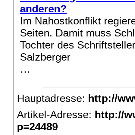
anderen?
Im Nahostkonflikt regier
Seiten. Damit muss Schlu
Tochter des Schriftstell
Salzberger
…
Hauptadresse:
http://w
Artikel-Adresse:
http://
p=24489