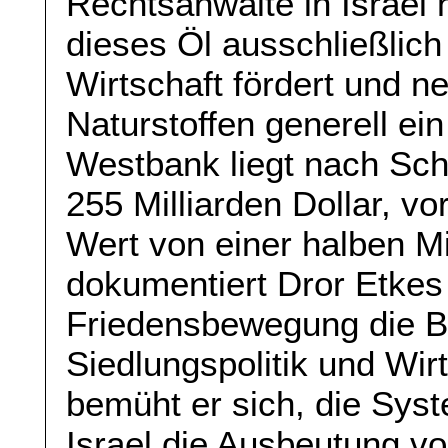
Rechtsanwälte in Israel ha
dieses Öl ausschließlich
Wirtschaft fördert und 
Naturstoffen generell ei
Westbank liegt nach Sc
255 Milliarden Dollar, v
Wert von einer halben Mil
dokumentiert Dror Etkes 
Friedensbewegung die 
Siedlungspolitik und Wir
bemüht er sich, die Syst
Israel die Ausbeutung v