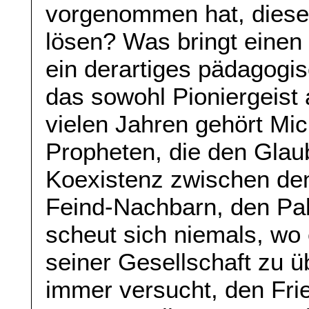
vorgenommen hat, diese
lösen? Was bringt einen
ein derartiges pädagogi
das sowohl Pioniergeist 
vielen Jahren gehört Mi
Propheten, die den Glau
Koexistenz zwischen den
Feind-Nachbarn, den Pal
scheut sich niemals, wo e
seiner Gesellschaft zu ü
immer versucht, den Fr