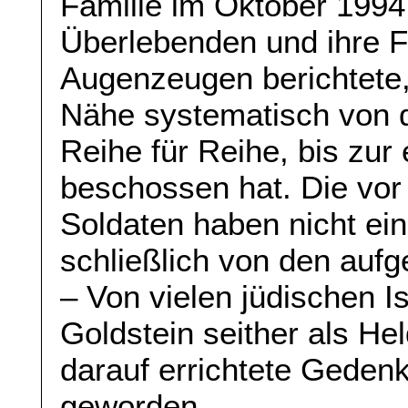
Familie im Oktober 1994
Überlebenden und ihre Fa
Augenzeugen berichtete,
Nähe systematisch von d
Reihe für Reihe, bis zur 
beschossen hat. Die vor
Soldaten haben nicht ei
schließlich von den aufg
– Von vielen jüdischen I
Goldstein seither als He
darauf errichtete Gedenk
geworden…