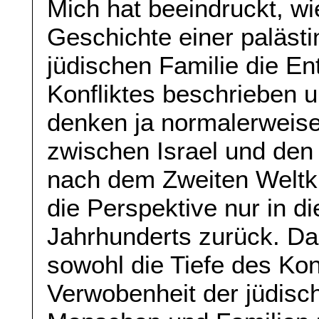
Mich hat beeindruckt, w
Geschichte einer paläst
jüdischen Familie die En
Konfliktes beschrieben 
denken ja normalerweise 
zwischen Israel und den
nach dem Zweiten Weltkr
die Perspektive nur in d
Jahrhunderts zurück. Das 
sowohl die Tiefe des Kon
Verwobenheit der jüdisc