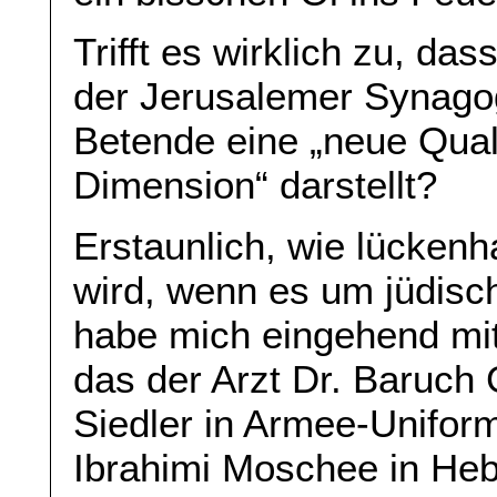
Trifft es wirklich zu, da
der Jerusalemer Synago
Betende eine „neue Quali
Dimension“ darstellt?
Erstaunlich, wie lückenh
wird, wenn es um jüdisch
habe mich eingehend mi
das der Arzt Dr. Baruch G
Siedler in Armee-Uniform
Ibrahimi Moschee in Heb