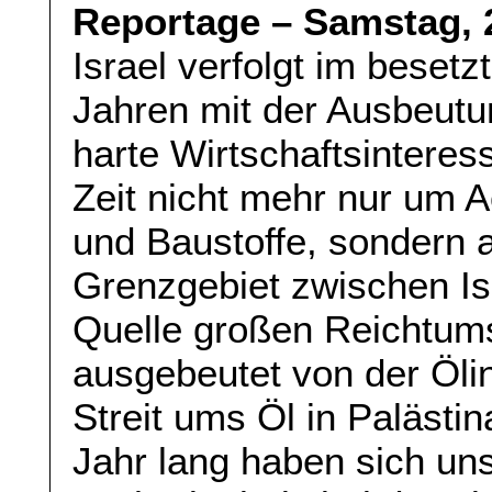
Reportage – Samstag, 
Israel verfolgt im besetz
Jahren mit der Ausbeut
harte Wirtschaftsinteress
Zeit nicht mehr nur um 
und Baustoffe, sondern 
Grenzgebiet zwischen Isr
Quelle großen Reichtums
ausgebeutet von der Ölind
Streit ums Öl in Palästi
Jahr lang haben sich un