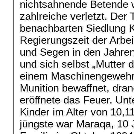
nichtsahnende Betende w
zahlreiche verletzt. Der T
benachbarten Siedlung Ki
Regierungszeit der Arbeit
und Segen in den Jahre
und sich selbst „Mutter 
einem Maschinengewehr 
Munition bewaffnet, dran
eröffnete das Feuer. Un
Kinder im Alter von 10,1
jüngste war Maraqa, 10 J