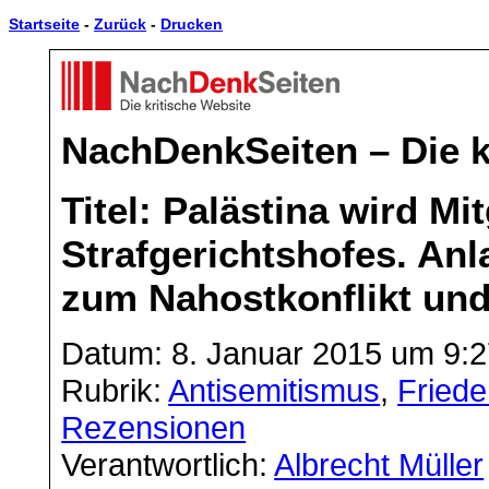
Startseite
-
Zurück
-
Drucken
NachDenkSeiten – Die k
Titel: Palästina wird Mi
Strafgerichtshofes. Anl
zum Nahostkonflikt un
Datum: 8. Januar 2015 um 9:2
Rubrik:
Antisemitismus
,
Friede
Rezensionen
Verantwortlich:
Albrecht Müller