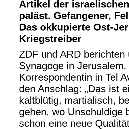
Artikel der israelische
paläst. Gefangener, Fel
Das okkupierte Ost-Jer
Kriegstreiber
ZDF und ARD berichten ü
Synagoge in Jerusalem.
Korrespondentin in Tel Av
den Anschlag: „Das ist 
kaltblütig, martialisch, 
gehen, wo Unschuldige b
schon eine neue Qualitä