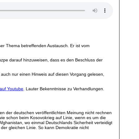
ser Thema betreffenden Austausch. Er ist vom
Chuzpe darauf hinzuweisen, dass es den Beschluss der
 auch nur einen Hinweis auf diesen Vorgang gelesen,
 auf Youtube
. Lauter Bekenntnisse zu Verhandlungen.
onen der deutschen veröffentlichten Meinung nicht rechnen
wie schon beim Kosovokrieg auf Linie, wenn es um die
 Afghanistan, wo einmal Deutschlands Sicherheit verteidigt
 der gleichen Linie. So kann Demokratie nicht