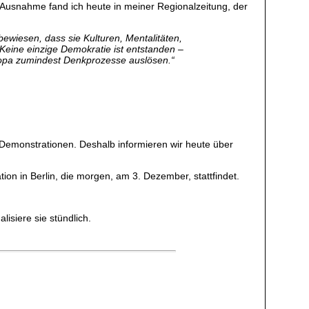
 Ausnahme fand ich heute in meiner Regionalzeitung, der
ewiesen, dass sie Kulturen, Mentalitäten,
 Keine einzige Demokratie ist entstanden –
uropa zumindest Denkprozesse auslösen.“
 Demonstrationen. Deshalb informieren wir heute über
ion in Berlin, die morgen, am 3. Dezember, stattfindet.
lisiere sie stündlich.