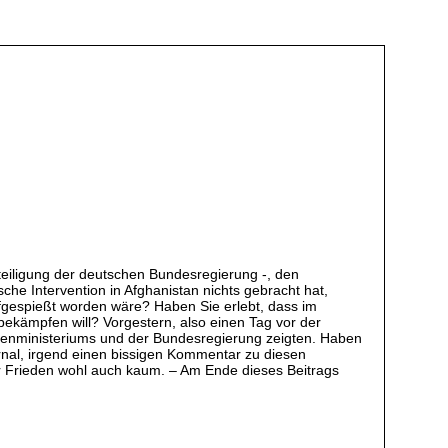
teiligung der deutschen Bundesregierung -, den
che Intervention in Afghanistan nichts gebracht hat,
ufgespießt worden wäre? Haben Sie erlebt, dass im
ekämpfen will? Vorgestern, also einen Tag vor der
ußenministeriums und der Bundesregierung zeigten. Haben
urnal, irgend einen bissigen Kommentar zu diesen
r Frieden wohl auch kaum. – Am Ende dieses Beitrags