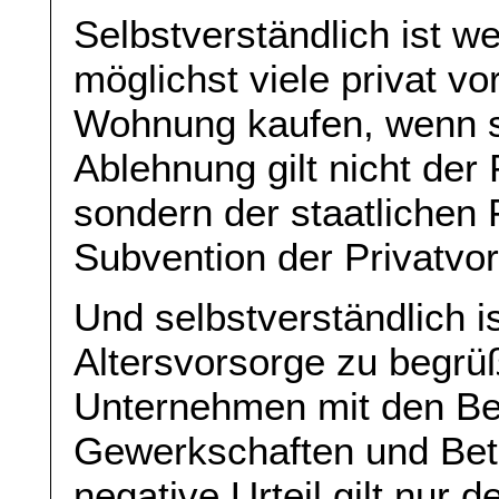
Selbstverständlich ist w
möglichst viele privat vo
Wohnung kaufen, wenn s
Ablehnung gilt nicht der 
sondern der staatlichen 
Subvention der Privatvo
Und selbstverständlich is
Altersvorsorge zu begrüß
Unternehmen mit den Be
Gewerkschaften und Betr
negative Urteil gilt nur 