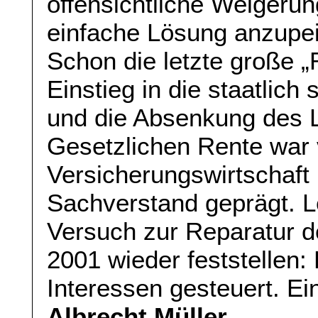
offensichtliche Weigerun
einfache Lösung anzupeile
Schon die letzte große „
Einstieg in die staatlich
und die Absenkung des 
Gesetzlichen Rente war 
Versicherungswirtschaft
Sachverstand geprägt. L
Versuch zur Reparatur d
2001 wieder feststellen:
Interessen gesteuert. Ein
Albrecht Müller
.