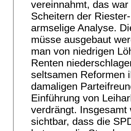
vereinnahmt, das war 
Scheitern der Riester-
armselige Analyse. Di
müsse ausgebaut werde
man von niedrigen Löh
Renten niederschlage
seltsamen Reformen 
damaligen Parteifreu
Einführung von Leihar
verdrängt. Insgesamt
sichtbar, dass die SP