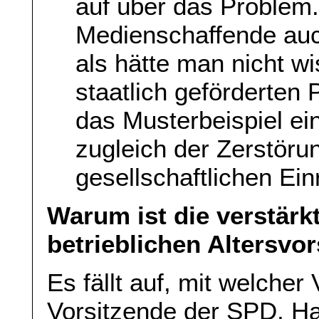
auf über das Problem.
Medienschaffende auc
als hätte man nicht w
staatlich geförderten 
das Musterbeispiel ein
zugleich der Zerstöru
gesellschaftlichen Ein
Warum ist die verstärk
betrieblichen Altersvo
Es fällt auf, mit welcher
Vorsitzende der SPD, Ha