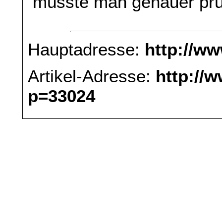
müsste man genauer prü
Hauptadresse:
http://w
Artikel-Adresse:
http://
p=33024