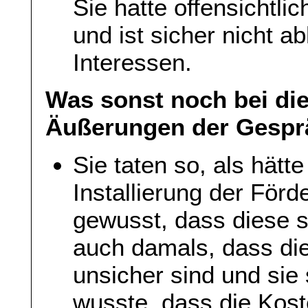
Sie hatte offensichtli
und ist sicher nicht 
Interessen.
Was sonst noch bei di
Äußerungen der Gesprä
Sie taten so, als hätt
Installierung der Förd
gewusst, dass diese 
auch damals, dass die
unsicher sind und sie
wusste, dass die Kost