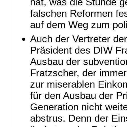
hat, was die Stunde g
falschen Reformen fest
auf dem Weg zum poli
Auch der Vertreter de
Präsident des DIW Fr
Ausbau der subvention
Fratzscher, der immer
zur miserablen Einko
für den Ausbau der Pr
Generation nicht weite
abstrus. Denn der Eins