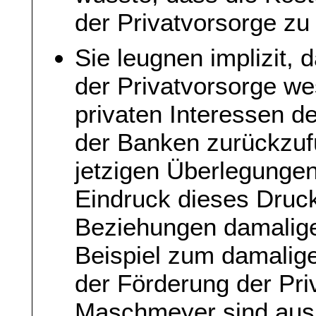
der Privatvorsorge zu
Sie leugnen implizit, 
der Privatvorsorge we
privaten Interessen d
der Banken zurückzufü
jetzigen Überlegunge
Eindruck dieses Druc
Beziehungen damalige
Beispiel zum damalig
der Förderung der Pri
Maschmeyer sind aus 