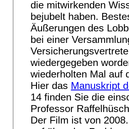
die mitwirkenden Wisse
bejubelt haben. Bestes
Äußerungen des Lobby
bei einer Versammlun
Versicherungsvertrete
wiedergegeben worden
wiederholten Mal auf
Hier das
Manuskript 
14 finden Sie die ein
Professor Raffelhüsch
Der Film ist von 2008