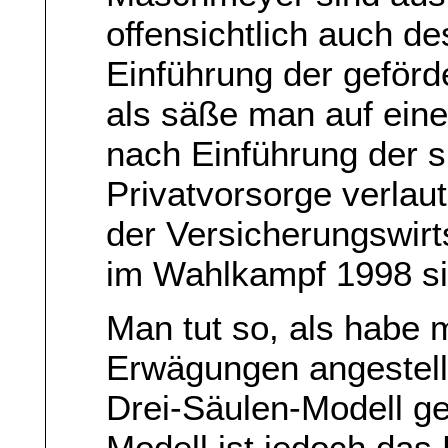
offensichtlich auch d
Einführung der geförde
als säße man auf eine
nach Einführung der s
Privatvorsorge verla
der Versicherungswir
im Wahlkampf 1998 sin
Man tut so, als habe
Erwägungen angestellt
Drei-Säulen-Modell g
Modell ist jedoch das