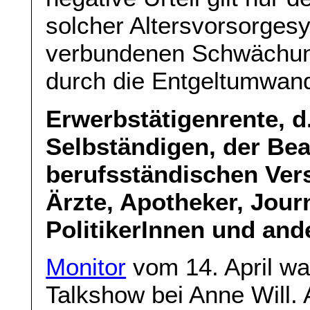
solcher Altersvorsorges
verbundenen Schwächun
durch die Entgeltumwan
Erwerbstätigenrente, d
Selbständigen, der Be
berufsständischen Ver
Ärzte, Apotheker, Jour
PolitikerInnen und an
Monitor
vom 14. April war
Talkshow bei Anne Will. 