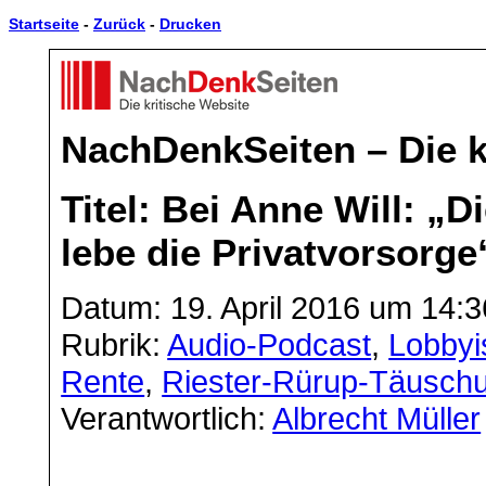
Startseite
-
Zurück
-
Drucken
NachDenkSeiten – Die k
Titel: Bei Anne Will: „D
lebe die Privatvorsorge
Datum: 19. April 2016 um 14:3
Rubrik:
Audio-Podcast
,
Lobbyi
Rente
,
Riester-Rürup-Täuschu
Verantwortlich:
Albrecht Müller