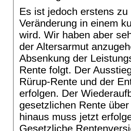
Es ist jedoch erstens zu
Veränderung in einem ku
wird. Wir haben aber se
der Altersarmut anzugehe
Absenkung der Leistungs
Rente folgt. Der Ausstie
Rürup-Rente und der En
erfolgen. Der Wiederaufb
gesetzlichen Rente übe
hinaus muss jetzt erfolg
Gesetzliche Rentenversi