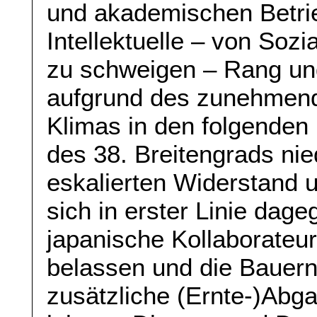
und akademischen Betrie
Intellektuelle – von Soz
zu schweigen – Rang un
aufgrund des zunehmend
Klimas in den folgenden 
des 38. Breitengrads ni
eskalierten Widerstand 
sich in erster Linie dage
japanische Kollaborateu
belassen und die Bauer
zusätzliche (Ernte-)Abg