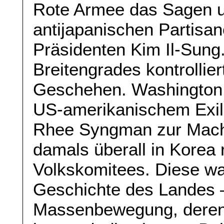
Rote Armee das Sagen u
antijapanischen Partisa
Präsidenten Kim Il-Sung.
Breitengrades kontrollie
Geschehen. Washington 
US-amerikanischem Exil 
Rhee Syngman zur Macht
damals überall in Korea
Volkskomitees. Diese war
Geschichte des Landes –
Massenbewegung, deren 