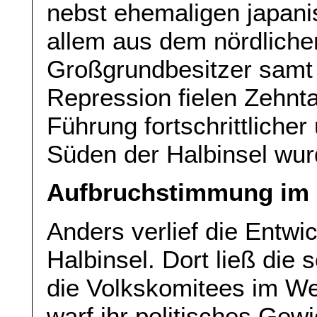
nebst ehemaligen japani
allem aus dem nördlichen
Großgrundbesitzer samt 
Repression fielen Zehnt
Führung fortschrittliche
Süden der Halbinsel wurd
Aufbruchstimmung im
Anders verlief die Entwic
Halbinsel. Dort ließ di
die Volkskomitees im W
warf ihr politisches Gewi