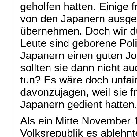
geholfen hatten. Einige f
von den Japanern ausgeb
übernehmen. Doch wir dü
Leute sind geborene Poli
Japanern einen guten Jo
sollten sie dann nicht a
tun? Es wäre doch unfai
davonzujagen, weil sie f
Japanern gedient hatten.
Als ein Mitte November 
Volksrepublik es ablehnt