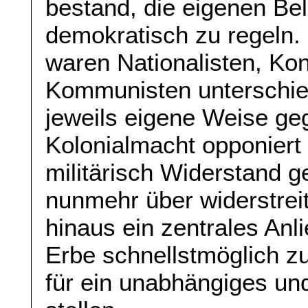
bestand, die eigenen Be
demokratisch zu regeln.
waren Nationalisten, Kon
Kommunisten unterschied
jeweils eigene Weise ge
Kolonialmacht opponiert
militärisch Widerstand ge
nunmehr über widerstrei
hinaus ein zentrales Anl
Erbe schnellstmöglich z
für ein unabhängiges un