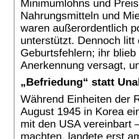
Minimumlohns und Preisk
Nahrungsmitteln und Mi
waren außerordentlich p
unterstützt. Dennoch litt
Geburtsfehlern; ihr blieb 
Anerkennung versagt, un
„Befriedung“ statt Una
Während Einheiten der R
August 1945 in Korea ei
mit den USA vereinbart 
machten, landete erst a