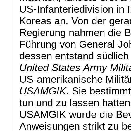
US-Infanteriedivision in
Koreas an. Von der gera
Regierung nahmen die B
Führung von General Joh
dessen entstand südlich 
United States Army Mili
US-amerikanische Militär
USAMGIK
. Sie bestimmt
tun und zu lassen hatten
USAMGIK wurde die Bevö
Anweisungen strikt zu b