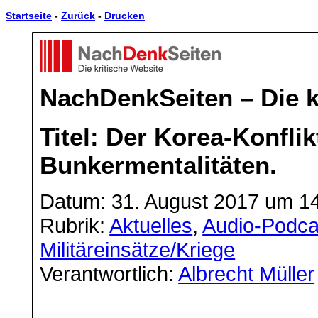
Startseite
-
Zurück
-
Drucken
NachDenkSeiten – Die k
Titel: Der Korea-Konflik
Bunkermentalitäten.
Datum: 31. August 2017 um 1
Rubrik:
Aktuelles
,
Audio-Podca
Militäreinsätze/Kriege
Verantwortlich:
Albrecht Müller