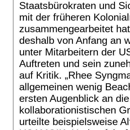
Staatsbürokraten und Sic
mit der früheren Koloni
zusammengearbeitet ha
deshalb von Anfang an w
unter Mitarbeitern der
Auftreten und sein zuneh
auf Kritik. „Rhee Syngm
allgemeinen wenig Beach
ersten Augenblick an di
kollaborationistischen 
urteilte beispielsweise Al