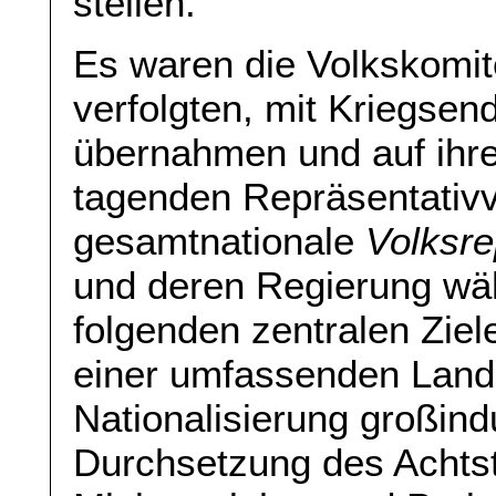
stellen.
Es waren die Volkskomite
verfolgten, mit Kriegse
übernahmen und auf ihr
tagenden Repräsentativ
gesamtnationale
Volksre
und deren Regierung wähl
folgenden zentralen Ziel
einer umfassenden Land
Nationalisierung großind
Durchsetzung des Achts