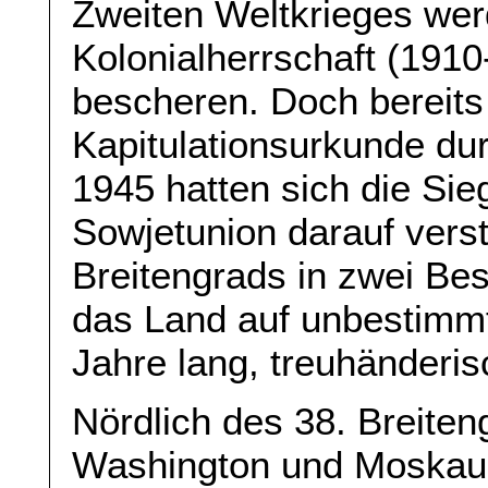
Zweiten Weltkrieges wer
Kolonialherrschaft (1910-
bescheren. Doch bereits
Kapitulationsurkunde d
1945 hatten sich die Si
Sowjetunion darauf verst
Breitengrads in zwei Be
das Land auf unbestimmt
Jahre lang, treuhänderis
Nördlich des 38. Breite
Washington und Moskau v