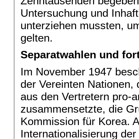
Zehntausenden begeben u
Untersuchung und Inhaft
unterziehen mussten, um
gelten.
Separatwahlen und for
Im November 1947 besch
der Vereinten Nationen, 
aus den Vertretern pro-
zusammensetzte, die Gr
Kommission für Korea. A
Internationalisierung de