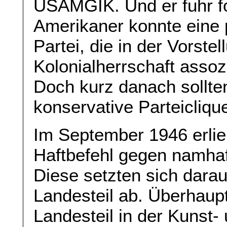
USAMGIK. Und er fuhr fo
Amerikaner konnte eine p
Partei, die in der Vorste
Kolonialherrschaft assoz
Doch kurz danach sollten
konservative Parteicliqu
Im September 1946 erli
Haftbefehl gegen namha
Diese setzten sich darau
Landesteil ab. Überhaupt:
Landesteil in der Kunst- 