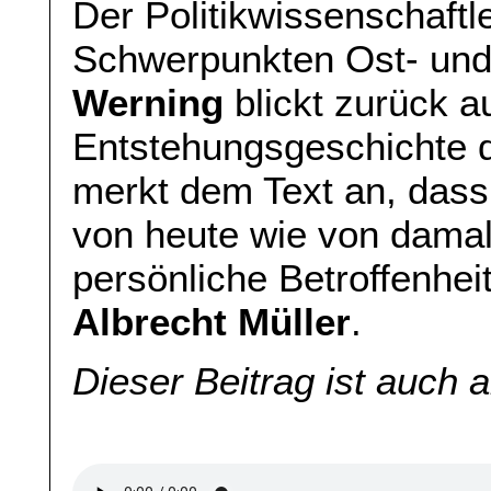
Der Politikwissenschaftle
Schwerpunkten Ost- un
Werning
blickt zurück au
Entstehungsgeschichte d
merkt dem Text an, das
von heute wie von damal
persönliche Betroffenhe
Albrecht Müller
.
Dieser Beitrag ist auch 