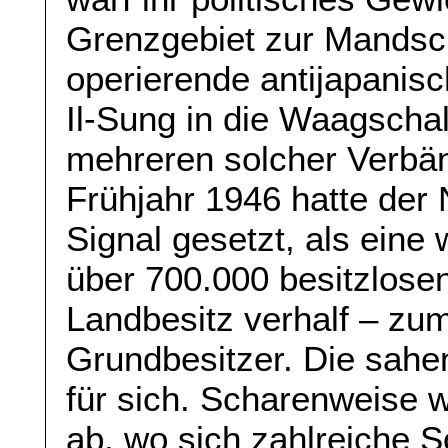
Grenzgebiet zur Mandsc
operierende antijapanis
Il-Sung in die Waagschale
mehreren solcher Verbän
Frühjahr 1946 hatte der 
Signal gesetzt, als eine
über 700.000 besitzlose
Landbesitz verhalf – zu
Grundbesitzer. Die sahe
für sich. Scharenweise 
ab, wo sich zahlreiche S