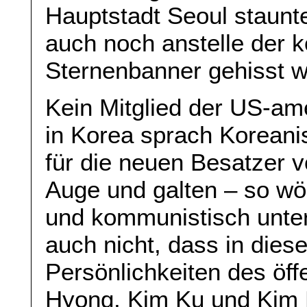
Hauptstadt Seoul staunte
auch noch anstelle der 
Sternenbanner gehisst w
Kein Mitglied der US-ame
in Korea sprach Koreani
für die neuen Besatzer 
Auge und galten – so wör
und kommunistisch unte
auch nicht, dass in die
Persönlichkeiten des öff
Hyong, Kim Ku und Kim 