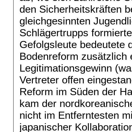
den Sicherheitskräften 
gleichgesinnten Jugendli
Schlägertrupps formiert
Gefolgsleute bedeutete 
Bodenreform zusätzlich
Legitimationsgewinn (wa
Vertreter offen eingesta
Reform im Süden der Hal
kam der nordkoreanische
nicht im Entferntesten m
japanischer Kollaboratio