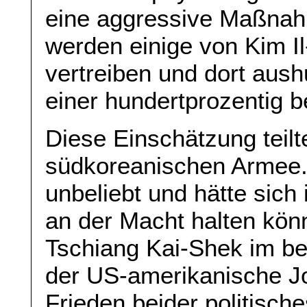
eine aggressive Maßnah
werden einige von Kim I
vertreiben und dort aus
einer hundertprozentig 
Diese Einschätzung teilt
südkoreanischen Armee.
unbeliebt und hätte sich 
an der Macht halten könn
Tschiang Kai-Shek im be
der US-amerikanische Jou
Frieden beider politisch