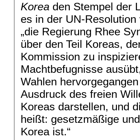
Korea
den Stempel der Le
es in der UN-Resolutio
„die Regierung Rhee Syn
über den Teil Koreas, de
Kommission zu inspizie
Machtbefugnisse ausübt
Wahlen hervorgegangen is
Ausdruck des freien Will
Koreas darstellen, und d
heißt: gesetzmäßige und 
Korea ist.“