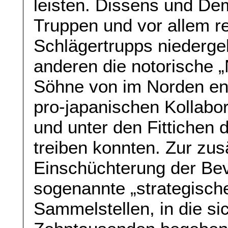
leisten. Dissens und De
Truppen und vor allem re
Schlägertrupps niederge
anderen die notorische 
Söhne von im Norden en
pro-japanischen Kollabo
und unter den Fittiche
treiben konnten. Zur zu
Einschüchterung der Be
sogenannte „strategische
Sammelstellen, in die s