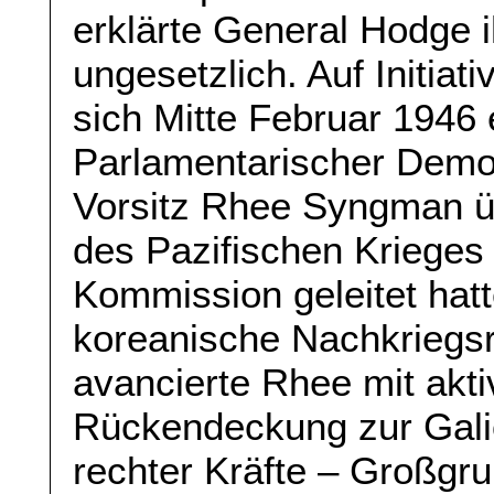
erklärte General Hodge i
ungesetzlich. Auf Initia
sich Mitte Februar 1946
Parlamentarischer Demo
Vorsitz Rhee Syngman ü
des Pazifischen Krieges
Kommission geleitet hatt
koreanische Nachkriegsre
avancierte Rhee mit akt
Rückendeckung zur Galio
rechter Kräfte – Großgru