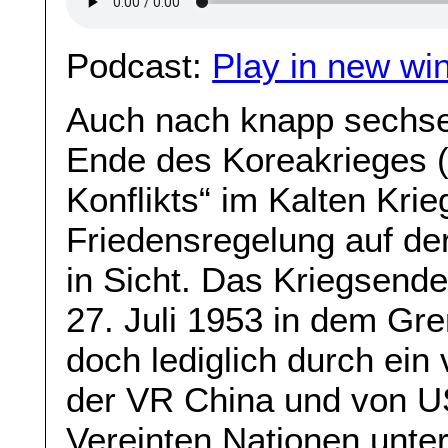
Podcast:
Play in new wi
Auch nach knapp sechs
Ende des Koreakrieges (
Konflikts“ im Kalten Krie
Friedensregelung auf de
in Sicht. Das Kriegsend
27. Juli 1953 in dem Gr
doch lediglich durch ein
der VR China und von U
Vereinten Nationen unte