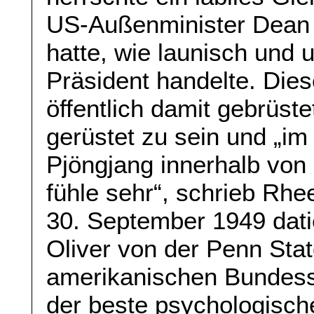
US-Außenminister Dean
hatte, wie launisch und 
Präsident handelte. Dies
öffentlich damit gebrüst
gerüstet zu sein und „i
Pjöngjang innerhalb von 
fühle sehr“, schrieb Rhe
30. September 1949 datie
Oliver von der Penn Stat
amerikanischen Bundesst
der beste psychologisch