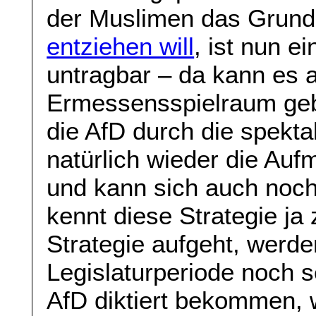
der Muslimen das Grundre
entziehen will
, ist nun e
untragbar – da kann es 
Ermessensspielraum gebe
die AfD durch die spekt
natürlich wieder die Au
und kann sich auch noch
kennt diese Strategie j
Strategie aufgeht, werd
Legislaturperiode noch s
AfD diktiert bekommen, 