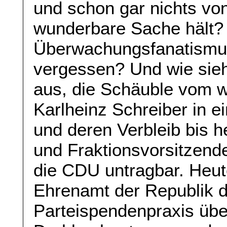
und schon gar nichts von 
wunderbare Sache hält?
Überwachungsfanatismus
vergessen? Und wie sieh
aus, die Schäuble vom 
Karlheinz Schreiber in 
und deren Verbleib bis he
und Fraktionsvorsitzend
die CDU untragbar. Heut
Ehrenamt der Republik 
Parteispendenpraxis übe