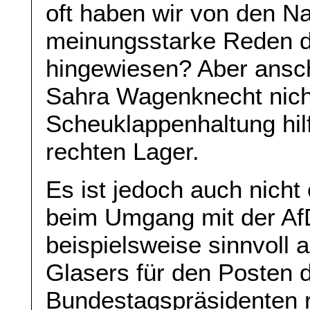
oft haben wir von den N
meinungsstarke Reden d
hingewiesen? Aber ansch
Sahra Wagenknecht nicht
Scheuklappenhaltung hilf
rechten Lager.
Es ist jedoch auch nicht 
beim Umgang mit der AfD
beispielsweise sinnvoll 
Glasers für den Posten d
Bundestagspräsidenten r