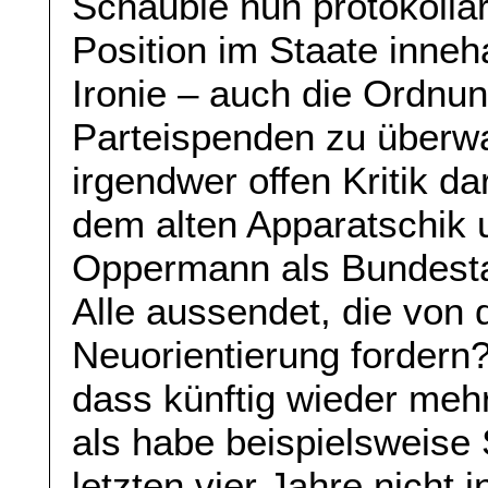
Schäuble nun protokollar
Position im Staate inne
Ironie – auch die Ordnu
Parteispenden zu überw
irgendwer offen Kritik d
dem alten Apparatschik
Oppermann als Bundestag
Alle aussendet, die von 
Neuorientierung fordern?
dass künftig wieder mehr
als habe beispielsweise
letzten vier Jahre nicht