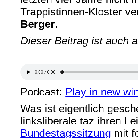
Trappistinnen-Kloster v
Berger
.
Dieser Beitrag ist auch 
Podcast:
Play in new wi
Was ist eigentlich gesc
linksliberale taz ihren Le
Bundestagssitzung
mit f