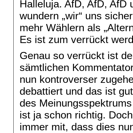
Halleluja. AfD, AfD, Af
wundern „wir“ uns siche
mehr Wählern als „Alter
Es ist zum verrückt wer
Genau so verrückt ist d
sämtlichen Kommentator
nun kontroverser zugehe
debattiert und das ist g
des Meinungsspektrums si
ist ja schon richtig. Doc
immer mit, dass dies nun