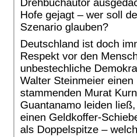
Drehbuchautor ausgedac
Hofe gejagt – wer soll de
Szenario glauben?
Deutschland ist doch imm
Respekt vor den Mensch
unbestechliche Demokrat
Walter Steinmeier eine
stammenden Murat Kurna
Guantanamo leiden ließ,
einen Geldkoffer-Schieb
als Doppelspitze – welc