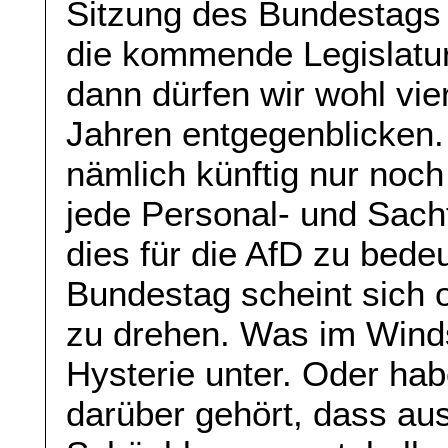
Sitzung des Bundestags 
die kommende Legislatur
dann dürfen wir wohl vie
Jahren entgegenblicken.
nämlich künftig nur noc
jede Personal- und Sac
dies für die AfD zu bed
Bundestag scheint sich 
zu drehen. Was im Winds
Hysterie unter. Oder hab
darüber gehört, dass au