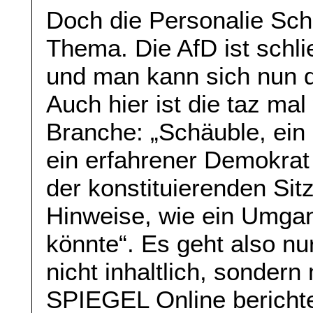
Doch die Personalie Sch
Thema. Die AfD ist schli
und man kann sich nun d
Auch hier ist die taz mal
Branche: „Schäuble, ein k
ein erfahrener Demokrat 
der konstituierenden Si
Hinweise, wie ein Umgan
könnte“. Es geht also n
nicht inhaltlich, sondern 
SPIEGEL Online berichte