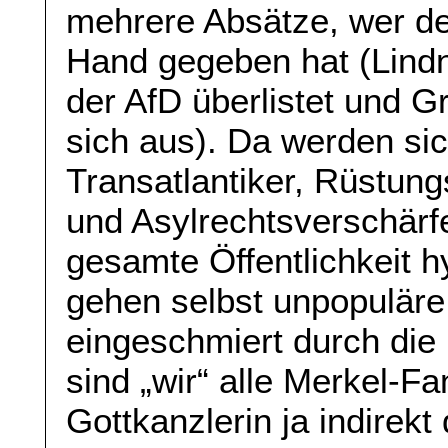
mehrere Absätze, wer de
Hand gegeben hat (Lindn
der AfD überlistet und G
sich aus). Da werden sic
Transatlantiker, Rüstung
und Asylrechtsverschärfe
gesamte Öffentlichkeit hy
gehen selbst unpopuläre 
eingeschmiert durch di
sind „wir“ alle Merkel-Fan
Gottkanzlerin ja indirek