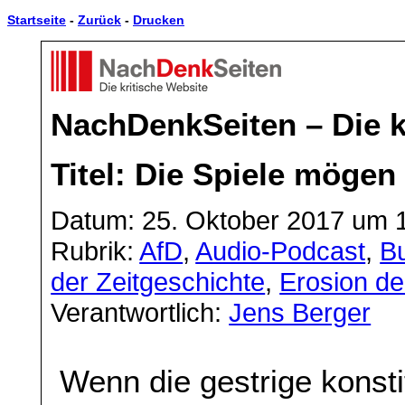
Startseite
-
Zurück
-
Drucken
NachDenkSeiten – Die k
Titel: Die Spiele mögen
Datum: 25. Oktober 2017 um 
Rubrik:
AfD
,
Audio-Podcast
,
B
der Zeitgeschichte
,
Erosion de
Verantwortlich:
Jens Berger
Wenn die gestrige konst