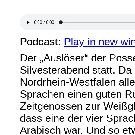
Podcast:
Play in new wi
Der „Auslöser“ der Poss
Silvesterabend statt. Da
Nordrhein-Westfalen alle
Sprachen einen guten R
Zeitgenossen zur Weißgl
dass eine der vier Spra
Arabisch war. Und so et