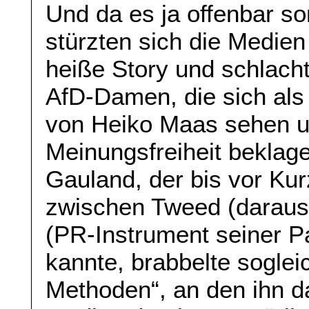
Und da es ja offenbar son
stürzten sich die Medie
heiße Story und schlach
AfD-Damen, die sich als
von Heiko Maas sehen un
Meinungsfreiheit beklage
Gauland, der bis vor Ku
zwischen Tweed (daraus 
(PR-Instrument seiner Pa
kannte, brabbelte soglei
Methoden“, an den ihn da