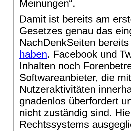
Meinungen“.
Damit ist bereits am ers
Gesetzes genau das eing
NachDenkSeiten bereits
haben
. Facebook und Twi
Inhalten noch Forenbetre
Softwareanbieter, die mit
Nutzeraktivitäten innerh
gnadenlos überfordert un
nicht zuständig sind. Hie
Rechtssystems ausgeglie