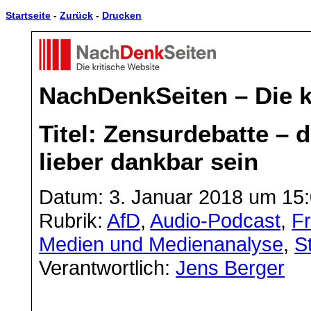
Startseite
-
Zurück
-
Drucken
NachDenkSeiten – Die k
Titel: Zensurdebatte – 
lieber dankbar sein
Datum: 3. Januar 2018 um 15
Rubrik:
AfD
,
Audio-Podcast
,
Fr
Medien und Medienanalyse
,
S
Verantwortlich:
Jens Berger