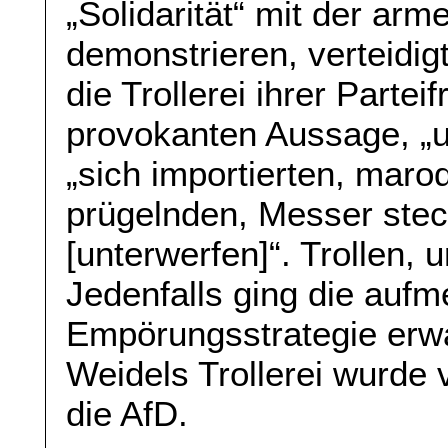
„Solidarität“ mit der arm
demonstrieren, verteidig
die Trollerei ihrer Partei
provokanten Aussage, „
„sich importierten, mar
prügelnden, Messer ste
[unterwerfen]“. Trollen, 
Jedenfalls ging die au
Empörungsstrategie erw
Weidels Trollerei wurde v
die AfD.