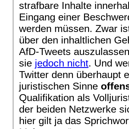
strafbare Inhalte inner
Eingang einer Beschwerd
werden müssen. Zwar ist 
über den inhaltlichen Ge
AfD-Tweets auszulasse
sie
jedoch nicht
. Und we
Twitter denn überhaupt 
juristischen Sinne
offens
Qualifikation als Volljur
der beiden Netzwerke si
hier gilt ja das Sprichwor