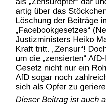
als „Zensuropfer“ dar un
artig über das Stöckchen
Löschung der Beiträge i
„Facebookgesetzes“ (Net
Justizministers Heiko M
Kraft tritt. „Zensur“! Do
um die „zensierten“ AfD
Gesetz nicht nur ein Roh
AfD sogar noch zahlreich
sich als Opfer zu gerier
Dieser Beitrag ist auch 