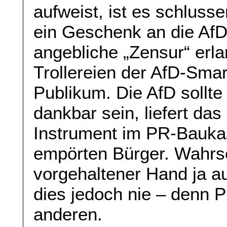
aufweist, ist es schluss
ein Geschenk an die AfD
angebliche „Zensur“ erla
Trollereien der AfD-Smar
Publikum. Die AfD sollte
dankbar sein, liefert da
Instrument im PR-Baukas
empörten Bürger. Wahrsch
vorgehaltener Hand ja a
dies jedoch nie – denn P
anderen.