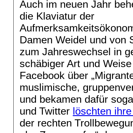
Auch im neuen Jahr behe
die Klaviatur der
Aufmerksamkeitsökonomi
Damen Weidel und von St
zum Jahreswechsel in g
schäbiger Art und Weise 
Facebook über „Migrant
muslimische, gruppenve
und bekamen dafür soga
und Twitter
löschten ihre
der rechten Trollbewegu