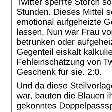
Twitter sperrte Storch so
Stunden. Dieses Mittel s
emotional aufgeheizte G
lassen. Nun war Frau von
betrunken oder aufgehei
Gegenteil eiskalt kalkuli
Fehleinschätzung von Twi
Geschenk für sie. 2:0.
Und da diese Steilvorla
war, bauten die Blauen i
gekonntes Doppelpassspi