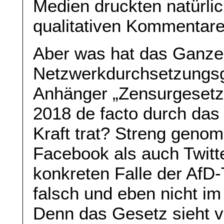
Medien druckten natürli
qualitativen Kommentare.
Aber was hat das Ganze 
Netzwerkdurchsetzungsg
Anhänger „Zensurgesetz“
2018 de facto durch das
Kraft trat? Streng geno
Facebook als auch Twitt
konkreten Falle der AfD-
falsch und eben nicht i
Denn das Gesetz sieht v