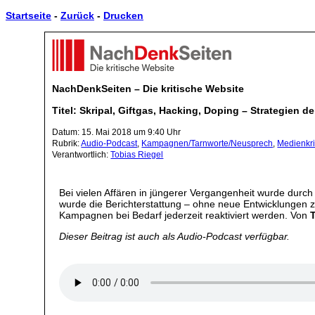
Startseite
-
Zurück
-
Drucken
NachDenkSeiten – Die kritische Website
Titel: Skripal, Giftgas, Hacking, Doping – Strategie
Datum: 15. Mai 2018 um 9:40 Uhr
Rubrik:
Audio-Podcast
,
Kampagnen/Tarnworte/Neusprech
,
Medienkri
Verantwortlich:
Tobias Riegel
Bei vielen Affären in jüngerer Vergangenheit wurde durch
wurde die Berichterstattung – ohne neue Entwicklungen z
Kampagnen bei Bedarf jederzeit reaktiviert werden. Von
Dieser Beitrag ist auch als Audio-Podcast verfügbar.