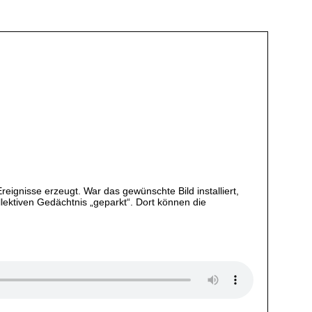
eignisse erzeugt. War das gewünschte Bild installiert,
lektiven Gedächtnis „geparkt“. Dort können die