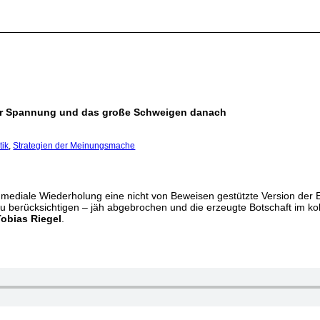
n der Spannung und das große Schweigen danach
tik
,
Strategien der Meinungsmache
 mediale Wiederholung eine nicht von Beweisen gestützte Version der Er
u berücksichtigen – jäh abgebrochen und die erzeugte Botschaft im kol
Tobias Riegel
.