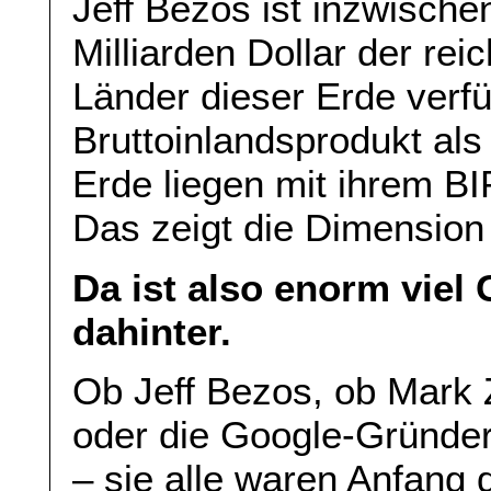
Jeff Bezos ist inzwischen
Milliarden Dollar der re
Länder dieser Erde verf
Bruttoinlandsprodukt als
Erde liegen mit ihrem B
Das zeigt die Dimension
Da ist also enorm viel
dahinter.
Ob Jeff Bezos, ob Mark
oder die Google-Gründer
– sie alle waren Anfang 