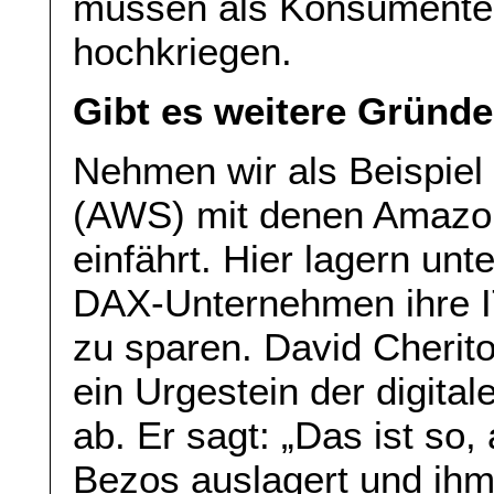
müssen als Konsumenten
hochkriegen.
Gibt es weitere Gründ
Nehmen wir als Beispie
(AWS) mit denen Amazon
einfährt. Hier lagern u
DAX-Unternehmen ihre I
zu sparen. David Cherito
ein Urgestein der digital
ab. Er sagt: „Das ist so,
Bezos auslagert und ihm