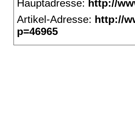
Hauptadresse:
http://w
Artikel-Adresse:
http://
p=46965