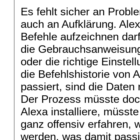
Es fehlt sicher an Prob
auch an Aufklärung. Alexa
Befehle aufzeichnen dar
die Gebrauchsanweisung 
oder die richtige Einstel
die Befehlshistorie von 
passiert, sind die Daten 
Der Prozess müsste doc
Alexa installiere, müsst
ganz offensiv erfahren,
werden, was damit passi