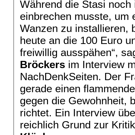
Während die Stasi noch
einbrechen musste, um e
Wanzen zu installieren, 
heute an die 100 Euro u
freiwillig ausspähen“, sa
Bröckers
im Interview m
NachDenkSeiten. Der Fra
gerade einen flammenden
gegen die Gewohnheit, 
richtet. Ein Interview ü
reichlich Grund zur Kriti