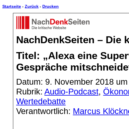
Startseite
-
Zurück
-
Drucken
NachDenkSeiten – Die k
Titel: „Alexa eine Supe
Gespräche mitschneidet
Datum: 9. November 2018 um 
Rubrik:
Audio-Podcast
,
Ökono
Wertedebatte
Verantwortlich:
Marcus Klöckn