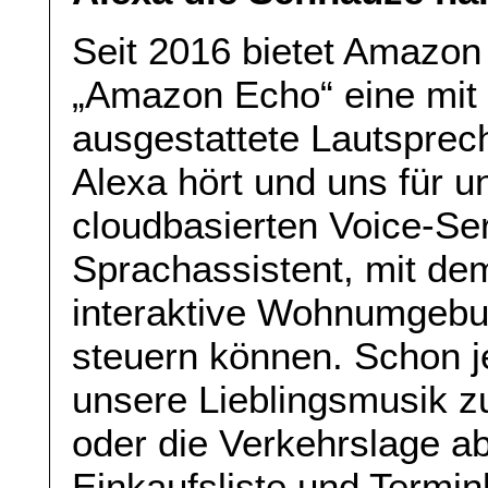
Seit 2016 bietet Amazon 
„Amazon Echo“ eine mit
ausgestattete Lautsprec
Alexa hört und uns für 
cloudbasierten Voice-Serv
Sprachassistent, mit dem
interaktive Wohnumgebu
steuern können. Schon je
unsere Lieblingsmusik zu
oder die Verkehrslage a
Einkaufsliste und Termin