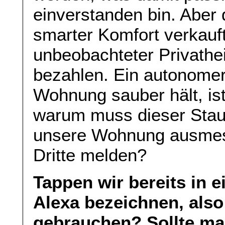
einverstanden bin. Aber 
smarter Komfort verkauft
unbeobachteter Privathei
bezahlen. Ein autonomer
Wohnung sauber hält, ist 
warum muss dieser Staub
unsere Wohnung ausmes
Dritte melden?
Tappen wir bereits in e
Alexa bezeichnen, als
gebrauchen? Sollte man