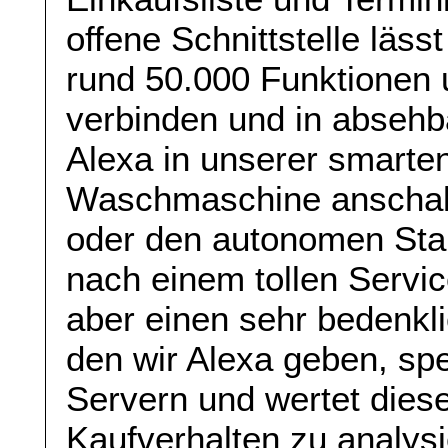
offene Schnittstelle läss
rund 50.000 Funktionen 
verbinden und in absehb
Alexa in unserer smart
Waschmaschine anschalt
oder den autonomen Stau
nach einem tollen Servi
aber einen sehr bedenkl
den wir Alexa geben, sp
Servern und wertet dies
Kaufverhalten zu analys