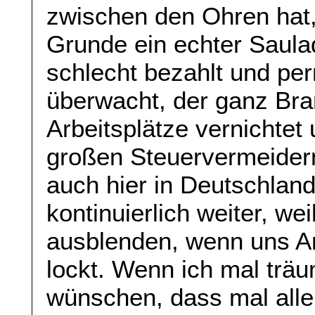
zwischen den Ohren hat
Grunde ein echter Saulad
schlecht bezahlt und p
überwacht, der ganz Bra
Arbeitsplätze vernichtet
großen Steuervermeidern
auch hier in Deutschla
kontinuierlich weiter, wei
ausblenden, wenn uns 
lockt. Wenn ich mal träu
wünschen, dass mal alle