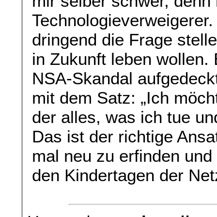
mir selber schwer, denn i
Technologieverweigerer.
dringend die Frage stell
in Zukunft leben wollen
NSA-Skandal aufgedeckt 
mit dem Satz: „Ich möchte
der alles, was ich tue u
Das ist der richtige Ansa
mal neu zu erfinden und 
den Kindertagen der Netz