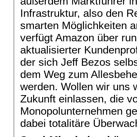
außerdem Marktführer in
Infrastruktur, also den R
smarten Möglichkeiten 
verfügt Amazon über run
aktualisierter Kundenprof
der sich Jeff Bezos selbs
dem Weg zum Allesbeher
werden. Wollen wir uns wi
Zukunft einlassen, die 
Monopolunternehmen gele
dabei totalitäre Überw