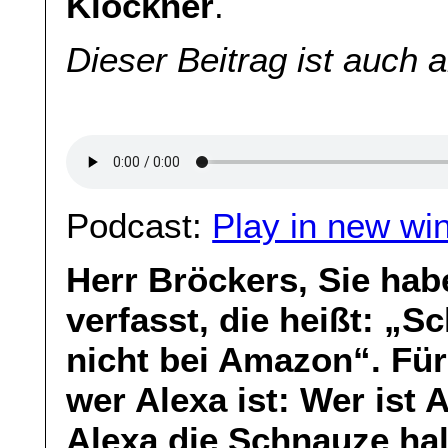
Klöckner
.
Dieser Beitrag ist auch 
Podcast:
Play in new wi
Herr Bröckers, Sie habe
verfasst, die heißt: „S
nicht bei Amazon“. Für 
wer Alexa ist: Wer ist
Alexa die Schnauze ha