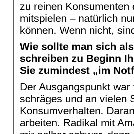
zu reinen Konsumenten d
mitspielen – natürlich nu
können. Wenn nicht, sin
Wie sollte man sich al
schreiben zu Beginn Ihr
Sie zumindest „im Not
Der Ausgangspunkt war t
schräges und an vielen S
Konsumverhalten. Daran
arbeiten. Radikal mit Am