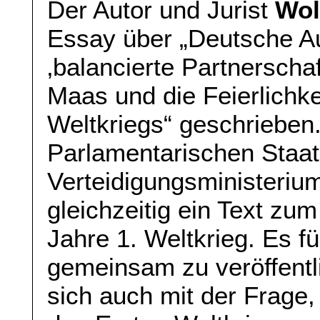
Der Autor und Jurist
Wol
Essay über „Deutsche Au
‚balancierte Partnerscha
Maas und die Feierlichk
Weltkriegs“ geschrieben
Parlamentarischen Staat
Verteidigungsministeri
gleichzeitig ein Text zu
Jahre 1. Weltkrieg. Es fü
gemeinsam zu veröffentl
sich auch mit der Frage,