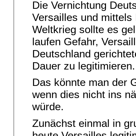
Die Vernichtung Deuts
Versailles und mittels
Weltkrieg sollte es ge
laufen Gefahr, Versai
Deutschland gerichtet
Dauer zu legitimieren.
Das könnte man der G
wenn dies nicht ins n
würde.
Zunächst einmal in gr
heute Versailles legit