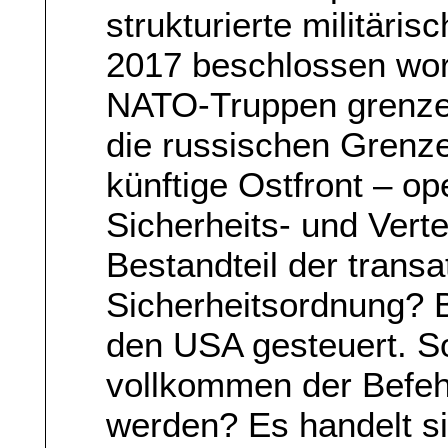
strukturierte militär
2017 beschlossen wor
NATO-Truppen grenzen
die russischen Grenze
künftige Ostfront – o
Sicherheits- und Vert
Bestandteil der transa
Sicherheitsordnung? 
den USA gesteuert. So
vollkommen der Befeh
werden? Es handelt si