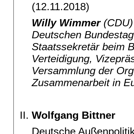
(12.11.2018)
Willy Wimmer
(CDU) 
Deutschen Bundestage
Staatssekretär beim 
Verteidigung, Vizeprä
Versammlung der Organ
Zusammenarbeit in E
Wolfgang Bittner
Deutsche Außenpolitik