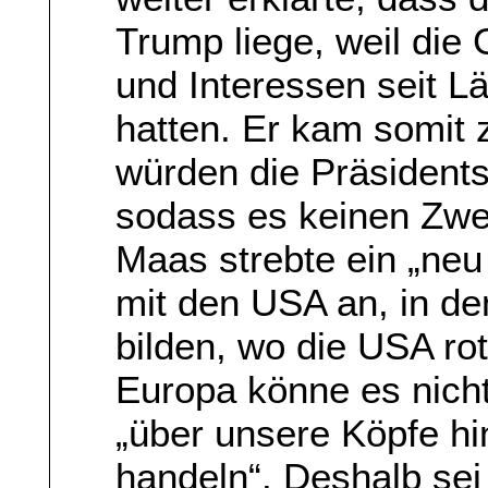
Trump liege, weil di
und Interessen seit
hatten. Er kam somit 
würden die Präsident
sodass es keinen Zwe
Maas strebte ein „neu
mit den USA an, in d
bilden, wo die USA rot
Europa könne es nich
„über unsere Köpfe h
handeln“. Deshalb sei 