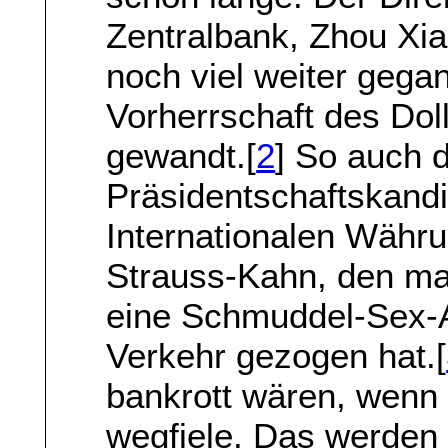
Zentralbank, Zhou Xia
noch viel weiter gega
Vorherrschaft des Dol
gewandt.[
2
] So auch 
Präsidentschaftskandi
Internationalen Währ
Strauss-Kahn, den ma
eine Schmuddel-Sex-Af
Verkehr gezogen hat.[
bankrott wären, wenn 
wegfiele. Das werden 