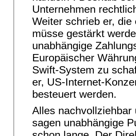
Unternehmen rechtlic
Weiter schrieb er, di
müsse gestärkt werd
unabhängige Zahlungs
Europäischer Währun
Swift-System zu schaf
er, US-Internet-Kon
besteuert werden.
Alles nachvollziehbar
sagen unabhängige Pu
schon lange. Der Dire