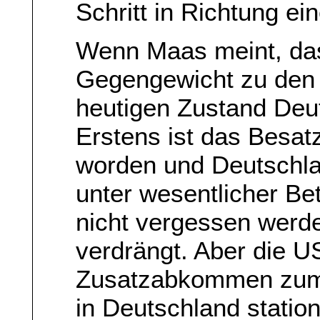
Schritt in Richtung ei
Wenn Maas meint, das
Gegengewicht zu den 
heutigen Zustand Deut
Erstens ist das Besa
worden und Deutschla
unter wesentlicher Bet
nicht vergessen werde
verdrängt. Aber die 
Zusatzabkommen zum 
in Deutschland statio