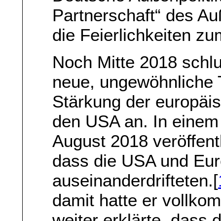
Partnerschaft“ des A
die Feierlichkeiten z
Noch Mitte 2018 schl
neue, ungewöhnliche T
Stärkung der europäi
den USA an. In einem
August 2018 veröffent
dass die USA und Eur
auseinanderdrifteten.[
damit hatte er vollko
weiter erklärte, dass