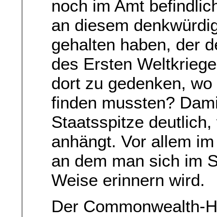
noch im Amt befindlic
an diesem denkwürdig
gehalten haben, der 
des Ersten Weltkrieg
dort zu gedenken, wo 
finden mussten? Dami
Staatsspitze deutlich
anhängt. Vor allem im 
an dem man sich im 
Weise erinnern wird.
Der Commonwealth-His