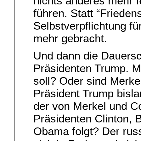
nichts anderes mehr fe
führen. Statt “Frieden
Selbstverpflichtung f
mehr gebracht.
Und dann die Dauersc
Präsidenten Trump. M
soll? Oder sind Merke
Präsident Trump bisla
der von Merkel und Co
Präsidenten Clinton,
Obama folgt? Der russ