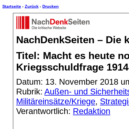
Startseite
-
Zurück
-
Drucken
NachDenkSeiten – Die k
Titel: Macht es heute n
Kriegsschuldfrage 1914
Datum: 13. November 2018 um
Rubrik:
Außen- und Sicherheits
Militäreinsätze/Kriege
,
Strateg
Verantwortlich:
Redaktion