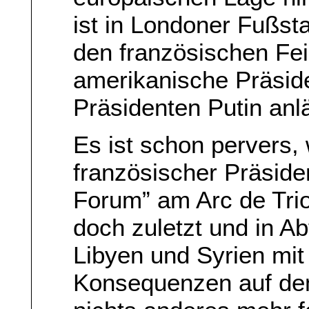
ist in Londoner Fußst
den französischen Feie
amerikanische Präsid
Präsidenten Putin anlä
Es ist schon pervers,
französischer Präside
Forum” am Arc de Tri
doch zuletzt und in A
Libyen und Syrien mit
Konsequenzen auf dem