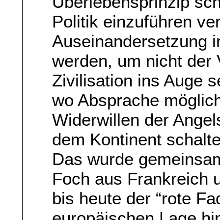
Überlebensprinzip schl
Politik einzuführen ve
Auseinandersetzung i
werden, um nicht der 
Zivilisation ins Auge
wo Absprache möglich 
Widerwillen der Angel
dem Kontinent schalte
Das wurde gemeinsam
Foch aus Frankreich u
bis heute der “rote F
europäischen Lage hin