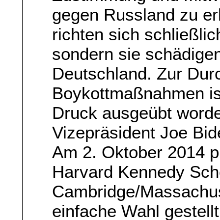
gegen Russland zu er
richten sich schließli
sondern sie schädige
Deutschland. Zur Dur
Boykottmaßnahmen ist
Druck ausgeübt worde
Vizepräsident Joe Bid
Am 2. Oktober 2014 pr
Harvard Kennedy Scho
Cambridge/Massachuse
einfache Wahl gestellt