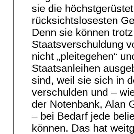
sie die höchstgerüst
rücksichtslosesten G
Denn sie können trot
Staatsverschuldung vo
nicht „pleitegehen“ 
Staatsanleihen ausgeb
sind, weil sie sich in
verschulden und – wi
der Notenbank, Alan 
– bei Bedarf jede bel
können. Das hat weit