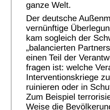
ganze Welt.
Der deutsche Außenmin
vernünftige Überlegu
kam sogleich der Sc
„balancierten Partners
einen Teil der Veran
fragen ist: welche Ve
Interventionskriege z
ruinieren oder in Sch
Zum Beispiel terrorisi
Weise die Bevölkerun