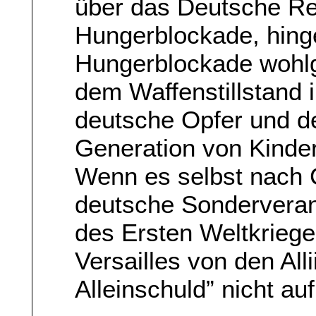
über das Deutsche R
Hungerblockade, hing
Hungerblockade wohlg
dem Waffenstillstand
deutsche Opfer und de
Generation von Kinder
Wenn es selbst nach C
deutsche Sonderveran
des Ersten Weltkrieges
Versailles von den All
Alleinschuld” nicht au