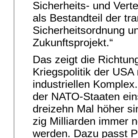
Sicherheits- und Vert
als Bestandteil der tr
Sicherheitsordnung u
Zukunftsprojekt.“
Das zeigt die Richtun
Kriegspolitik der USA 
industriellen Komplex
der NATO-Staaten ein
dreizehn Mal höher sin
zig Milliarden immer n
werden. Dazu passt P