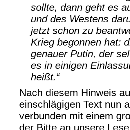
sollte, dann geht es 
und des Westens daru
jetzt schon zu beantw
Krieg begonnen hat: d
genauer Putin, der se
es in einigen Einlassu
heißt.“
Nach diesem Hinweis auf
einschlägigen Text nun a
verbunden mit einem gr
der Bitte an unsere Lese