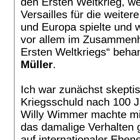
den Ersten Weltkrieg, we
Versailles für die weite
und Europa spielte und 
vor allem im Zusammenh
Ersten Weltkriegs“ beha
Müller
.
Ich war zunächst skeptis
Kriegsschuld nach 100 J
Willy Wimmer machte mi
das damalige Verhalten
auf internationaler Ebe