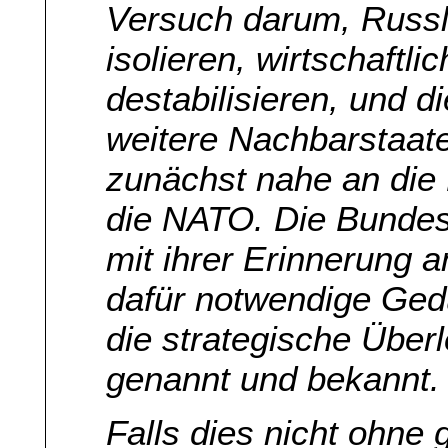
Versuch darum, Russl
isolieren, wirtschaftl
destabilisieren, und d
weitere Nachbarstaat
zunächst nahe an die 
die NATO. Die Bundes
mit ihrer Erinnerung a
dafür notwendige Gedu
die strategische Über
genannt und bekannt.
Falls dies nicht ohne