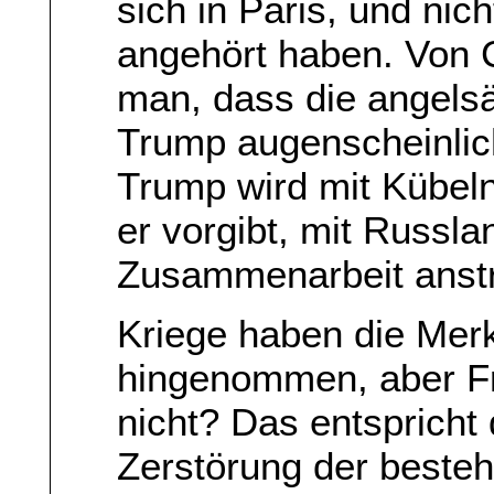
sich in Paris, und nich
angehört haben. Von C
man, dass die angelsä
Trump augenscheinlich
Trump wird mit Kübeln
er vorgibt, mit Russl
Zusammenarbeit anstr
Kriege haben die Merk
hingenommen, aber Fr
nicht? Das entspricht
Zerstörung der besteh