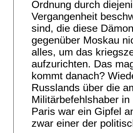
Ordnung durch diejen
Vergangenheit beschw
sind, die diese Dämo
gegenüber Moskau nich
alles, um das kriegsz
aufzurichten. Das ma
kommt danach? Wieder
Russlands über die a
Militärbefehlshaber i
Paris war ein Gipfel
zwar einer der politis