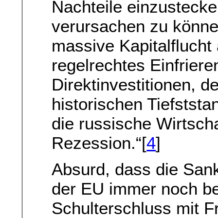
Nachteile einzustecke
verursachen zu könne
massive Kapitalflucht
regelrechtes Einfrier
Direktinvestitionen, d
historischen Tiefstst
die russische Wirtscha
Rezession.“[
4
]
Absurd, dass die San
der EU immer noch be
Schulterschluss mit F