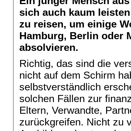
Ein junger Mensch aus 
sich auch kaum leiste
zu reisen, um einige 
Hamburg, Berlin oder 
absolvieren.
Richtig, das sind die ver
nicht auf dem Schirm ha
selbstverständlich ersch
solchen Fällen zur finan
Eltern, Verwandte, Part
zurückgreifen. Nicht zu 