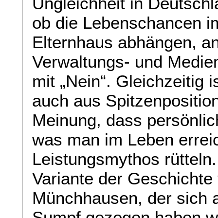
Ungleichheit in Deutschl
ob die Lebenschancen i
Elternhaus abhängen, ant
Verwaltungs- und Mediene
mit „Nein“. Gleichzeitig 
auch aus Spitzenpositio
Meinung, dass persönlic
was man im Leben erreic
Leistungsmythos rütteln. 
Variante der Geschicht
Münchhausen, der sich 
Sumpf gezogen haben wil