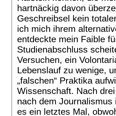
hartnäckig davon überze
Geschreibsel kein totale
ich mich ihrem alternati
entdeckte mein Faible fü
Studienabschluss scheite
Versuchen, ein Volontar
Lebenslauf zu wenige, u
„falschen“ Praktika aufwi
Wissenschaft. Nach drei
nach dem Journalismus 
es ein letztes Mal, obw