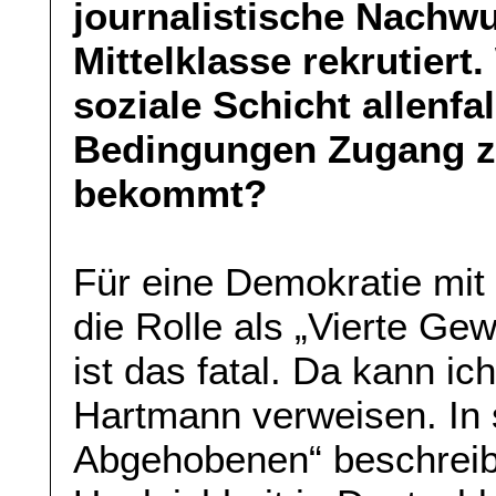
journalistische Nachw
Mittelklasse rekrutiert
soziale Schicht allenfa
Bedingungen Zugang zu
bekommt?
Für eine Demokratie mit
die Rolle als „Vierte Ge
ist das fatal. Da kann i
Hartmann verweisen. In 
Abgehobenen“ beschreibt 