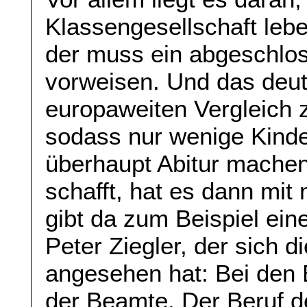
Klassengesellschaft lebe
der muss ein abgeschlos
vorweisen. Und das deut
europaweiten Vergleich 
sodass nur wenige Kinde
überhaupt Abitur mache
schafft, hat es dann mit
gibt da zum Beispiel ein
Peter Ziegler, der sich d
angesehen hat: Bei den B
der Beamte. Der Beruf d