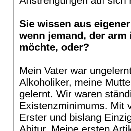
Anstrengungen auf sich 
Sie wissen aus eigener
wenn jemand, der arm i
möchte, oder?
Mein Vater war ungelernt
Alkoholiker, meine Mutte
gelernt. Wir waren ständ
Existenzminimums. Mit vi
Erster und bislang Einzi
Abitur. Meine ersten Arti