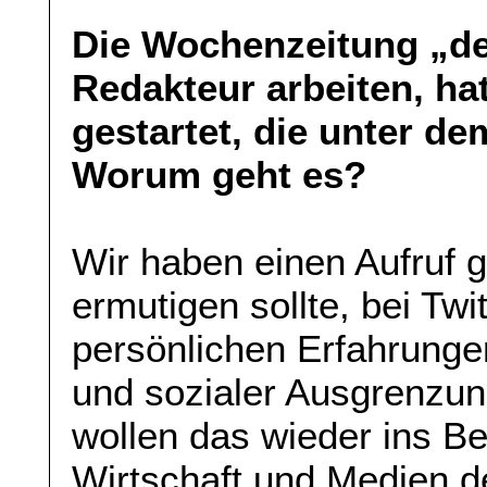
Die Wochenzeitung „der
Redakteur arbeiten, ha
gestartet, die unter d
Worum geht es?
Wir haben einen Aufruf 
ermutigen sollte, bei Tw
persönlichen Erfahrungen
und sozialer Ausgrenzung
wollen das wieder ins Be
Wirtschaft und Medien 