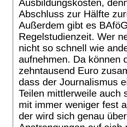
Ausbildungskosten, de
Abschluss zur Hälfte zu
Außerdem gibt es BAföG
Regelstudienzeit. Wer ne
nicht so schnell wie and
aufnehmen. Da können 
zehntausend Euro zus
dass der Journalismus ei
Teilen mittlerweile auch
mit immer weniger fest a
der wird sich genau überl