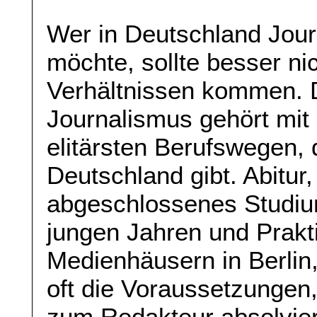
Wer in Deutschland Jour
möchte, sollte besser n
Verhältnissen kommen. 
Journalismus gehört mit
elitärsten Berufswegen, 
Deutschland gibt. Abitur,
abgeschlossenes Studium
jungen Jahren und Prakt
Medienhäusern in Berli
oft die Voraussetzungen
zum Redakteur absolviere