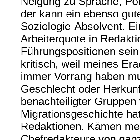
Neigung zu Sprache, Poli
der kann ein ebenso gute
Soziologie-Absolvent. Ei
Arbeiterquote in Redakti
Führungspositionen sein
kritisch, weil meines Era
immer Vorrang haben m
Geschlecht oder Herkunft
benachteiligter Gruppen
Migrationsgeschichte hat
Redaktionen. Kämen meh
Chefredakteure von ganz