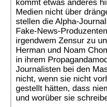
kommt etwas anderes hin
Medien nicht über dräng
stellen die Alpha-Journal
Fake-News-Produzenten.
irgendwem Zensur zu un
Herman und Noam Choms
in ihrem Propagandamode
Journalisten bei den Ma
nicht, wenn sie nicht vo
gestellt hätten, dass n
und worüber sie schreibe