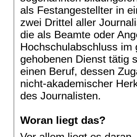
als Festangestellter in 
zwei Drittel aller Journa
die als Beamte oder Ange
Hochschulabschluss im 
gehobenen Dienst tätig 
einen Beruf, dessen Zu
nicht-akademischer Herku
des Journalisten.
Woran liegt das?
Vor allem liegt es daran,