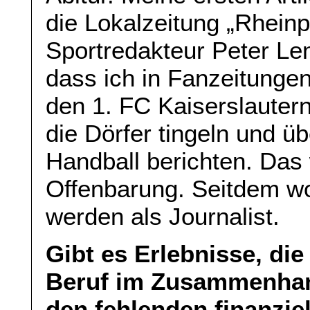
die Lokalzeitung „Rheinp
Sportredakteur Peter Len
dass ich in Fanzeitunge
den 1. FC Kaiserslautern
die Dörfer tingeln und ü
Handball berichten. Das 
Offenbarung. Seitdem wo
werden als Journalist.
Gibt es Erlebnisse, di
Beruf im Zusammenhang
den fehlenden finanzie