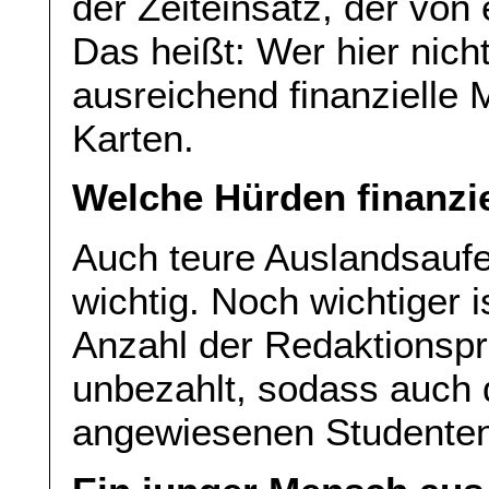
der Zeiteinsatz, der von 
Das heißt: Wer hier nic
ausreichend finanzielle M
Karten.
Welche Hürden finanzie
Auch teure Auslandsaufe
wichtig. Noch wichtiger
Anzahl der Redaktionspra
unbezahlt, sodass auch 
angewiesenen Studenten 