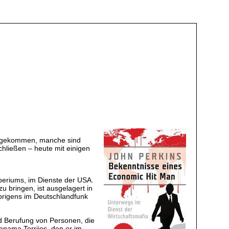
 angekommen, manche sind
hließen – heute mit einigen
mperiums, im Dienste der USA.
u bringen, ist ausgelagert in
brigens im Deutschlandfunk
nd Berufung von Personen, die
Panama Torrijos, den er im