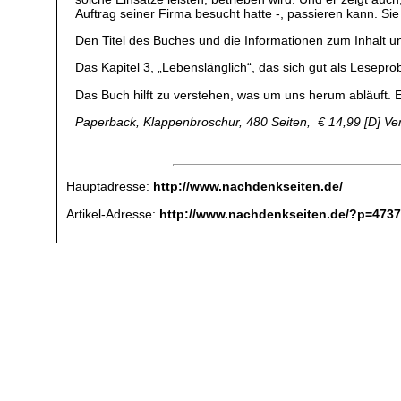
Auftrag seiner Firma besucht hatte -, passieren kann. Si
Den Titel des Buches und die Informationen zum Inhalt 
Das Kapitel 3, „Lebenslänglich“, das sich gut als Lesepro
Das Buch hilft zu verstehen, was um uns herum abläuft. Ei
Paperback, Klappenbroschur, 480 Seiten, € 14,99 [D] V
Hauptadresse:
http://www.nachdenkseiten.de/
Artikel-Adresse:
http://www.nachdenkseiten.de/?p=473