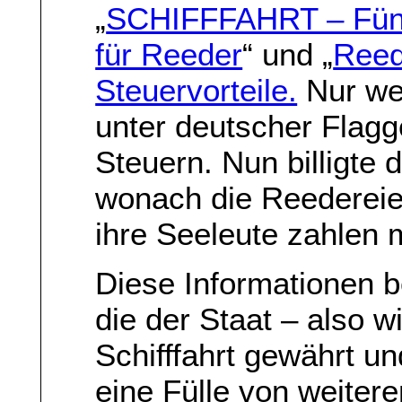
„
SCHIFFFAHRT – Fünf 
für Reeder
“ und „
Reed
Steuervorteile.
Nur wen
unter deutscher Flag
Steuern. Nun billigte d
wonach die Reedereie
ihre Seeleute zahlen 
Diese Informationen be
die der Staat – also w
Schifffahrt gewährt 
eine Fülle von weiter