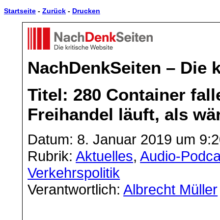
Startseite
-
Zurück
-
Drucken
NachDenkSeiten – Die k
Titel: 280 Container fal
Freihandel läuft, als w
Datum: 8. Januar 2019 um 9:2
Rubrik:
Aktuelles
,
Audio-Podca
Verkehrspolitik
Verantwortlich:
Albrecht Müller