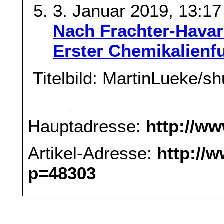
3. Januar 2019, 13:17
Nach Frachter-Havar
Erster Chemikalien
Titelbild: MartinLueke/s
Hauptadresse:
http://w
Artikel-Adresse:
http://
p=48303