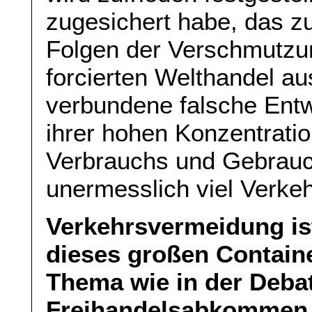
zugesichert habe, das z
Folgen der Verschmutzu
forcierten Welthandel au
verbundene falsche Entw
ihrer hohen Konzentrati
Verbrauchs und Gebrauc
unermesslich viel Verkehr
Verkehrsvermeidung is
dieses großen Contain
Thema wie in der Deba
Freihandelsabkommen