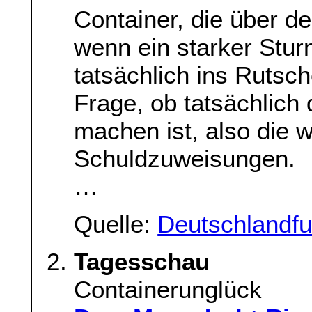
Container, die über d
wenn ein starker Stur
tatsächlich ins Rutsc
Frage, ob tatsächlich 
machen ist, also die 
Schuldzuweisungen.
…
Quelle:
Deutschlandf
Tagesschau
Containerunglück