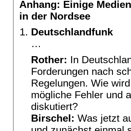
Anhang: Einige Medien
in der Nordsee
Deutschlandfunk
…
Rother:
In Deutschland
Forderungen nach sch
Regelungen. Wie wird
mögliche Fehler und a
diskutiert?
Birschel:
Was jetzt au
und zunächst einmal s