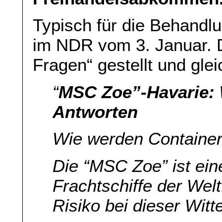
Typisch für die Behandlu
im NDR vom 3. Januar. D
Fragen“ gestellt und glei
“
MSC Zoe”-Havarie: 
Antworten
Wie werden Container
Die “MSC Zoe” ist ein
Frachtschiffe der Welt
Risiko bei dieser Witt