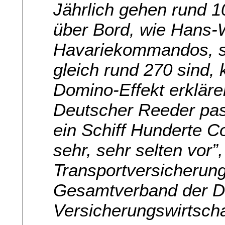
Jährlich gehen rund 1
über Bord, wie Hans-
Havariekommandos, sa
gleich rund 270 sind
Domino-Effekt erklär
Deutscher Reeder pass
ein Schiff Hunderte Co
sehr, sehr selten vor”
Transportversicherun
Gesamtverband der D
Versicherungswirtsch