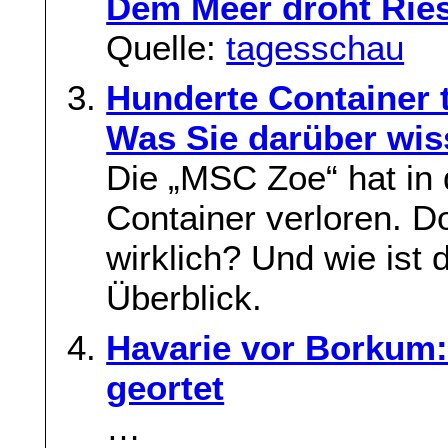
Dem Meer droht Rie
Quelle:
tagesschau
Hunderte Container t
Was Sie darüber wis
Die „MSC Zoe“ hat in
Container verloren. Do
wirklich? Und wie ist
Überblick.
Havarie vor Borkum:
geortet
…