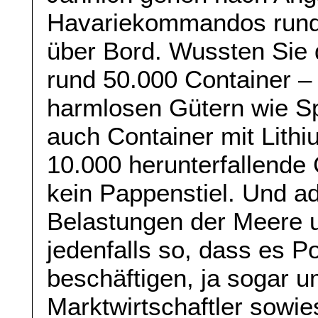
Havariekommandos rund 
über Bord. Wussten Sie 
rund 50.000 Container – 
harmlosen Gütern wie Sp
auch Container mit Lithi
10.000 herunterfallende 
kein Pappenstiel. Und ad
Belastungen der Meere u
jedenfalls so, dass es Po
beschäftigen, ja sogar 
Marktwirtschaftler sowie