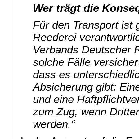
Wer trägt die Kons
Für den Transport ist 
Reederei verantwortl
Verbands Deutscher R
solche Fälle versicher
dass es unterschiedli
Absicherung gibt: Ein
und eine Haftpflichtv
zum Zug, wenn Dritte
werden.“