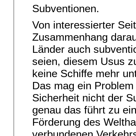
Subventionen.
Von interessierter Sei
Zusammenhang darauf
Länder auch subventi
seien, diesem Usus zu
keine Schiffe mehr un
Das mag ein Problem s
Sicherheit nicht der 
genau das führt zu ei
Förderung des Weltha
verbundenen Verkehr