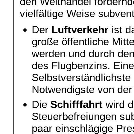
den Welthandel fördernd
vielfältige Weise subvent
Der
Luftverkehr
ist d
große öffentliche Mitt
werden und durch den
des Flugbenzins. Ein
Selbstverständlichste 
Notwendigste von der
Die
Schifffahrt
wird d
Steuerbefreiungen subv
paar einschlägige Pr