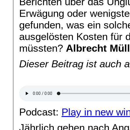
Berichten über das Ungl
Erwägung oder wenigste
gefunden, was ein solch
ausgelösten Kosten für 
müssten?
Albrecht Müll
Dieser Beitrag ist auch 
Podcast:
Play in new wi
Jährlich gehen nach Ang