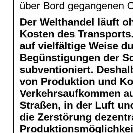
über Bord gegangenen Co
Der Welthandel läuft o
Kosten des Transports
auf vielfältige Weise du
Begünstigungen der Sch
subventioniert. Deshal
von Produktion und K
Verkehrsaufkommen au
Straßen, in der Luft u
die Zerstörung dezentr
Produktionsmöglichkei