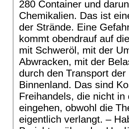
280 Container und darunt
Chemikalien. Das ist ei
der Strände. Eine Gefahr
kommt obendrauf auf die
mit Schweröl, mit der U
Abwracken, mit der Bel
durch den Transport der
Binnenland. Das sind Ko
Freihandels, die nicht in
eingehen, obwohl die The
eigentlich verlangt. – H