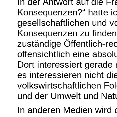
In der Antwort auf die Fr
Konsequenzen?“ hatte ic
gesellschaftlichen und v
Konsequenzen zu finden.
zuständige Öffentlich-re
offensichtlich eine absol
Dort interessiert gerade
es interessieren nicht d
volkswirtschaftlichen F
und der Umwelt und Natu
In anderen Medien wird