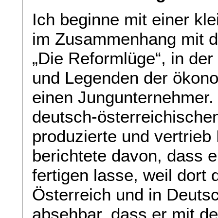
Ich beginne mit einer kl
im Zusammenhang mit d
„Die Reformlüge“, in de
und Legenden der ökono
einen Jungunternehmer. 
deutsch-österreichische
produzierte und vertri
berichtete davon, dass e
fertigen lasse, weil dort 
Österreich und in Deutsc
absehbar, dass er mit d