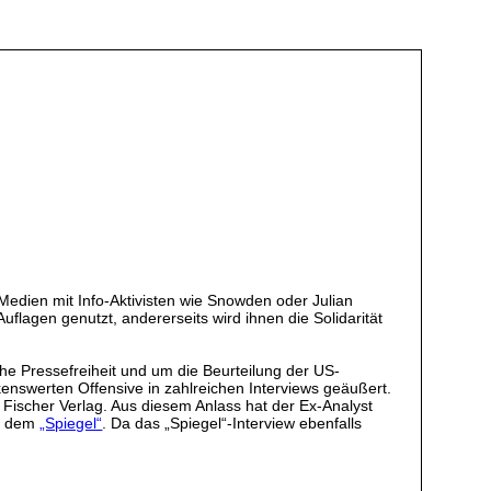
edien mit Info-Aktivisten wie Snowden oder Julian
lagen genutzt, andererseits wird ihnen die Solidarität
e Pressefreiheit und um die Beurteilung der US-
enswerten Offensive in zahlreichen Interviews geäußert.
 Fischer Verlag. Aus diesem Anlass hat der Ex-Analyst
 dem
„Spiegel“
. Da das „Spiegel“-Interview ebenfalls