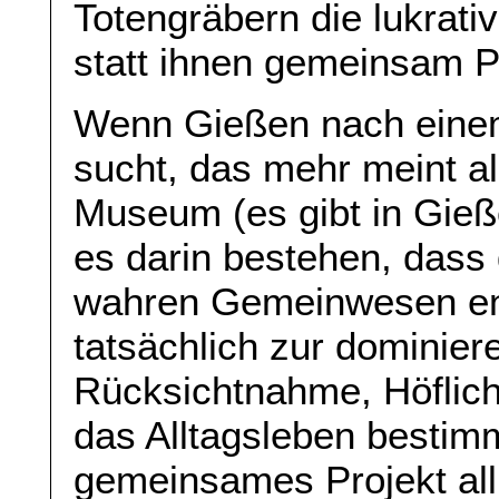
Totengräbern die lukrati
statt ihnen gemeinsam Pa
Wenn Gießen nach einem
sucht, das mehr meint a
Museum (es gibt in Gieße
es darin bestehen, dass 
wahren Gemeinwesen ent
tatsächlich zur dominie
Rücksichtnahme, Höflich
das Alltagsleben bestim
gemeinsames Projekt all d