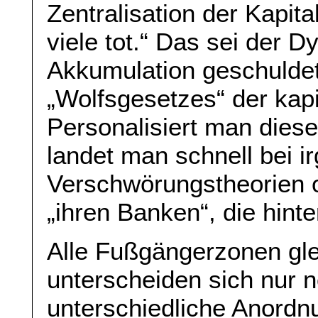
Zentralisation der Kapital
viele tot.“ Das sei der D
Akkumulation geschulde
„Wolfsgesetzes“ der kapi
Personalisiert man dies
landet man schnell bei 
Verschwörungstheorien o
„ihren Banken“, die hinte
Alle Fußgängerzonen gle
unterscheiden sich nur 
unterschiedliche Anordn