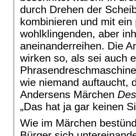
durch Drehen der Scheibe
kombinieren und mit ein 
wohlklingenden, aber inh
aneinanderreihen. Die A
wirken so, als sei auch 
Phrasendreschmaschine. 
wie niemand auftaucht, d
Andersens Märchen
Des
„Das hat ja gar keinen Si
Wie im Märchen bestünde
Bürger sich untereinande