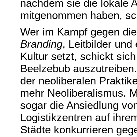
nachdem sie die lokale 
mitgenommen haben, schn
Wer im Kampf gegen die
Branding
, Leitbilder un
Kultur setzt, schickt sic
Beelzebub auszutreiben.
der neoliberalen Praktik
mehr Neoliberalismus.
sogar die Ansiedlung vo
Logistikzentren auf ihr
Städte konkurrieren geg