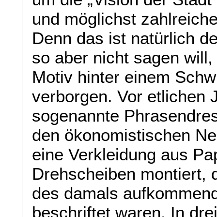
und möglichst zahlreic
Denn das ist natürlich 
so aber nicht sagen will
Motiv hinter einem Schw
verborgen. Vor etlichen 
sogenannte Phrasendres
den ökonomistischen Neu
eine Verkleidung aus Pa
Drehscheiben montiert, d
des damals aufkommend
beschriftet waren. In dr