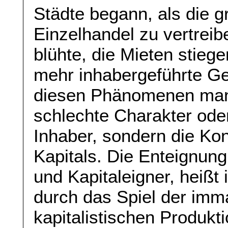
Städte begann, als die g
Einzelhandel zu vertrei
blühte, die Mieten stieg
mehr inhabergeführte Ges
diesen Phänomenen manif
schlechte Charakter oder
Inhaber, sondern die Ko
Kapitals. Die Enteignung
und Kapitaleigner, heißt
durch das Spiel der im
kapitalistischen Produkti