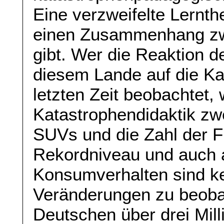
Eine verzweifelte Lernth
einen Zusammenhang zwi
gibt. Wer die Reaktion 
diesem Lande auf die K
letzten Zeit beobachtet,
Katastrophendidaktik zwe
SUVs und die Zahl der F
Rekordniveau und auch 
Konsumverhalten sind k
Veränderungen zu beobac
Deutschen über drei Mil