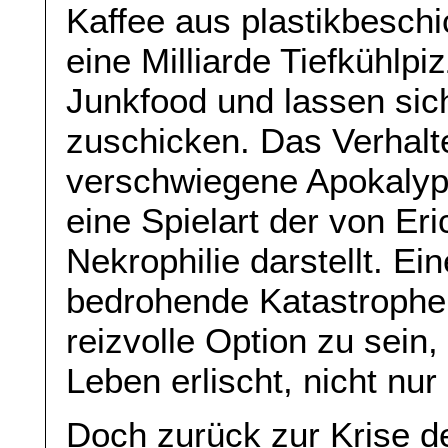
Kaffee aus plastikbesch
eine Milliarde Tiefkühl
Junkfood und lassen sich
zuschicken. Das Verhalte
verschwiegene Apokalyp
eine Spielart der von E
Nekrophilie darstellt. E
bedrohende Katastrophe
reizvolle Option zu sein,
Leben erlischt, nicht nur
Doch zurück zur Krise d