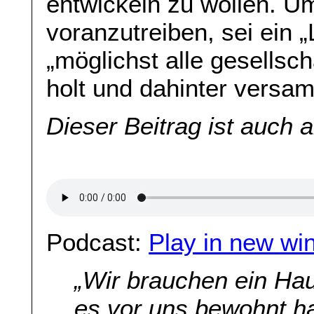
entwickeln zu wollen. U
voranzutreiben, sei ein „
„möglichst alle gesellsc
holt und dahinter versa
Dieser Beitrag ist auch 
Podcast:
Play in new wi
„Wir brauchen ein Ha
es vor uns bewohnt ha