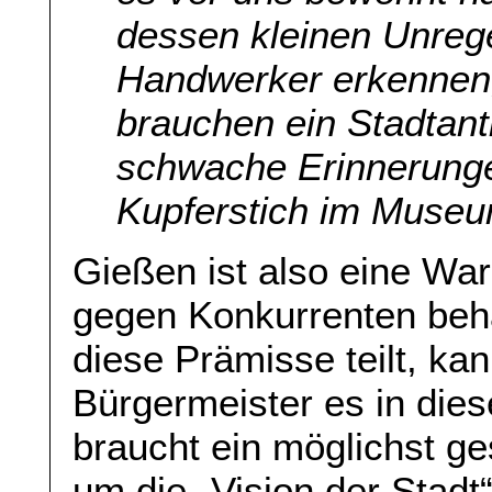
dessen kleinen Unreg
Handwerker erkennen, 
brauchen ein Stadtant
schwache Erinnerunge
Kupferstich im Museu
Gießen ist also eine War
gegen Konkurrenten be
diese Prämisse teilt, k
Bürgermeister es in dies
braucht ein möglichst ge
um die „Vision der Stadt