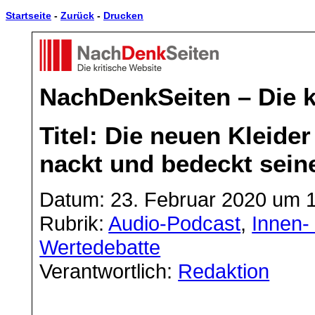
Startseite
-
Zurück
-
Drucken
NachDenkSeiten – Die k
Titel: Die neuen Kleider
nackt und bedeckt seine
Datum: 23. Februar 2020 um 
Rubrik:
Audio-Podcast
,
Innen- 
Wertedebatte
Verantwortlich:
Redaktion