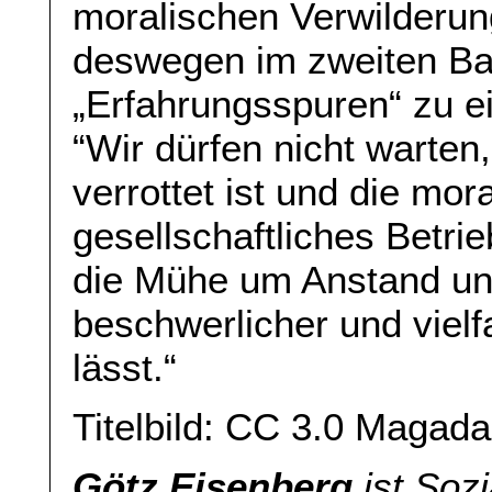
moralischen Verwilderun
deswegen im zweiten Ba
„Erfahrungsspuren“ zu e
“Wir dürfen nicht warte
verrottet ist und die mo
gesellschaftliches Betri
die Mühe um Anstand und
beschwerlicher und viel
lässt.“
Titelbild: CC 3.0 Magad
Götz Eisenberg
ist Sozi