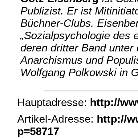
Publizist. Er ist Mitinit
Büchner-Clubs. Eisenberg
„Sozialpsychologie des e
deren dritter Band unter
Anarchismus und Populi
Wolfgang Polkowski in G
Hauptadresse:
http://w
Artikel-Adresse:
http://
p=58717