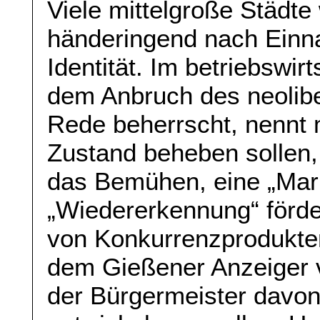
Viele mittelgroße Städt
händeringend nach Einn
Identität. Im betriebswir
dem Anbruch des neoliber
Rede beherrscht, nennt 
Zustand beheben sollen,
das Bemühen, eine „Mark
„Wiedererkennung“ förde
von Konkurrenzprodukten
dem Gießener Anzeiger v
der Bürgermeister davon