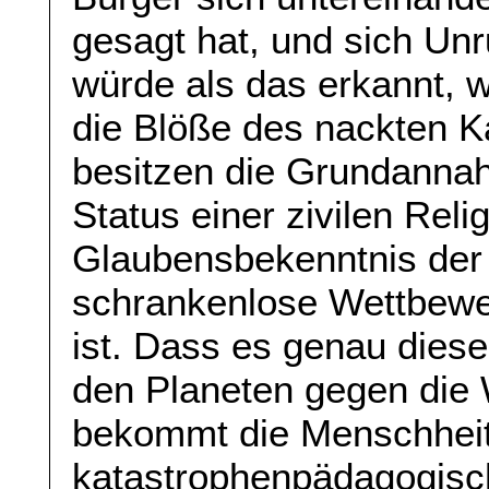
gesagt hat, und sich Unr
würde als das erkannt, w
die Blöße des nackten K
besitzen die Grundanna
Status einer zivilen Reli
Glaubensbekenntnis der 
schrankenlose Wettbew
ist. Dass es genau dies
den Planeten gegen die 
bekommt die Menschhei
katastrophenpädagogisc