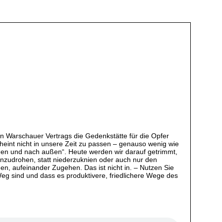
n Warschauer Vertrags die Gedenkstätte für die Opfer
eint nicht in unsere Zeit zu passen – genauso wenig wie
nnen und nach außen“. Heute werden wir darauf getrimmt,
nzudrohen, statt niederzuknien oder auch nur den
n, aufeinander Zugehen. Das ist nicht in. – Nutzen Sie
Weg sind und dass es produktivere, friedlichere Wege des