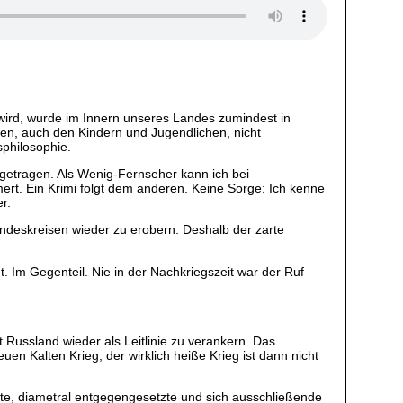
 wird, wurde im Innern unseres Landes zumindest in
n, auch den Kindern und Jugendlichen, nicht
philosophie.
igetragen. Als Wenig-Fernseher kann ich bei
t. Ein Krimi folgt dem anderen. Keine Sorge: Ich kenne
r.
deskreisen wieder zu erobern. Deshalb der zarte
 Im Gegenteil. Nie in der Nachkriegszeit war der Ruf
Russland wieder als Leitlinie zu verankern. Das
uen Kalten Krieg, der wirklich heiße Krieg ist dann nicht
te, diametral entgegengesetzte und sich ausschließende