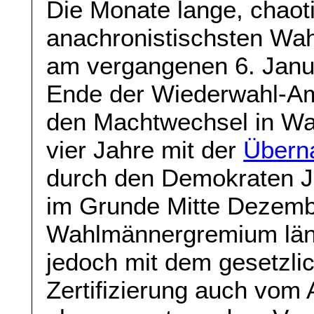
Die Monate lange, chao
anachronistischsten Wah
am vergangenen 6. Janu
Ende der Wiederwahl-Am
den Machtwechsel in Wa
vier Jahre mit der
Übern
durch den Demokraten J
im Grunde Mitte Dezem
Wahlmännergremium läng
jedoch mit dem gesetzli
Zertifizierung auch vom