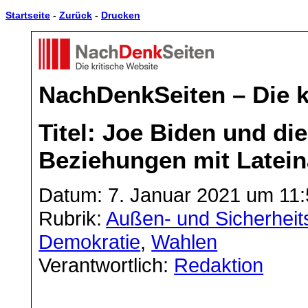
Startseite
-
Zurück
-
Drucken
NachDenkSeiten – Die k
Titel: Joe Biden und di
Beziehungen mit Latei
Datum: 7. Januar 2021 um 11:
Rubrik:
Außen- und Sicherheits
Demokratie
,
Wahlen
Verantwortlich:
Redaktion