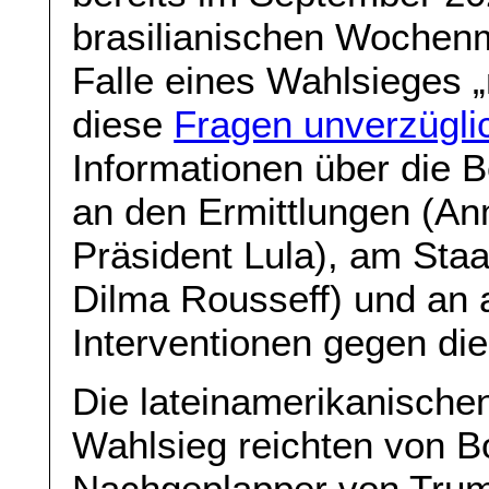
brasilianischen Woche
Falle eines Wahlsieges 
diese
Fragen unverzügli
Informationen über die 
an den Ermittlungen (Anm
Präsident Lula), am Staa
Dilma Rousseff) und an 
Interventionen gegen die
Die lateinamerikanische
Wahlsieg reichten von
Nachgeplapper von Trum