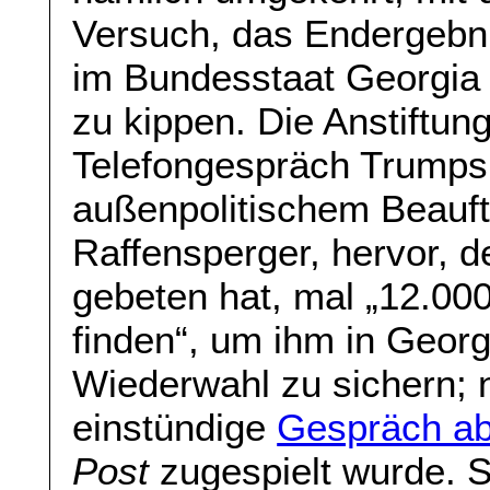
Versuch, das Endergebn
im Bundesstaat Georgia
zu kippen. Die Anstiftu
Telefongespräch Trumps
außenpolitischem Beauft
Raffensperger, hervor, 
gebeten hat, mal „12.00
finden“, um ihm in Georg
Wiederwahl zu sichern; 
einstündige
Gespräch ab
Post
zugespielt wurde. 