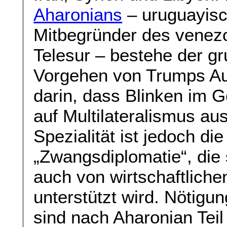
Aharonians
– uruguayisc
Mitbegründer des venez
Telesur – bestehe der g
Vorgehen von Trumps A
darin, dass Blinken im 
auf Multilateralismus aus
Spezialität ist jedoch di
„Zwangsdiplomatie“, die 
auch von wirtschaftlich
unterstützt wird. Nöti
sind nach Aharonian Teil