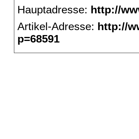
Hauptadresse:
http://w
Artikel-Adresse:
http://
p=68591