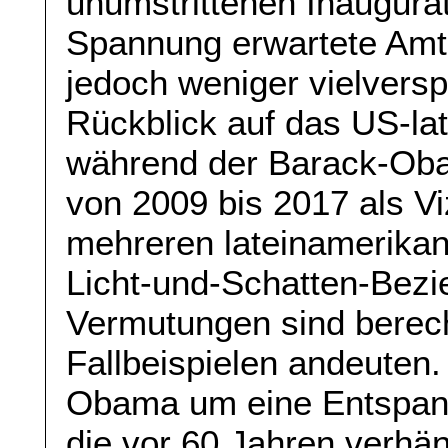
unumstrittenen Inaugurat
Spannung erwartete Amtsa
jedoch weniger vielvers
Rückblick auf das US-la
während der Barack-Oba
von 2009 bis 2017 als Vi
mehreren lateinamerikan
Licht-und-Schatten-Bezi
Vermutungen sind berech
Fallbeispielen andeuten.
Obama um eine Entspan
die vor 60 Jahren verhäng