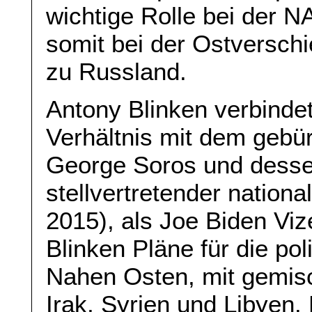
wichtige Rolle bei der
somit bei der Ostversch
zu Russland.
Antony Blinken verbinde
Verhältnis mit dem gebür
George Soros und dessen
stellvertretender nationa
2015), als Joe Biden Viz
Blinken Pläne für die pol
Nahen Osten, mit gemisc
Irak, Syrien und Libyen