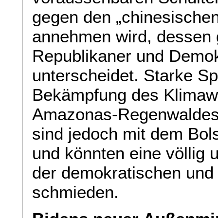
gegen den „chinesischen
annehmen wird, dessen g
Republikaner und Demok
unterscheidet. Starke S
Bekämpfung des Klimawa
Amazonas-Regenwaldes 
sind jedoch mit dem Bo
und könnten eine völlig 
der demokratischen und l
schmieden.