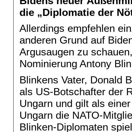
Bidens neuer Außenmin
die „Diplomatie der Nö
Allerdings empfehlen ei
anderen Grund auf Biden
Argusaugen zu schauen,
Nominierung Antony Blin
Blinkens Vater, Donald B
als US-Botschafter der Re
Ungarn und gilt als einer
Ungarn die NATO-Mitglie
Blinken-Diplomaten spie