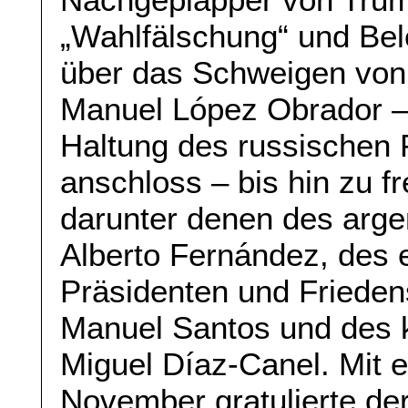
„Wahlfälschung“ und Bel
über das Schweigen von
Manuel López Obrador – 
Haltung des russischen 
anschloss – bis hin zu 
darunter denen des arge
Alberto Fernández, des
Präsidenten und Frieden
Manuel Santos und des 
Miguel Díaz-Canel. Mit 
November gratulierte de