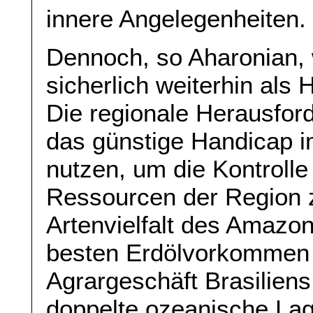
innere Angelegenheiten.
Dennoch, so Aharonian,
sicherlich weiterhin als
Die regionale Herausfor
das günstige Handicap i
nutzen, um die Kontrolle
Ressourcen der Region z
Artenvielfalt des Amazon
besten Erdölvorkommen 
Agrargeschäft Brasiliens
doppelte ozeanische Lag