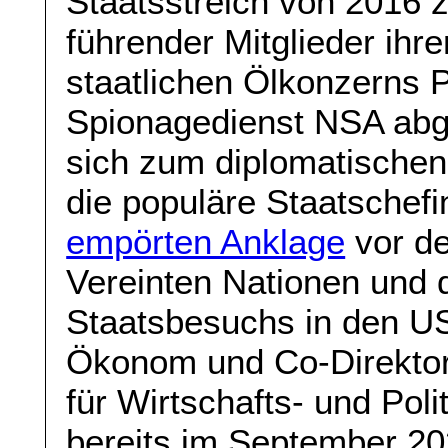
Staatsstreich von 2016
führender Mitglieder ihr
staatlichen Ölkonzerns 
Spionagedienst NSA abgeh
sich zum diplomatischen
die populäre Staatschef
empörten Anklage
vor d
Vereinten Nationen und 
Staatsbesuchs in den U
Ökonom und Co-Direkto
für Wirtschafts- und Pol
bereits im September 20