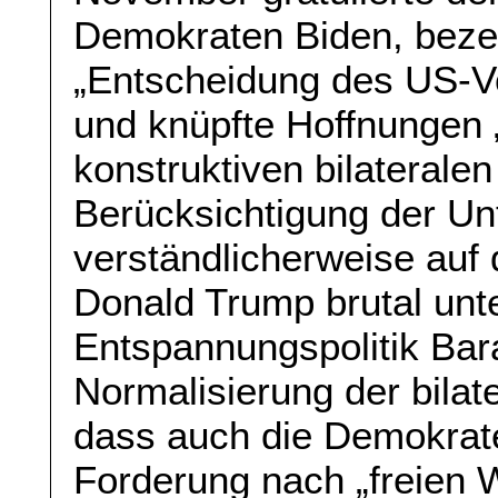
Demokraten Biden, bezei
„Entscheidung des US-Vo
und knüpfte Hoffnungen „
konstruktiven bilaterale
Berücksichtigung der Un
verständlicherweise auf
Donald Trump brutal un
Entspannungspolitik Bar
Normalisierung der bila
dass auch die Demokrate
Forderung nach „freien 