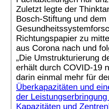
Zuletzt legte der Thinkta
Bosch-Stiftung und dem B
Gesundheitssystemforsc
Richtungspapier zu mitte
aus Corona nach und fol
„Die Umstrukturierung d
erhält durch COVID-19 n
darin einmal mehr für de
Überkapazitäten und eine
der Leistungserbringung
Kapazitäten und Zentren