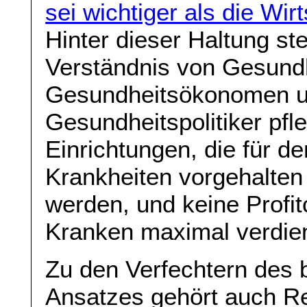
sei wichtiger als die Wir
Hinter dieser Haltung st
Verständnis von Gesundh
Gesundheitsökonomen un
Gesundheitspolitiker pfl
Einrichtungen, die für de
Krankheiten vorgehalten 
werden, und keine Profit
Kranken maximal verdie
Zu den Verfechtern des b
Ansatzes gehört auch Re