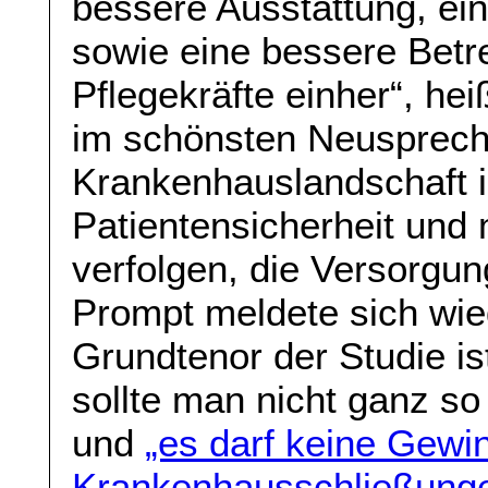
bessere Ausstattung, ei
sowie eine bessere Betr
Pflegekräfte einher“, he
im schönsten Neusprech
Krankenhauslandschaft i
Patientensicherheit und 
verfolgen, die Versorgun
Prompt meldete sich wie
Grundtenor der Studie ist
sollte man nicht ganz s
und
„es darf keine Gew
Krankenhausschließung