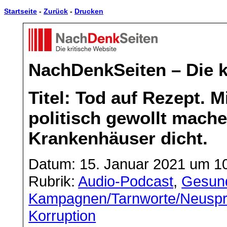
Startseite
-
Zurück
-
Drucken
NachDenkSeiten – Die k
Titel: Tod auf Rezept. 
politisch gewollt mach
Krankenhäuser dicht.
Datum: 15. Januar 2021 um 1
Rubrik:
Audio-Podcast
,
Gesund
Kampagnen/Tarnworte/Neusp
Korruption