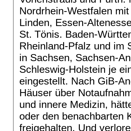
Nordrhein-Westfalen mit
Linden, Essen-Alteness
St. Tönis. Baden-Württem
Rheinland-Pfalz und im 
in Sachsen, Sachsen-An
Schleswig-Holstein je ei
eingestellt. Nach GiB-An
Häuser über Notaufnahme
und innere Medizin, hät
oder den benachbarten 
freigehalten. Und verlor