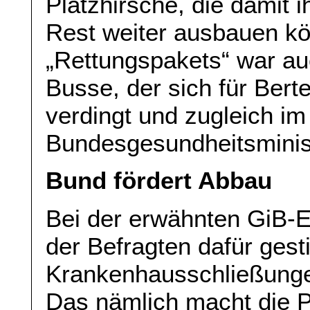
Platzhirsche, die damit
Rest weiter ausbauen k
„Rettungspakets“ war au
Busse, der sich für Bert
verdingt und zugleich i
Bundesgesundheitsminist
Bund fördert Abbau
Bei der erwähnten GiB-
der Befragten dafür gest
Krankenhausschließungen
Das nämlich macht die P