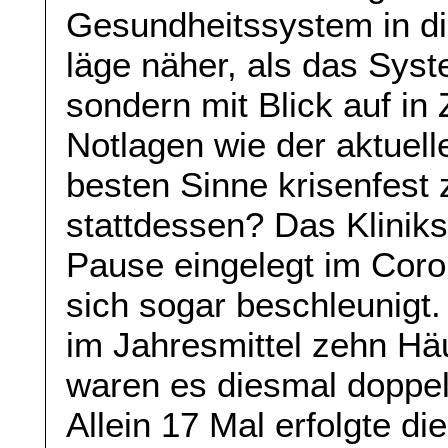
Gesundheitssystem in di
läge näher, als das Syste
sondern mit Blick auf in
Notlagen wie der aktuel
besten Sinne krisenfes
stattdessen? Das Kliniks
Pause eingelegt im Coro
sich sogar beschleunigt
im Jahresmittel zehn Hä
waren es diesmal doppelt
Allein 17 Mal erfolgte d