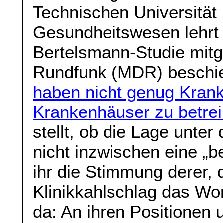
Technischen Universität
Gesundheitswesen lehrt
Bertelsmann-Studie mitg
Rundfunk (MDR) beschied
haben nicht genug Kran
Krankenhäuser zu betrei
stellt, ob die Lage unt
nicht inzwischen eine „b
ihr die Stimmung derer, 
Klinikkahlschlag das Wo
da: An ihren Positionen