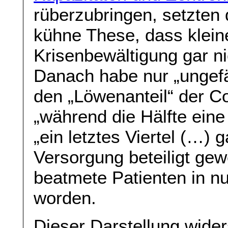
rüberzubringen, setzten 
kühne These, dass klein
Krisenbewältigung gar ni
Danach habe nur „ungefäh
den „Löwenanteil“ der Co
„während die Hälfte eine 
„ein letztes Viertel (…) 
Versorgung beteiligt gew
beatmete Patienten in nu
worden.
Dieser Darstellung wid