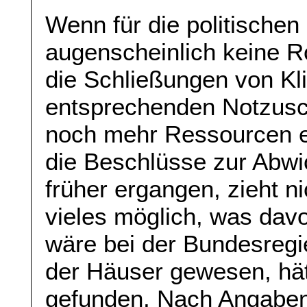
Wenn für die politische
augenscheinlich keine Ro
die Schließungen von Klin
entsprechenden Notzusc
noch mehr Ressourcen 
die Beschlüsse zur Abwi
früher ergangen, zieht n
vieles möglich, was dav
wäre bei der Bundesregi
der Häuser gewesen, hät
gefunden. Nach Angaben