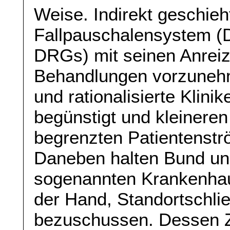
Weise. Indirekt geschieh
Fallpauschalensystem (
DRGs) mit seinen Anreiz
Behandlungen vorzunehm
und rationalisierte Klini
begünstigt und kleinere
begrenzten Patientenstr
Daneben halten Bund un
sogenannten Krankenhau
der Hand, Standortschli
bezuschussen. Dessen Z