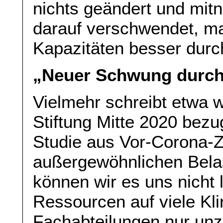
nichts geändert und mit
darauf verschwendet, m
Kapazitäten besser durc
„Neuer Schwung durch
Vielmehr schreibt etwa 
Stiftung Mitte 2020 bez
Studie aus Vor-Corona-Z
außergewöhnlichen Belas
können wir es uns nicht 
Ressourcen auf viele Kli
Fachabteilungen nur unzu