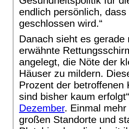
Gesundheitspolitik für d
endlich persönlich, das
geschlossen wird.“
Danach sieht es gerade 
erwähnte Rettungsschirm 
angelegt, die Nöte der k
Häuser zu mildern. Dies
Prozent der betroffenen
sind bisher kaum erfolgt
Dezember
. Einmal mehr 
großen Standorte und st