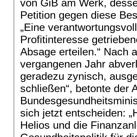
von GiB am Werk, desse
Petition gegen diese B
„Eine verantwortungsvol
Profitinteresse getriebe
Absage erteilen.“ Nach 
vergangenen Jahr abverl
geradezu zynisch, ausge
schließen“, betonte der A
Bundesgesundheitsmini
sich jetzt entscheiden: „
Helios und die Finanzan