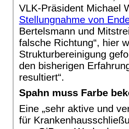
VLK-Präsident Michael 
Stellungnahme von End
Bertelsmann und Mitstreit
falsche Richtung“, hier 
Strukturbereinigung gefo
den bisherigen Erfahrun
resultiert“.
Spahn muss Farbe be
Eine „sehr aktive und v
für Krankenhausschließ