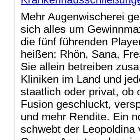
Mehr Augenwischerei geht
sich alles um Gewinnmax
die fünf führenden Playe
heißen: Rhön, Sana, Fre
Sie allein betreiben zu
Kliniken im Land und jed
staatlich oder privat, o
Fusion geschluckt, versp
und mehr Rendite. Ein no
schwebt der Leopoldina v