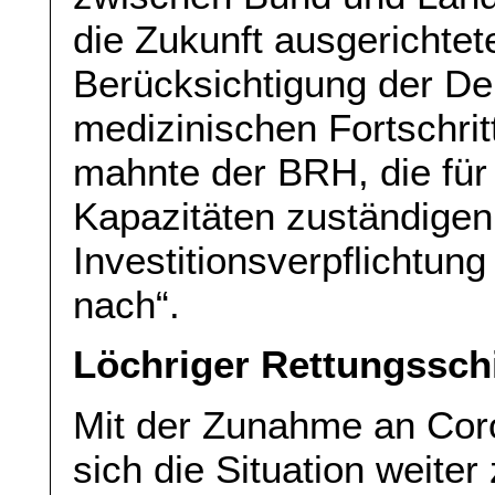
die Zukunft ausgerichtet
Berücksichtigung der De
medizinischen Fortschrit
mahnte der BRH, die für 
Kapazitäten zuständige
Investitionsverpflichtun
nach“.
Löchriger Rettungssch
Mit der Zunahme an Coro
sich die Situation weite