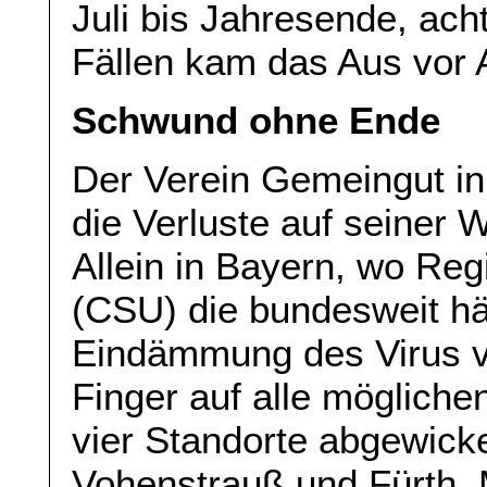
Juli bis Jahresende, ach
Fällen kam das Aus vor 
Schwund ohne Ende
Der Verein Gemeingut in
die Verluste auf seiner 
Allein in Bayern, wo Re
(CSU) die bundesweit hä
Eindämmung des Virus v
Finger auf alle mögliche
vier Standorte abgewicke
Vohenstrauß und Fürth. 