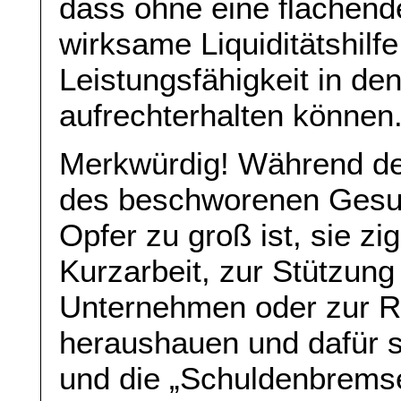
dass ohne eine flächend
wirksame Liquiditätshilf
Leistungsfähigkeit in d
aufrechterhalten können.
Merkwürdig! Während de
des beschworenen Gesun
Opfer zu groß ist, sie zig
Kurzarbeit, zur Stützun
Unternehmen oder zur R
heraushauen und dafür s
und die „Schuldenbremse