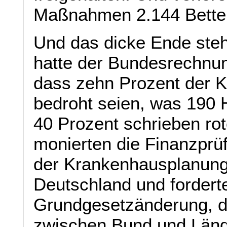
Maßnahmen 2.144 Betten
Und das dicke Ende ste
hatte der Bundesrechnu
dass zehn Prozent der K
bedroht seien, was 190 
40 Prozent schrieben rot
monierten die Finanzprüf
der Krankenhausplanung 
Deutschland und fordert
Grundgesetzänderung, di
zwischen Bund und Län