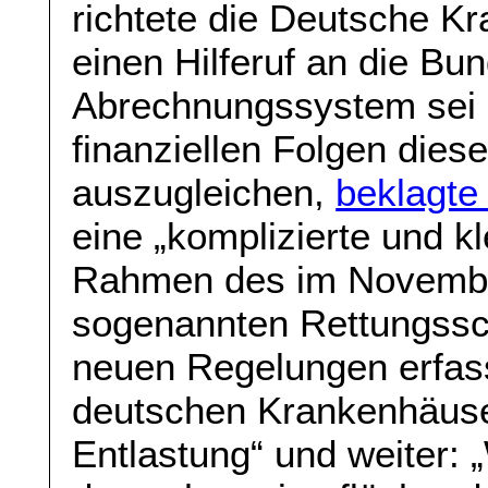
richtete die Deutsche K
einen Hilferuf an die Bu
Abrechnungssystem sei n
finanziellen Folgen diese
auszugleichen,
beklagte
eine „komplizierte und kle
Rahmen des im Novembe
sogenannten Rettungssch
neuen Regelungen erfass
deutschen Krankenhäuser
Entlastung“ und weiter: 