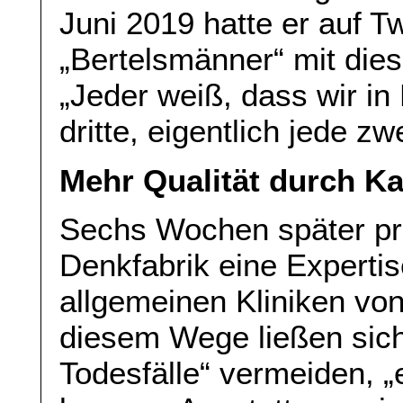
Juni 2019 hatte er auf Tw
„Bertelsmänner“ mit die
„Jeder weiß, dass wir i
dritte, eigentlich jede zw
Mehr Qualität durch K
Sechs Wochen später prä
Denkfabrik eine Expertis
allgemeinen Kliniken vo
diesem Wege ließen sich
Todesfälle“ vermeiden, 