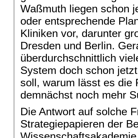
Waßmuth liegen schon j
oder entsprechende Plan
Kliniken vor, darunter g
Dresden und Berlin. Gera
überdurchschnittlich vie
System doch schon jetzt
soll, warum lässt es die 
demnächst noch mehr Su
Die Antwort auf solche Fr
Strategiepapieren der Be
Wissenschaftsakademie 