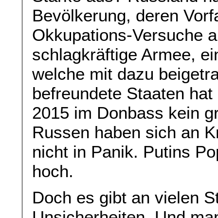
Bevölkerung, deren Vorfa
Okkupations-Versuche a
schlagkräftige Armee, ei
welche mit dazu beigetr
befreundete Staaten hat
2015 im Donbass kein gr
Russen haben sich an Kr
nicht in Panik. Putins Po
hoch.
Doch es gibt an vielen 
Unsicherheiten. Und man