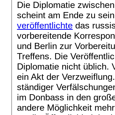
Die Diplomatie zwische
scheint am Ende zu sei
veröffentlichte
das russi
vorbereitende Korrespo
und Berlin zur Vorberei
Treffens. Die Veröffentli
Diplomatie nicht üblich.
ein Akt der Verzweiflun
ständiger Verfälschunge
im Donbass in den groß
andere Möglichkeit mehr,