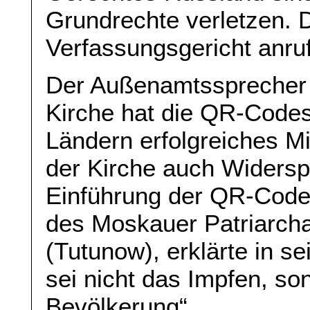
Grundrechte verletzen. 
Verfassungsgericht anru
Der Außenamtssprecher 
Kirche hat die QR-Codes
Ländern erfolgreiches Mi
der Kirche auch Widersp
Einführung der QR-Codes.
des Moskauer Patriarch
(Tutunow), erklärte in s
sei nicht das Impfen, so
Bevölkerung“.