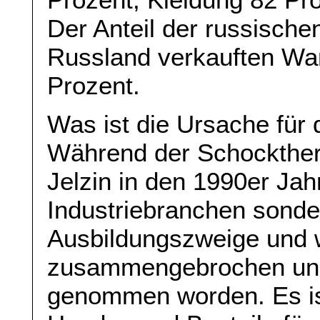
Der Anteil der russischen
Russland verkauften War
Prozent.
Was ist die Ursache für 
Während der Schockthera
Jelzin in den 1990er Jah
Industriebranchen sond
Ausbildungszweige und w
zusammengebrochen und 
genommen worden. Es ist