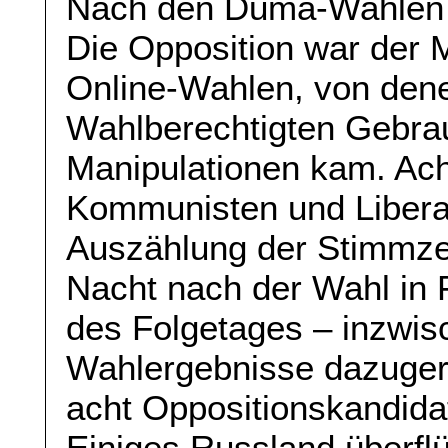
Nach den Duma-Wahlen g
Die Opposition war der 
Online-Wahlen, von den
Wahlberechtigten Gebra
Manipulationen kam. Ach
Kommunisten und Liberal
Auszählung der Stimmzet
Nacht nach der Wahl in
des Folgetages – inzwis
Wahlergebnisse dazuger
acht Oppositionskandida
Einiges Russland überflü