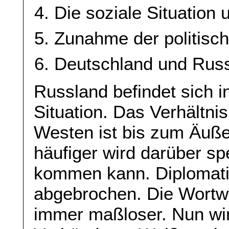
Die soziale Situation
Zunahme der politisch
Deutschland und Rus
Russland befindet sich i
Situation. Das Verhältn
Westen ist bis zum Äuß
häufiger wird darüber sp
kommen kann. Diplomatis
abgebrochen. Die Wortwa
immer maßloser. Nun wi