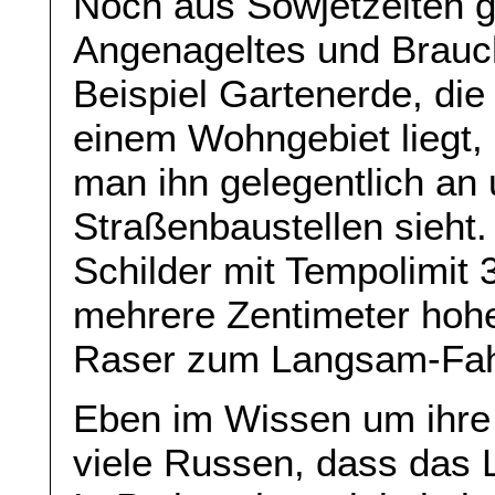
Noch aus Sowjetzeiten gib
Angenageltes und Brau
Beispiel Gartenerde, di
einem Wohngebiet liegt,
man ihn gelegentlich an 
Straßenbaustellen sieht.
Schilder mit Tempolimit 
mehrere Zentimeter hoh
Raser zum Langsam-Fah
Eben im Wissen um ihre
viele Russen, dass das 