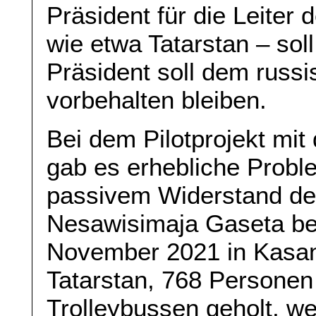
Präsident für die Leiter 
wie etwa Tatarstan – sol
Präsident soll dem russ
vorbehalten bleiben.
Bei dem Pilotprojekt mi
gab es erhebliche Probl
passivem Widerstand de
Nesawisimaja Gaseta be
November 2021 in Kasan
Tatarstan, 768 Persone
Trolleybussen geholt, w