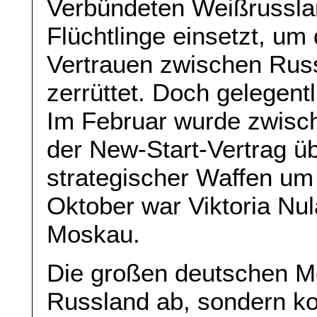
Verbündeten Weißrussla
Flüchtlinge einsetzt, um
Vertrauen zwischen Rus
zerrüttet. Doch gelegent
Im Februar wurde zwisc
der New-Start-Vertrag ü
strategischer Waffen um 
Oktober war Viktoria Nu
Moskau.
Die großen deutschen Me
Russland ab, sondern ko