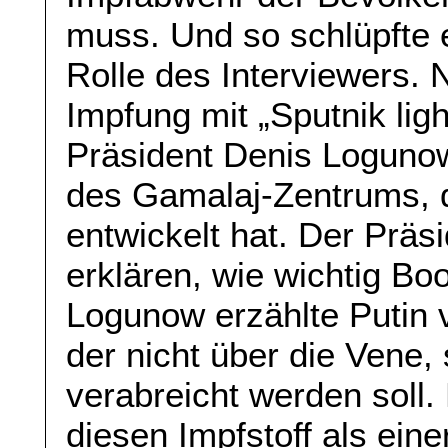
muss. Und so schlüpfte 
Rolle des Interviewers. 
Impfung mit „Sputnik ligh
Präsident Denis Logunow,
des Gamalaj-Zentrums, d
entwickelt hat. Der Präs
erklären, wie wichtig Bo
Logunow erzählte Putin 
der nicht über die Vene,
verabreicht werden soll. 
diesen Impfstoff als ein