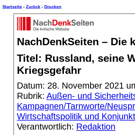
Startseite
-
Zurück
-
Drucken
NachDenkSeiten – Die k
Titel: Russland, seine 
Kriegsgefahr
Datum: 28. November 2021 um
Rubrik:
Außen- und Sicherheits
Kampagnen/Tarnworte/Neusp
Wirtschaftspolitik und Konjunk
Verantwortlich:
Redaktion