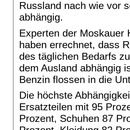
Russland nach wie vor s
abhängig.
Experten der Moskauer 
haben errechnet, dass 
des täglichen Bedarfs z
dem Ausland abhängig is
Benzin flossen in die Un
Die höchste Abhängigkei
Ersatzteilen mit 95 Proz
Prozent, Schuhen 87 Pr
Prozent, Kleidung 82 Pr