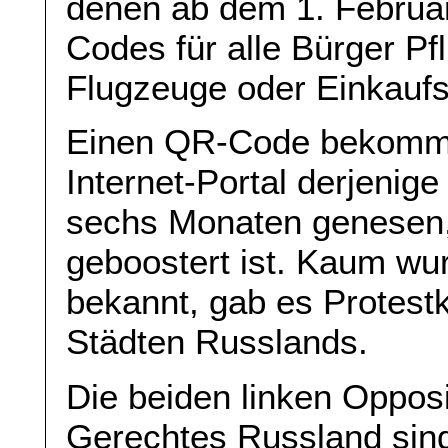
denen ab dem 1. Februa
Codes für alle Bürger Pf
Flugzeuge oder Einkaufs
Einen QR-Code bekommt 
Internet-Portal derjenige
sechs Monaten genesen,
geboostert ist. Kaum wu
bekannt, gab es Protest
Städten Russlands.
Die beiden linken Oppos
Gerechtes Russland sind