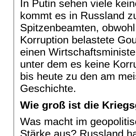
In Putin sehen viele kei
kommt es in Russland zu
Spitzenbeamten, obwohl
Korruption belastete Go
einen Wirtschaftsminister
unter dem es keine Korru
bis heute zu den am mei
Geschichte.
Wie groß ist die Krieg
Was macht im geopoliti
Stärke aus? Russland hat