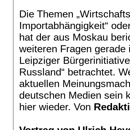
Die Themen „Wirtschafts
Importabhängigkeit“ ode
hat der aus Moskau ber
weiteren Fragen gerade i
Leipziger Bürgerinitiati
Russland“ betrachtet. W
aktuellen Meinungsmach
deutschen Medien sein k
hier wieder. Von
Redakt
Vortrag von Ulrich He