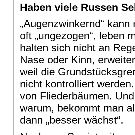
Haben viele Russen Se
„Augenzwinkernd“ kann 
oft „ungezogen“, leben 
halten sich nicht an Reg
Nase oder Kinn, erweite
weil die Grundstücksgre
nicht kontrolliert werden
von Fliederbäumen. Und 
warum, bekommt man als 
dann „besser wächst“.