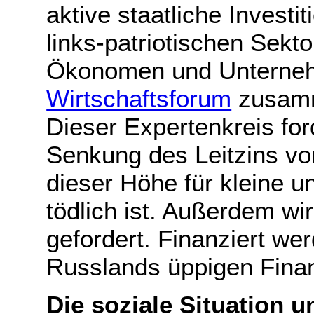
aktive staatliche Investi
links-patriotischen Sekto
Ökonomen und Unterneh
Wirtschaftsforum
zusamm
Dieser Expertenkreis for
Senkung des Leitzins von
dieser Höhe für kleine 
tödlich ist. Außerdem w
gefordert. Finanziert we
Russlands üppigen Fina
Die soziale Situation 