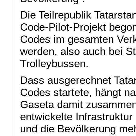
Die Teilrepublik Tatarsta
Code-Pilot-Projekt bego
Codes im gesamten Verk
werden, also auch bei S
Trolleybussen.
Dass ausgerechnet Tatars
Codes startete, hängt n
Gaseta damit zusammen,
entwickelte Infrastruktu
und die Bevölkerung mehr