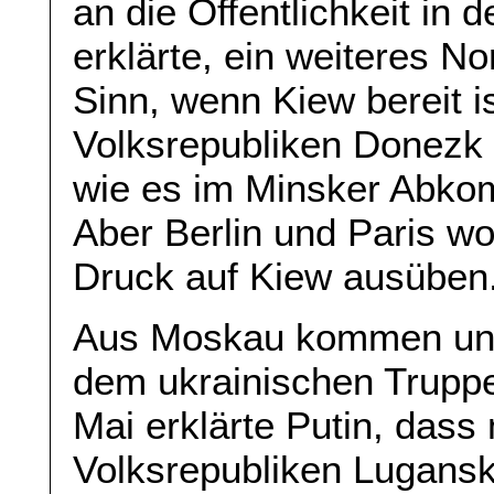
an die Öffentlichkeit in
erklärte, ein weiteres 
Sinn, wenn Kiew bereit is
Volksrepubliken Donezk 
wie es im Minsker Abko
Aber Berlin und Paris wo
Druck auf Kiew ausüben
Aus Moskau kommen unte
dem ukrainischen Trupp
Mai erklärte Putin, dass
Volksrepubliken Lugansk