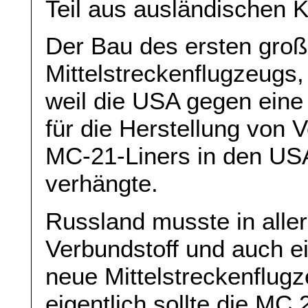
Teil aus ausländischen
Der Bau des ersten gro
Mittelstreckenflugzeugs,
weil die USA gegen eine 
für die Herstellung von V
MC-21-Liners in den USA
verhängte.
Russland musste in aller
Verbundstoff und auch ei
neue Mittelstreckenflug
eigentlich sollte die MC