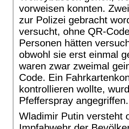
vorweisen konnten. Zwei
zur Polizei gebracht wo
versucht, ohne QR-Code
Personen hätten versuch
obwohl sie erst einmal 
waren zwar zweimal geim
Code. Ein Fahrkartenkon
kontrollieren wollte, wur
Pfefferspray angegriffen.
Wladimir Putin versteht 
Impfabwehr der Bevölke