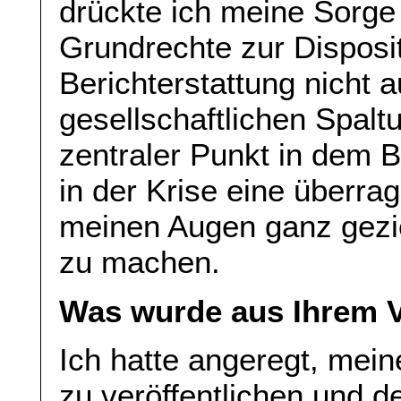
drückte ich meine Sorge
Grundrechte zur Disposi
Berichterstattung nicht 
gesellschaftlichen Spalt
zentraler Punkt in dem B
in der Krise eine überrag
meinen Augen ganz geziel
zu machen.
Was wurde aus Ihrem 
Ich hatte angeregt, mein
zu veröffentlichen und d