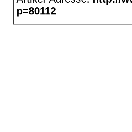
p=80112