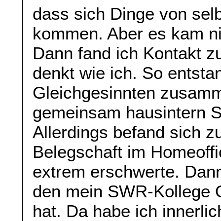
dass sich Dinge von selb
kommen. Aber es kam nic
Dann fand ich Kontakt zu
denkt wie ich. So entsta
Gleichgesinnten zusamm
gemeinsam hausintern St
Allerdings befand sich zu
Belegschaft im Homeoff
extrem erschwerte. Dann 
den mein SWR-Kollege O
hat. Da habe ich innerlic