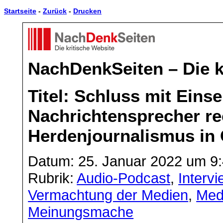
Startseite
-
Zurück
-
Drucken
NachDenkSeiten – Die k
Titel: Schluss mit Einse
Nachrichtensprecher re
Herdenjournalismus in 
Datum: 25. Januar 2022 um 9
Rubrik:
Audio-Podcast
,
Interv
Vermachtung der Medien
,
Medi
Meinungsmache