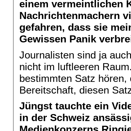
einem vermeintlichen K
Nachrichtenmachern vie
gefahren, dass sie me
Gewissen Panik verbre
Journalisten sind ja au
nicht im luftleeren Raum.
bestimmten Satz hören, 
Bereitschaft, diesen Satz
Jüngst tauchte ein Vid
in der Schweiz ansässi
Medienkonzerns Ringier