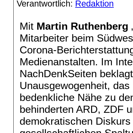
Verantwortlich:
Redaktion
Mit
Martin Ruthenberg
„
Mitarbeiter beim Südwest
Corona-Berichterstattung
Medienanstalten. Im Inte
NachDenkSeiten beklagt e
Unausgewogenheit, das 
bedenkliche Nähe zu de
behinderten ARD, ZDF un
demokratischen Diskurs 
gesellschaftlichen Spalt