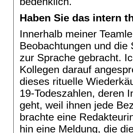
bedenklich.
Haben Sie das intern t
Innerhalb meiner Teamle
Beobachtungen und die S
zur Sprache gebracht. Ic
Kollegen darauf angespr
dieses rituelle Wiederkä
19-Todeszahlen, deren I
geht, weil ihnen jede Be
brachte eine Redakteuri
hin eine Meldung, die di