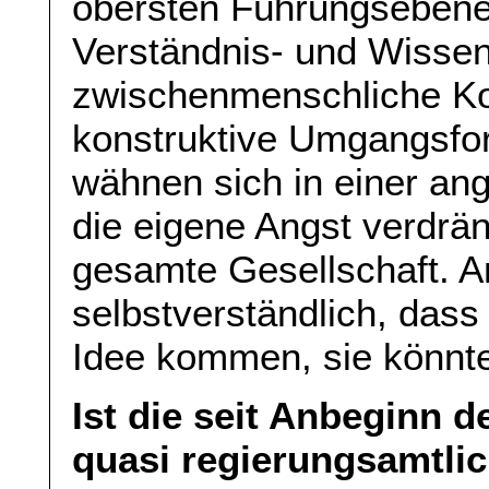
obersten Führungsebenen
Verständnis- und Wissen
zwischenmenschliche K
konstruktive Umgangsfo
wähnen sich in einer an
die eigene Angst verdrän
gesamte Gesellschaft. An
selbstverständlich, dass 
Idee kommen, sie könnte
Ist die seit Anbeginn 
quasi regierungsamtlic