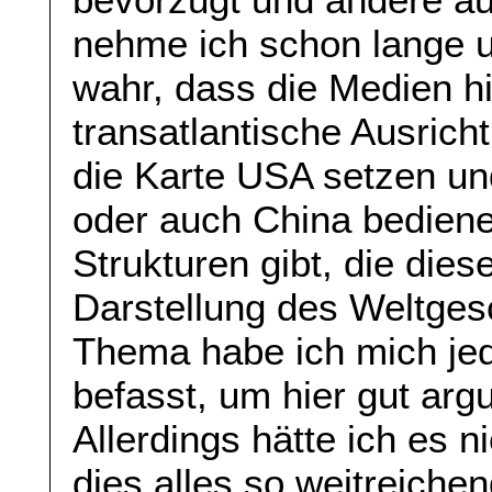
nehme ich schon lange 
wahr, dass die Medien h
transatlantische Ausrich
die Karte USA setzen un
oder auch China bediene
Strukturen gibt, die diese
Darstellung des Weltges
Thema habe ich mich jed
befasst, um hier gut ar
Allerdings hätte ich es n
dies alles so weitreiche