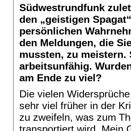
Südwestrundfunk zulet
den „geistigen Spagat“
persönlichen Wahrneh
den Meldungen, die Si
mussten, zu meistern. 
arbeitsunfähig. Wurde
am Ende zu viel?
Die vielen Widersprüche
sehr viel früher in der 
zu zweifeln, was zum Th
transportiert wird. Mein 