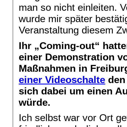
man so nicht einleiten. 
wurde mir später bestäti
Veranstaltung diesem Zw
Ihr „Coming-out“ hatt
einer Demonstration vo
Maßnahmen in Freiburg
einer Videoschalte
den 
sich dabei um einen A
würde.
Ich selbst war vor Ort g