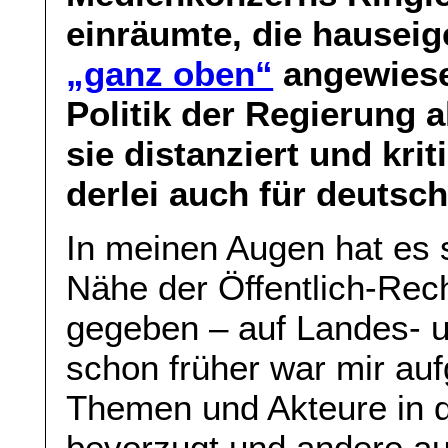
einräumte, die hausei
„ganz oben“
angewiese
Politik der Regierung a
sie distanziert und krit
derlei auch für deuts
In meinen Augen hat es 
Nähe der Öffentlich-Rec
gegeben – auf Landes- 
schon früher war mir auf
Themen und Akteure in d
bevorzugt und andere a