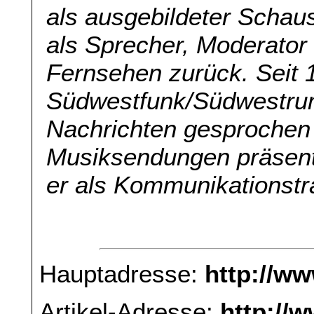
als ausgebildeter Schaus
als Sprecher, Moderator
Fernsehen zurück. Seit 
Südwestfunk/Südwestru
Nachrichten gesprochen
Musiksendungen präsenti
er als Kommunikationstr
Hauptadresse:
http://w
Artikel-Adresse:
http://