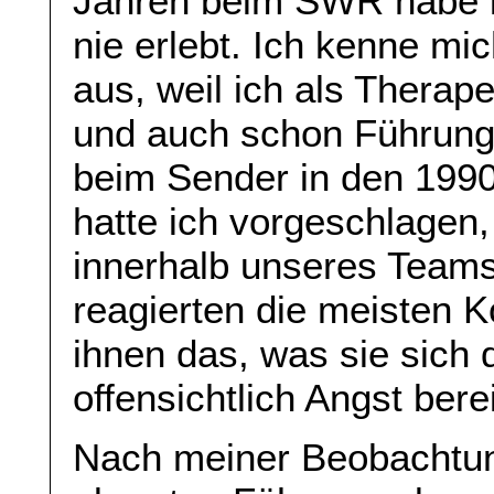
Jahren beim SWR habe i
nie erlebt. Ich kenne mi
aus, weil ich als Therap
und auch schon Führungsk
beim Sender in den 1990
hatte ich vorgeschlagen
innerhalb unseres Teams
reagierten die meisten K
ihnen das, was sie sich d
offensichtlich Angst berei
Nach meiner Beobachtung