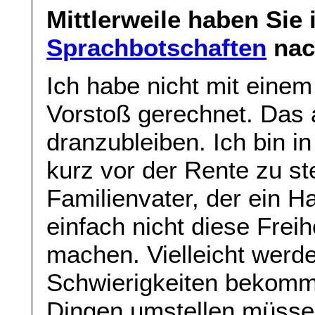
Mittlerweile haben Sie
Sprachbotschaften
nach
Ich habe nicht mit eine
Vorstoß gerechnet. Das a
dranzubleiben. Ich bin in
kurz vor der Rente zu st
Familienvater, der ein 
einfach nicht diese Freih
machen. Vielleicht werde
Schwierigkeiten bekomme
Dingen umstellen müssen