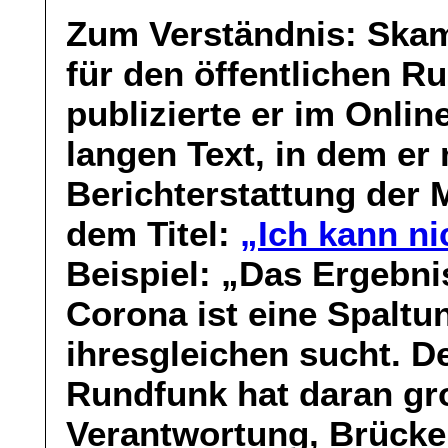
Zum Verständnis: Skam
für den öffentlichen R
publizierte er im Onli
langen Text, in dem er
Berichterstattung der 
dem Titel:
„Ich kann n
Beispiel: „Das Ergebni
Corona ist eine Spaltun
ihresgleichen sucht. De
Rundfunk hat daran gro
Verantwortung, Brücke