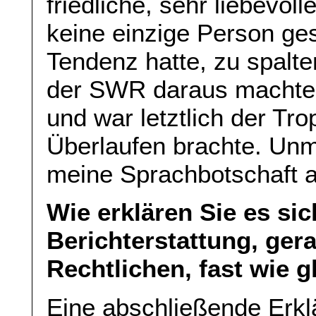
friedliche, sehr liebevo
keine einzige Person ge
Tendenz hatte, zu spalt
der SWR daraus machte, 
und war letztlich der Tr
Überlaufen brachte. Unm
meine Sprachbotschaft a
Wie erklären Sie es sic
Berichterstattung, gera
Rechtlichen, fast wie g
Eine abschließende Erklä