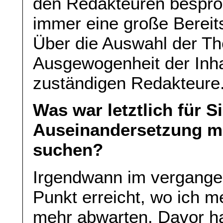
den Redakteuren bespro
immer eine große Bereit
Über die Auswahl der T
Ausgewogenheit der Inha
zuständigen Redakteure
Was war letztlich für S
Auseinandersetzung mi
suchen?
Irgendwann im vergange
Punkt erreicht, wo ich me
mehr abwarten. Davor ha