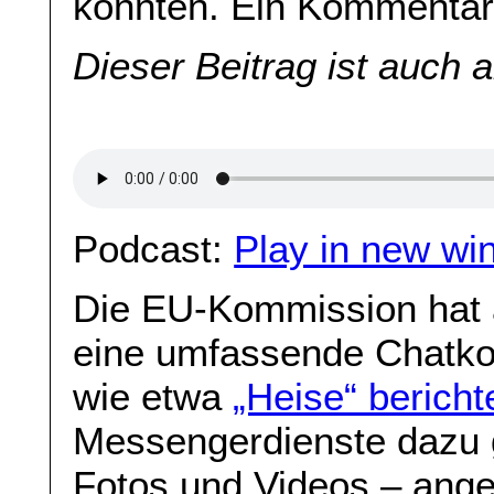
könnten. Ein Kommenta
Dieser Beitrag ist auch 
Podcast:
Play in new wi
Die EU-Kommission hat a
eine umfassende Chatkon
wie etwa
„Heise“ bericht
Messengerdienste dazu
Fotos und Videos – ange