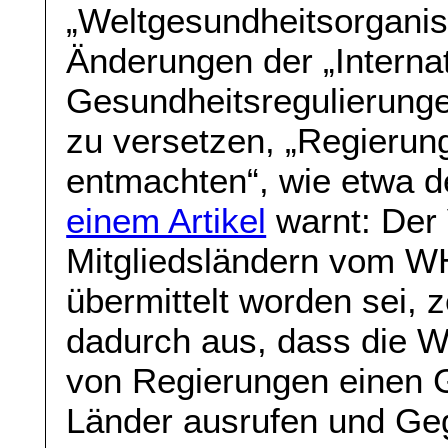
„Weltgesundheitsorgani
Änderungen der „Interna
Gesundheitsregulierungen
zu versetzen, „Regierun
entmachten“, wie etwa d
einem Artikel
warnt: Der
Mitgliedsländern vom W
übermittelt worden sei, 
dadurch aus, dass die
von Regierungen einen G
Länder ausrufen und G