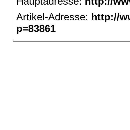
Hauptadresse:
http://w
Artikel-Adresse:
http://
p=83861