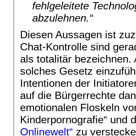
fehlgeleitete Technolo
abzulehnen.“
Diesen Aussagen ist zuz
Chat-Kontrolle sind ger
als totalitär bezeichnen.
solches Gesetz einzuführ
Intentionen der Initiator
auf die Bürgerrechte dan
emotionalen Floskeln v
Kinderpornografie“ und 
Onlinewelt“
zu verstecken