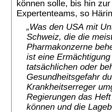
können solle, bis hin zu
Expertenteams, so Häring
„Was den USA mit Unt
Schweiz, die die meis
Pharmakonzerne beher
ist eine Ermächtigung
tatsächlichen oder be
Gesundheitsgefahr du
Krankheitserreger um
Regierungen das Hef
können und die Lagebe