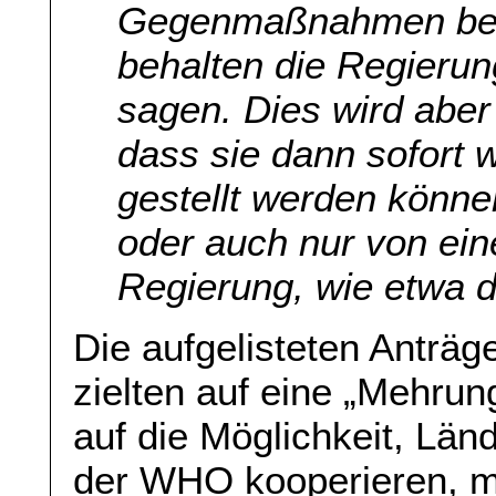
Gegenmaßnahmen bes
behalten die Regierun
sagen. Dies wird aber
dass sie dann sofort 
gestellt werden könn
oder auch nur von ein
Regierung, wie etwa d
Die aufgelisteten Anträ
zielten auf eine „Mehru
auf die Möglichkeit, Länd
der WHO kooperieren, m