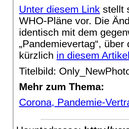
Unter diesem Link
stellt
WHO-Pläne vor. Die Änd
identisch mit dem gegenw
„Pandemievertag“, über
kürzlich
in diesem Artike
Titelbild: Only_NewPhoto
Mehr zum Thema:
Corona, Pandemie-Vertra