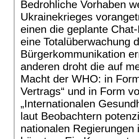
Bedrohliche Vorhaben w
Ukrainekrieges voranget
einen die geplante Chat-
eine Totalüberwachung de
Bürgerkommunikation er
anderen droht die auf 
Macht der WHO: in Form
Vertrags“ und in Form v
„Internationalen Gesundh
laut Beobachtern potenz
nationalen Regierungen 