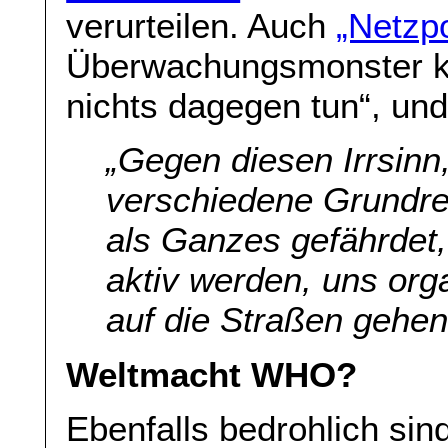
verurteilen. Auch
„Netzpo
Überwachungsmonster ko
nichts dagegen tun“, und 
„Gegen diesen Irrsinn,
verschiedene Grundre
als Ganzes gefährdet, 
aktiv werden, uns org
auf die Straßen gehen
Weltmacht WHO?
Ebenfalls bedrohlich sin