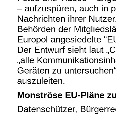
– aufzuspüren, auch in p
Nachrichten ihrer Nutzer
Behörden der Mitgliedsl
Europol angesiedelte “E
Der Entwurf sieht laut „
„alle Kommunikationsinha
Geräten zu untersuchen“
auszuleiten.
Monströse EU-Pläne z
Datenschützer, Bürgerre