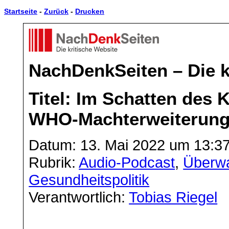
Startseite
-
Zurück
-
Drucken
NachDenkSeiten – Die k
Titel: Im Schatten des 
WHO-Machterweiterun
Datum: 13. Mai 2022 um 13:3
Rubrik:
Audio-Podcast
,
Überw
Gesundheitspolitik
Verantwortlich:
Tobias Riegel