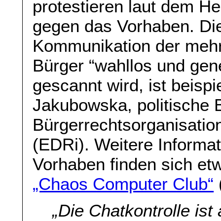
protestieren laut dem He
gegen das Vorhaben. Die 
Kommunikation der mehr
Bürger “wahllos und gen
gescannt wird, ist beispi
Jakubowska, politische B
Bürgerrechtsorganisatio
(EDRi). Weitere Informa
Vorhaben finden sich e
„Chaos Computer Club“
„Die Chatkontrolle ist