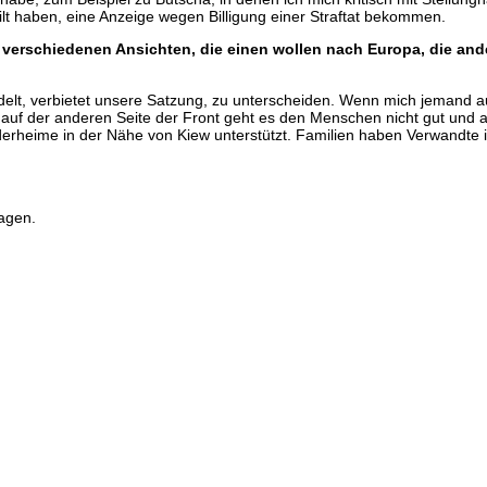
ilt haben, eine Anzeige wegen Billigung einer Straftat bekommen.
 verschiedenen Ansichten, die einen wollen nach Europa, die and
elt, verbietet unsere Satzung, zu unterscheiden. Wenn mich jemand aus
auf der anderen Seite der Front geht es den Menschen nicht gut und
rheime in der Nähe von Kiew unterstützt. Familien haben Verwandte in
agen.