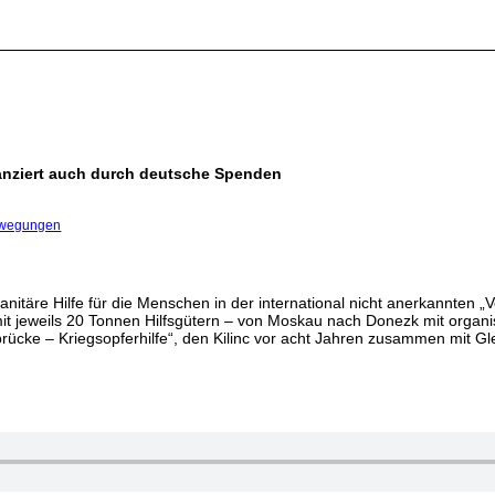
inanziert auch durch deutsche Spenden
ewegungen
anitäre Hilfe für die Menschen in der international nicht anerkannten „Vo
it jeweils 20 Tonnen Hilfsgütern – von Moskau nach Donezk mit organis
rücke – Kriegsopferhilfe“, den Kilinc vor acht Jahren zusammen mit G