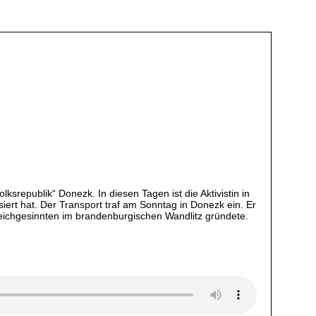
lksrepublik“ Donezk. In diesen Tagen ist die Aktivistin in
iert hat. Der Transport traf am Sonntag in Donezk ein. Er
leichgesinnten im brandenburgischen Wandlitz gründete.