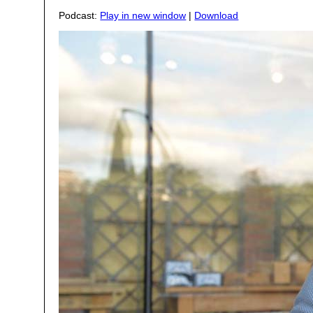
Podcast:
Play in new window
|
Download