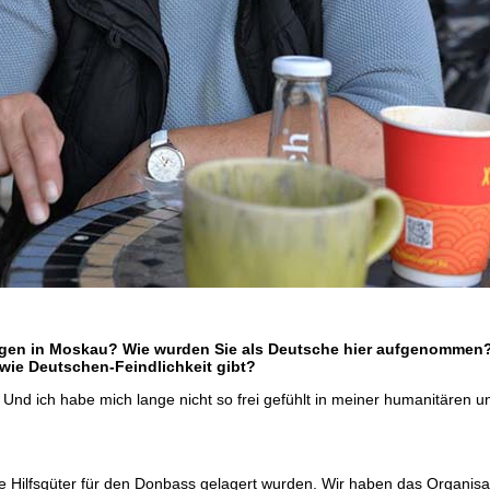
 Tagen in Moskau? Wie wurden Sie als Deutsche hier aufgenomme
wie Deutschen-Feindlichkeit gibt?
). Und ich habe mich lange nicht so frei gefühlt in meiner humanitären
 Hilfsgüter für den Donbass gelagert wurden. Wir haben das Organisato