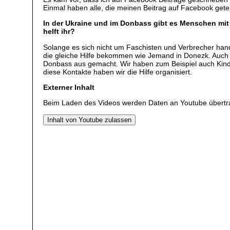
Einmal haben alle, die meinen Beitrag auf Facebook gete
In der Ukraine und im Donbass gibt es Menschen mit
helft ihr?
Solange es sich nicht um Faschisten und Verbrecher hand
die gleiche Hilfe bekommen wie Jemand in Donezk. Auch 
Donbass aus gemacht. Wir haben zum Beispiel auch Kinde
diese Kontakte haben wir die Hilfe organisiert.
Externer Inhalt
Beim Laden des Videos werden Daten an Youtube übertr
Inhalt von Youtube zulassen