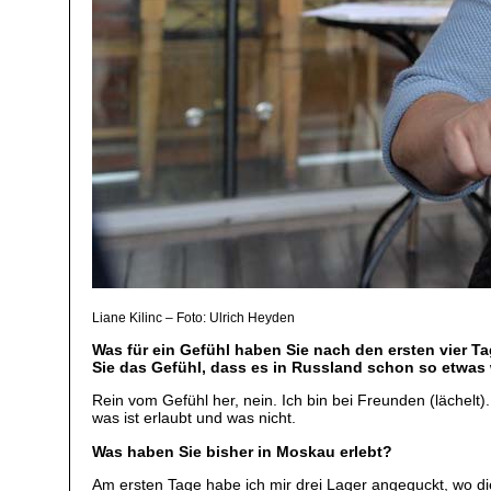
Liane Kilinc – Foto: Ulrich Heyden
Was für ein Gefühl haben Sie nach den ersten vier
Sie das Gefühl, dass es in Russland schon so etwas 
Rein vom Gefühl her, nein. Ich bin bei Freunden (lächelt
was ist erlaubt und was nicht.
Was haben Sie bisher in Moskau erlebt?
Am ersten Tage habe ich mir drei Lager angeguckt, wo die