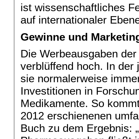
ist wissenschaftliches Fe
auf internationaler Ebene
Gewinne und Marketin
Die Werbeausgaben der 
verblüffend hoch. In de
sie normalerweise immer 
Investitionen in Forsch
Medikamente. So kommt
2012 erschienenen umfan
Buch zu dem Ergebnis: „E