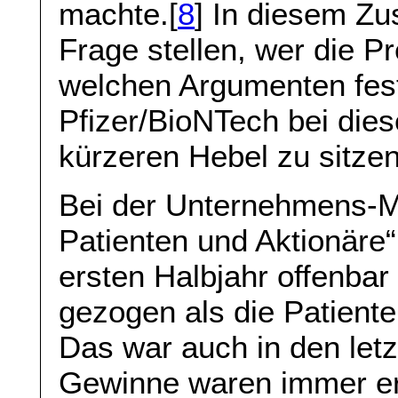
machte.[
8
] In diesem Z
Frage stellen, wer die Pr
welchen Argumenten fest
Pfizer/BioNTech bei die
kürzeren Hebel zu sitzen
Bei der Unternehmens-Mi
Patienten und Aktionäre“
ersten Halbjahr offenbar
gezogen als die Patiente
Das war auch in den letz
Gewinne waren immer erh