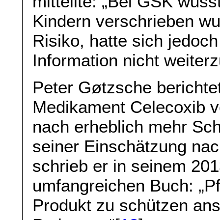
mitteilte: „Bei GSK wus
Kindern verschrieben w
Risiko, hatte sich jedoc
Information nicht weiter
Peter Gøtzsche berichte
Medikament Celecoxib vo
nach erheblich mehr Sch
seiner Einschätzung nac
schrieb er in seinem 20
umfangreichen Buch: „Pfi
Produkt zu schützen ans