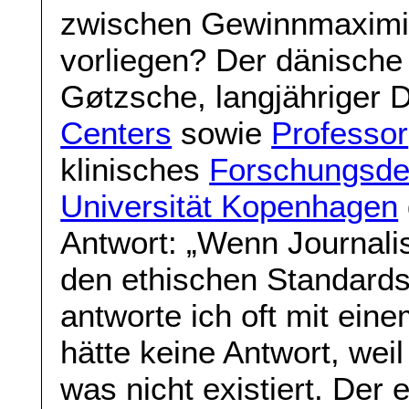
zwischen Gewinnmaximi
vorliegen? Der dänische
Gøtzsche, langjähriger 
Centers
sowie
Professor
klinisches
Forschungsde
Universität Kopenhagen
Antwort: „Wenn Journali
den ethischen Standards
antworte ich oft mit ein
hätte keine Antwort, weil
was nicht existiert. Der