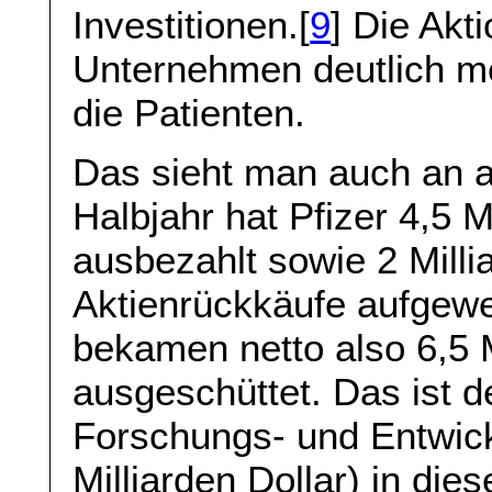
Investitionen.[
9
] Die Akt
Unternehmen deutlich me
die Patienten.
Das sieht man auch an a
Halbjahr hat Pfizer 4,5 M
ausbezahlt sowie 2 Millia
Aktienrückkäufe aufgewe
bekamen netto also 6,5 M
ausgeschüttet. Das ist d
Forschungs- und Entwic
Milliarden Dollar) in die