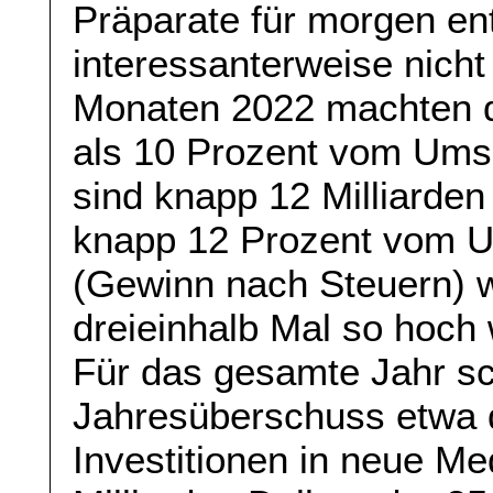
Präparate für morgen ent
interessanterweise nicht
Monaten 2022 machten 
als 10 Prozent vom Ums
sind knapp 12 Milliarde
knapp 12 Prozent vom U
(Gewinn nach Steuern) w
dreieinhalb Mal so hoch
Für das gesamte Jahr sc
Jahresüberschuss etwa d
Investitionen in neue Me