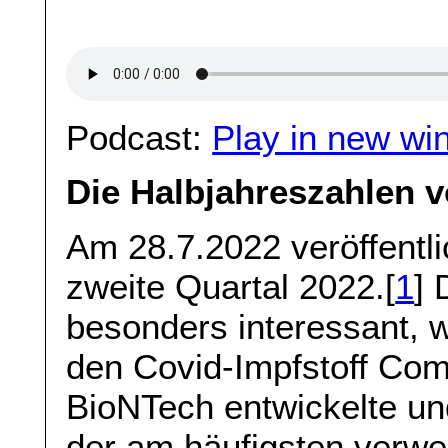
Podcast:
Play in new wi
Die Halbjahreszahlen v
Am 28.7.2022 veröffentli
zweite Quartal 2022.[
1
] 
besonders interessant,
den Covid-Impfstoff Co
BioNTech entwickelte und
der am häufigsten verwe