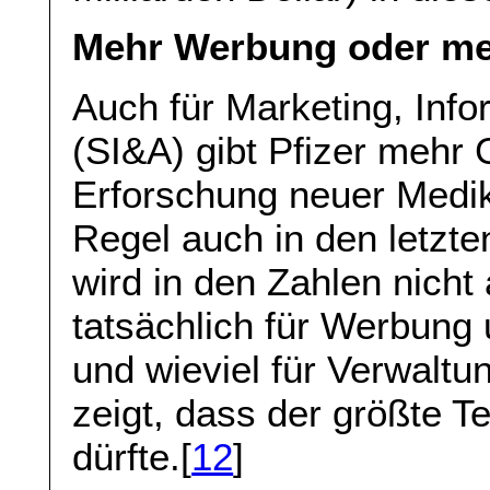
Mehr Werbung oder m
Auch für Marketing, Inf
(SI&A) gibt Pfizer mehr G
Erforschung neuer Medi
Regel auch in den letzte
wird in den Zahlen nicht
tatsächlich für Werbung
und wieviel für Verwaltun
zeigt, dass der größte Te
dürfte.[
12
]