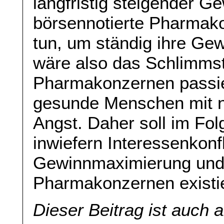
langfristig steigender Ge
börsennotierte Pharmako
tun, um ständig ihre Ge
wäre also das Schlimms
Pharmakonzernen passie
gesunde Menschen mit n
Angst. Daher soll im Fo
inwiefern Interessenkonf
Gewinnmaximierung und
Pharmakonzernen existi
Dieser Beitrag ist auch 