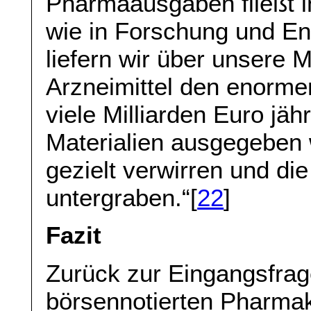
Pharmaausgaben fließt i
wie in Forschung und En
liefern wir über unsere 
Arzneimittel den enorme
viele Milliarden Euro jäh
Materialien ausgegeben 
gezielt verwirren und di
untergraben.“[
22
]
Fazit
Zurück zur Eingangsfrag
börsennotierten Pharmak