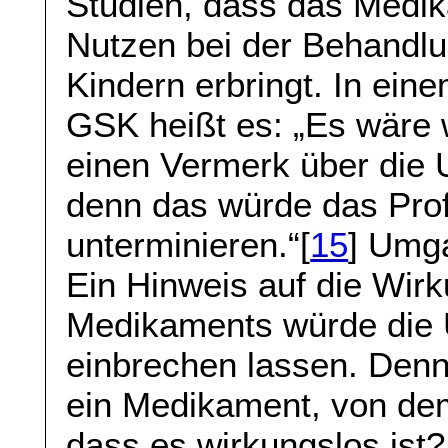
Studien, dass das Medik
Nutzen bei der Behandl
Kindern erbringt. In ei
GSK heißt es: „Es wäre w
einen Vermerk über die
denn das würde das Prof
unterminieren.“[
15
] Umg
Ein Hinweis auf die Wirk
Medikaments würde die 
einbrechen lassen. Denn
ein Medikament, von dem 
dass es wirkungslos ist