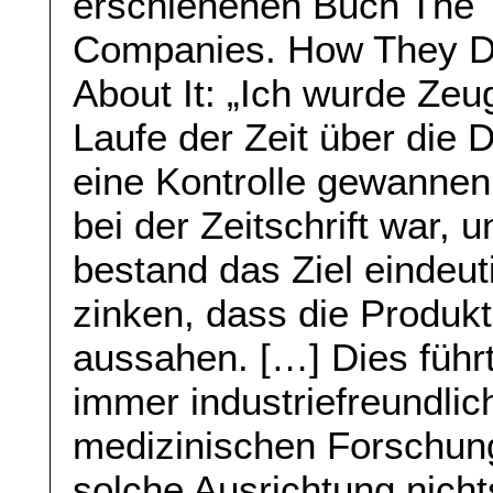
erschienenen Buch The T
Companies. How They D
About It: „Ich wurde Ze
Laufe der Zeit über die
eine Kontrolle gewannen,
bei der Zeitschrift war,
bestand das Ziel eindeut
zinken, dass die Produk
aussahen. […] Dies führ
immer industriefreundlic
medizinischen Forschung
solche Ausrichtung nicht