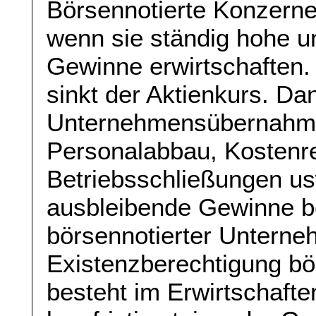
Börsennotierte Konzerne
wenn sie ständig hohe un
Gewinne erwirtschaften.
sinkt der Aktienkurs. Da
Unternehmensübernahme
Personalabbau, Kostenr
Betriebsschließungen us
ausbleibende Gewinne b
börsennotierter Unterne
Existenzberechtigung bö
besteht im Erwirtschafte