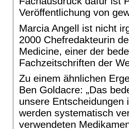
Fachausdruck dafür ist P
Veröffentlichung von ge
Marcia Angell ist nicht 
2000 Chefredakteurin de
Medicine, einer der bed
Fachzeitschriften der Wel
Zu einem ähnlichen Erge
Ben Goldacre: „Das bede
unsere Entscheidungen i
werden systematisch ver
verwendeten Medikamen