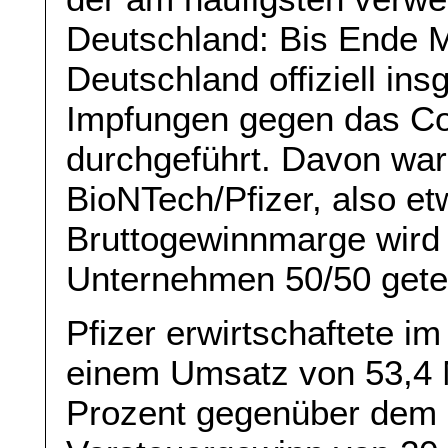
Deutschland: Bis Ende 
Deutschland offiziell in
Impfungen gegen das Co
durchgeführt. Davon war
BioNTech/Pfizer, also et
Bruttogewinnmarge wird
Unternehmen 50/50 geteil
Pfizer erwirtschaftete im
einem Umsatz von 53,4 M
Prozent gegenüber dem e