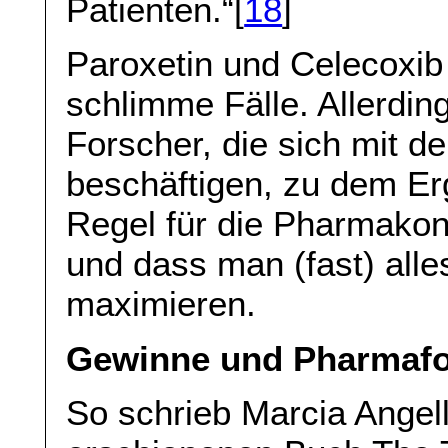
Patienten.“[
18
]
Paroxetin und Celecoxib
schlimme Fälle. Allerdi
Forscher, die sich mit 
beschäftigen, zu dem Er
Regel für die Pharmakon
und dass man (fast) alle
maximieren.
Gewinne und Pharmaf
So schrieb Marcia Angell