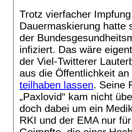
Trotz vierfacher Impfung
Dauermaskierung hatte 
der Bundesgesundheitsm
infiziert. Das wäre eigen
der Viel-Twitterer Laute
aus die Öffentlichkeit a
teilhaben lassen
. Seine 
„Paxlovid“ kam nicht über
doch dabei um ein Medi
RKI und der EMA nur für 
Geimpfte, die einer Hoc