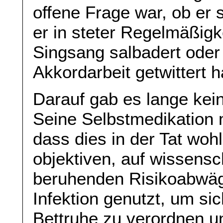
offene Frage war, ob er 
er in steter Regelmäßigk
Singsang salbadert oder
Akkordarbeit getwittert h
Darauf gab es lange kei
Seine Selbstmedikation m
dass dies in der Tat wohl
objektiven, auf wissensc
beruhenden Risikoabwägu
Infektion genutzt, um si
Bettruhe zu verordnen u