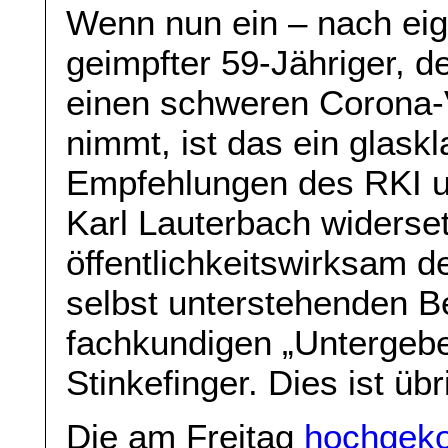
Wenn nun ein – nach ei
geimpfter 59-Jähriger, de
einen schweren Corona-Ve
nimmt, ist das ein glask
Empfehlungen des RKI u
Karl Lauterbach widerset
öffentlichkeitswirksam 
selbst unterstehenden B
fachkundigen „Untergeb
Stinkefinger. Dies ist üb
Die am Freitag
hochgeko