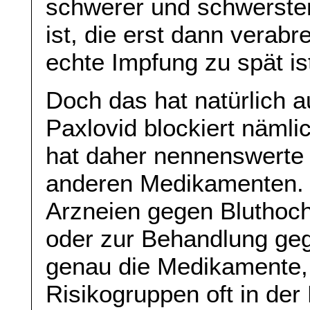
schwerer und schwerster
ist, die erst dann verabr
echte Impfung zu spät is
Doch das hat natürlich a
Paxlovid blockiert näml
hat daher nennenswerte
anderen Medikamenten. 
Arzneien gegen Bluthoc
oder zur Behandlung geg
genau die Medikamente, 
Risikogruppen oft in der