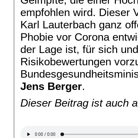
empfohlen wird. Dieser V
Karl Lauterbach ganz off
Phobie vor Corona entwic
der Lage ist, für sich un
Risikobewertungen vorzu
Bundesgesundheitsminist
Jens Berger
.
Dieser Beitrag ist auch 