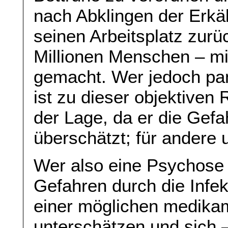
nach Abklingen der Erk
seinen Arbeitsplatz zur
Millionen Menschen – mi
gemacht. Wer jedoch pan
ist zu dieser objektiven
der Lage, da er die Gefa
überschätzt; für andere u
Wer also eine Psychose e
Gefahren durch die Infek
einer möglichen medika
unterschätzen und sich 