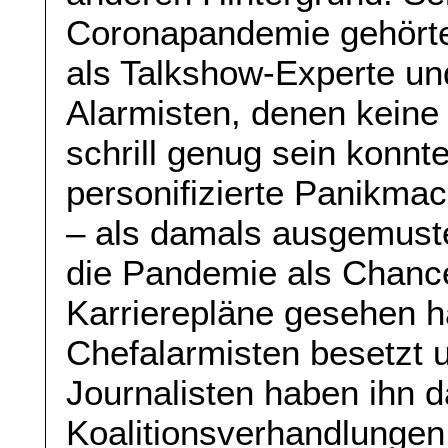
Coronapandemie gehörte
als Talkshow-Experte und
Alarmisten, denen kein
schrill genug sein konnte
personifizierte Panikmac
– als damals ausgemuster
die Pandemie als Chance
Karrierepläne gesehen ha
Chefalarmisten besetzt 
Journalisten haben ihn 
Koalitionsverhandlungen