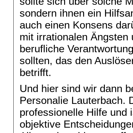
sollte sich über solche 
sondern ihnen ein Hilfsa
auch einen Konsens dar
mit irrationalen Ängste
berufliche Verantwortung
sollten, das den Auslöse
betrifft.
Und hier sind wir dann 
Personalie Lauterbach. 
professionelle Hilfe und 
objektive Entscheidunge