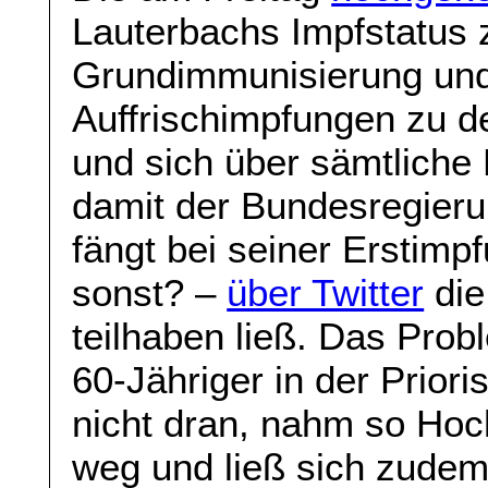
Lauterbachs Impfstatus z
Grundimmunisierung und
Auffrischimpfungen zu de
und sich über sämtlich
damit der Bundesregieru
fängt bei seiner Erstimp
sonst? –
über Twitter
die
teilhaben ließ. Das Prob
60-Jähriger in der Prior
nicht dran, nahm so Hoch
weg und ließ sich zude