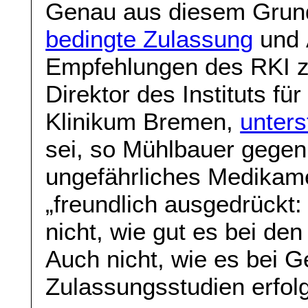
Genau aus diesem Grund 
bedingte Zulassung
und 
Empfehlungen des RKI zu
Direktor des Instituts f
Klinikum Bremen,
unters
sei, so Mühlbauer gegen
ungefährliches Medikame
„freundlich ausgedrückt:
nicht, wie gut es bei de
Auch nicht, wie es bei G
Zulassungsstudien erfol