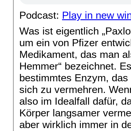
Podcast:
Play in new wi
Was ist eigentlich „Paxlo
um ein von Pfizer entwick
Medikament, das man al
Hemmer“ bezeichnet. Es 
bestimmtes Enzym, das 
sich zu vermehren. Wenn
also im Idealfall dafür, 
Körper langsamer verm
aber wirklich immer in d