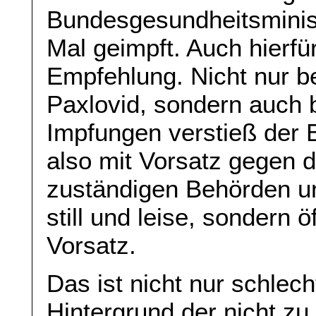
Bundesgesundheitsminist
Mal geimpft. Auch hierfü
Empfehlung. Nicht nur be
Paxlovid, sondern auch b
Impfungen verstieß der 
also mit Vorsatz gegen 
zuständigen Behörden un
still und leise, sondern ö
Vorsatz.
Das ist nicht nur schlech
Hintergrund der nicht z