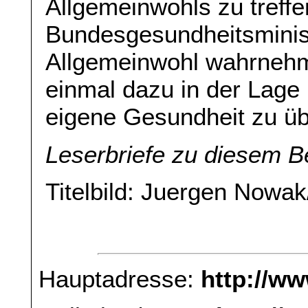
Allgemeinwohls zu treffen
Bundesgesundheitsminist
Allgemeinwohl wahrnehm
einmal dazu in der Lage 
eigene Gesundheit zu 
Leserbriefe zu diesem B
Titelbild: Juergen Nowa
Hauptadresse:
http://w