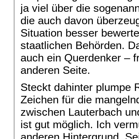
ja viel über die sogena
die auch davon überzeug
Situation besser bewerte
staatlichen Behörden. Da
auch ein Querdenker – fr
anderen Seite.
Steckt dahinter plumpe 
Zeichen für die mangelnd
zwischen Lauterbach u
ist gut möglich. Ich ver
anderen Hintergrund. Se