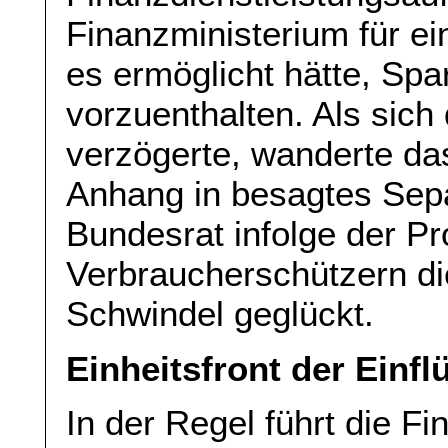
Finanzministerium für e
es ermöglicht hätte, Sp
vorzuenthalten. Als sich
verzögerte, wanderte da
Anhang in besagtes Sepa
Bundesrat infolge der Pr
Verbraucherschützern di
Schwindel geglückt.
Einheitsfront der Einfl
In der Regel führt die Fi