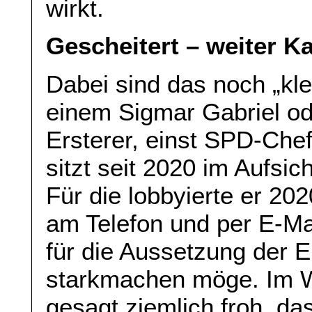
wirkt.
Gescheitert – weiter 
Dabei sind das noch „kle
einem Sigmar Gabriel od
Ersterer, einst SPD-Che
sitzt seit 2020 im Aufsi
Für die lobbyierte er 202
am Telefon und per E-Mai
für die Aussetzung der
starkmachen möge. Im Wor
gesagt ziemlich froh, da