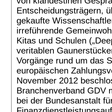
von klandestinen Gespr
Entscheidungsträgern, ü
gekaufte Wissenschaftle
irreführende Gemeinwoh
Kitas und Schulen („Deep
veritablen Gaunerstücke
Vorgänge rund um das S
europäischen Zahlungsv
November 2012 beschlos
Branchenverband GDV mi
bei der Bundesanstalt fü
Finanzdienstleistungsauf