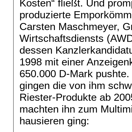
Kosten“ fließt. Und pro
produzierte Emporkömmli
Carsten Maschmeyer, Gr
Wirtschaftsdiensts (AWD
dessen Kanzlerkandidatu
1998 mit einer Anzeige
650.000 D-Mark pushte. V
gingen die von ihm schw
Riester-Produkte ab 200
machten ihn zum Multimil
hausieren ging: