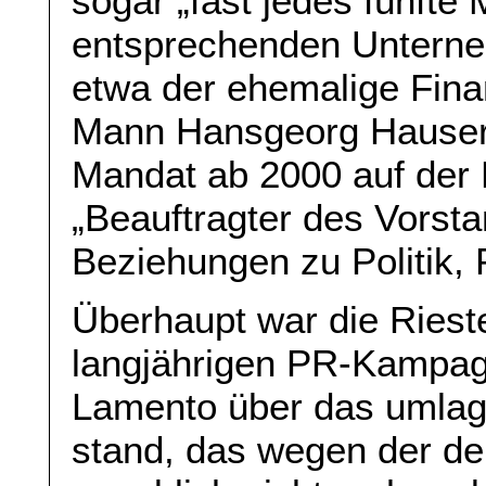
sogar „fast jedes fünfte 
entsprechenden Unterne
etwa der ehemalige Fin
Mann Hansgeorg Hauser. 
Mandat ab 2000 auf der
„Beauftragter des Vorstan
Beziehungen zu Politik, 
Überhaupt war die Rieste
langjährigen PR-Kampagn
Lamento über das umlag
stand, das wegen der 