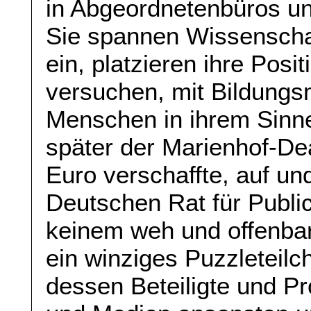
in Abgeordnetenbüros un
Sie spannen Wissenschaf
ein, platzieren ihre Pos
versuchen, mit Bildungs
Menschen in ihrem Sinne
später der Marienhof-De
Euro verschaffte, auf 
Deutschen Rat für Public
keinem weh und offenbar
ein winziges Puzzleteil
dessen Beteiligte und Pro