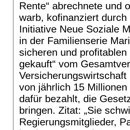
Rente“ abrechnete und of
warb, kofinanziert durch
Initiative Neue Soziale 
in der Familienserie Mar
sicheren und profitablen 
gekauft“ vom Gesamtve
Versicherungswirtschaft
von jährlich 15 Millione
dafür bezahlt, die Geset
bringen. Zitat: „Sie sch
Regierungsmitglieder, Pa