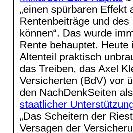
„einen spürbaren Effekt a
Rentenbeiträge und des
können“. Das wurde imme
Rente behauptet. Heute i
Altenteil praktisch unbr
das Treiben, das Axel K
Versicherten (BdV) vor 
den NachDenkSeiten al
staatlicher Unterstützun
„Das Scheitern der Ries
Versagen der Versicheru