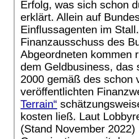
Erfolg, was sich schon 
erklärt. Allein auf Bunde
Einflussagenten im Stall
Finanzausschuss des Bu
Abgeordneten kommen re
dem Geldbusiness, das s
2000 gemäß des schon v
veröffentlichten Finanz
Terrain“
schätzungsweise
kosten ließ. Laut Lobby
(Stand November 2022) i