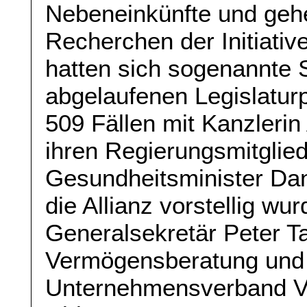
Nebeneinkünfte und geh
Recherchen der Initiati
hatten sich sogenannte 
abgelaufenen Legislaturp
509 Fällen mit Kanzleri
ihren Regierungsmitglied
Gesundheitsminister Dan
die Allianz vorstellig w
Generalsekretär Peter Ta
Vermögensberatung und
Unternehmensverband V