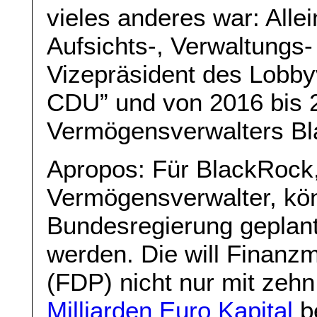
vieles anderes war: Allei
Aufsichts-, Verwaltungs-
Vizepräsident des Lobby
CDU” und von 2016 bis 2
Vermögensverwalters B
Apropos: Für BlackRock,
Vermögensverwalter, kön
Bundesregierung geplant
werden. Die will Finanzm
(FDP) nicht nur mit zeh
Milliarden Euro Kapital
be