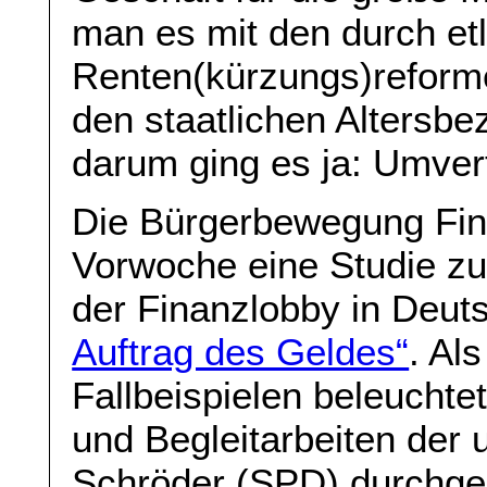
man es mit den durch et
Renten(kürzungs)reform
den staatlichen Altersb
darum ging es ja: Umvert
Die Bürgerbewegung Fin
Vorwoche eine Studie z
der Finanzlobby in Deuts
Auftrag des Geldes“
. Al
Fallbeispielen beleuchte
und Begleitarbeiten der
Schröder (SPD) durchgese