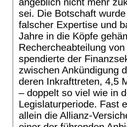
angeblich nicht mehr zuk
sei. Die Botschaft wurd
falscher Expertise und 
Jahre in die Köpfe gehä
Rechercheabteilung von 
spendierte der Finanzsek
zwischen Ankündigung de
deren Inkrafttreten, 4,5 
– doppelt so viel wie in
Legislaturperiode. Fast e
allein die Allianz-Versic
einer der führenden Anbi