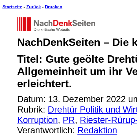
Startseite
-
Zurück
-
Drucken
NachDenkSeiten – Die k
Titel: Gute geölte Dreht
Allgemeinheit um ihr V
erleichtert.
Datum: 13. Dezember 2022 um
Rubrik:
Drehtür Politik und Wir
Korruption
,
PR
,
Riester-Rürup
Verantwortlich:
Redaktion