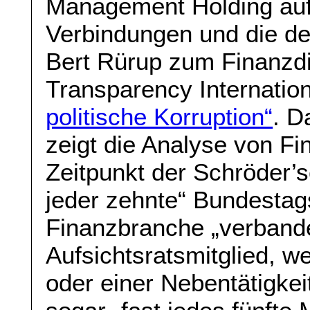
Management Holding auf.
Verbindungen und die de
Bert Rürup zum Finanzd
Transparency Internation
politische Korruption“
. D
zeigt die Analyse von F
Zeitpunkt der Schröder’
jeder zehnte“ Bundestag
Finanzbranche „verbande
Aufsichtsratsmitglied, w
oder einer Nebentätigke