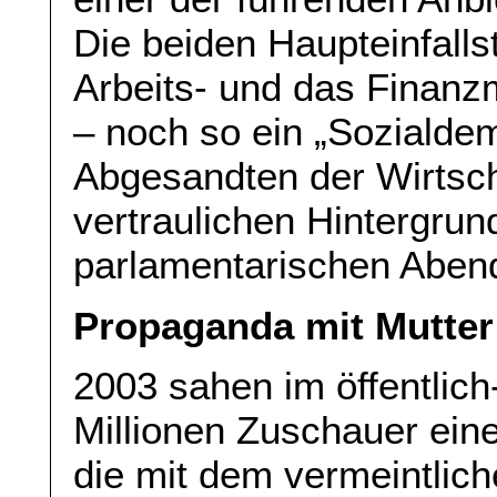
Die beiden Haupteinfalls
Arbeits- und das Finanz
– noch so ein „Sozialdem
Abgesandten der Wirtsch
vertraulichen Hintergru
parlamentarischen Abend
Propaganda mit Mutter
2003 sahen im öffentlic
Millionen Zuschauer eine
die mit dem vermeintlic