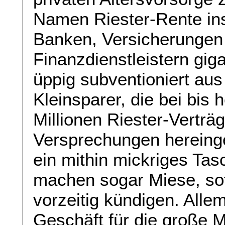
Namen Riester-Rente ins
Banken, Versicherungen
Finanzdienstleistern gig
üppig subventioniert aus
Kleinsparer, die bei bis
Millionen Riester-Verträ
Versprechungen hereinge
ein mithin mickriges Ta
machen sogar Miese, sof
vorzeitig kündigen. Allem
Geschäft für die große M