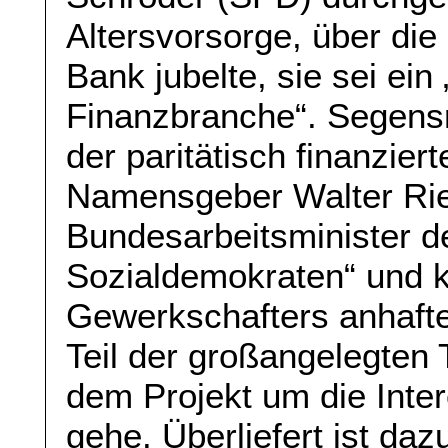
Altersvorsorge, über die
Bank jubelte, sie sei ein
Finanzbranche“. Segensr
der paritätisch finanzier
Namensgeber Walter Rie
Bundesarbeitsminister d
Sozialdemokraten“ und 
Gewerkschafters anhaftet
Teil der großangelegten
dem Projekt um die Inte
gehe. Überliefert ist daz