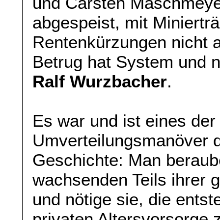
und Carsten Maschmeyer
abgespeist, mit Minierträ
Rentenkürzungen nicht 
Betrug hat System und n
Ralf Wurzbacher
.
Es war und ist eines der
Umverteilungsmanöver d
Geschichte: Man beraub
wachsenden Teils ihrer 
und nötige sie, die ents
privaten Altersvorsorge 