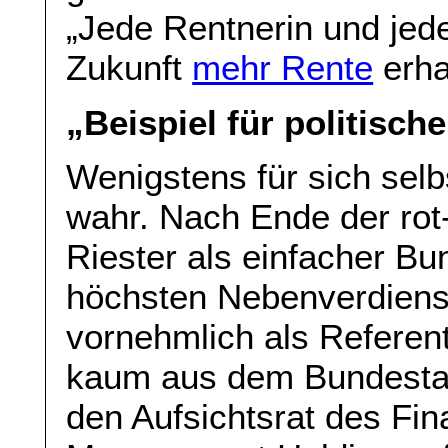
„Jede Rentnerin und jede
Zukunft
mehr Rente
erha
„Beispiel für politisch
Wenigstens für sich sel
wahr. Nach Ende der rot-
Riester als einfacher B
höchsten Nebenverdiens
vornehmlich als Referen
kaum aus dem Bundestag
den Aufsichtsrat des Fin