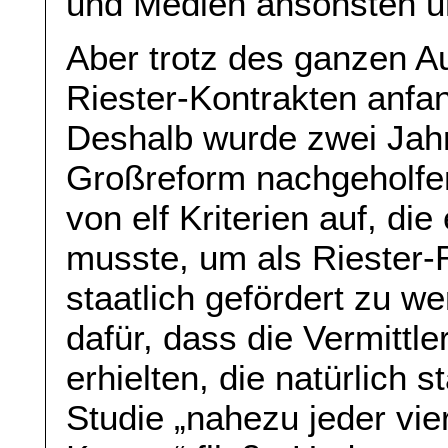
und Medien ansonsten un
Aber trotz des ganzen Au
Riester-Kontrakten anfa
Deshalb wurde zwei Jahr
Großreform nachgeholfe
von elf Kriterien auf, die
musste, um als Riester
staatlich gefördert zu w
dafür, dass die Vermittle
erhielten, die natürlich 
Studie „nahezu jeder vie