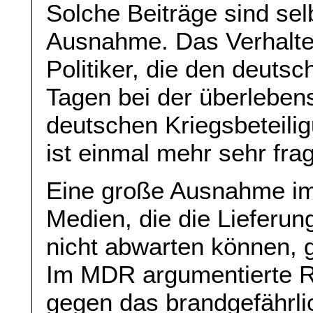
Solche Beiträge sind sel
Ausnahme. Das Verhalten
Politiker, die den deutsc
Tagen bei der überleben
deutschen Kriegsbeteilig
ist einmal mehr sehr fra
Eine große Ausnahme im 
Medien, die die Lieferu
nicht abwarten können, 
Im MDR argumentierte 
gegen das brandgefährli