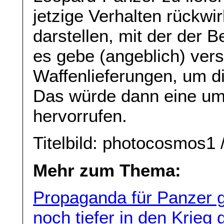
jetzige Verhalten rückwi
darstellen, mit der der 
es gebe (angeblich) ver
Waffenlieferungen, um d
Das würde dann eine um
hervorrufen.
Titelbild: photocosmos1 
Mehr zum Thema:
Propaganda für Panzer g
noch tiefer in den Krie