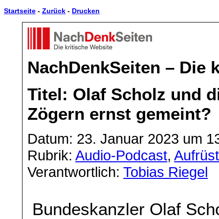
Startseite
-
Zurück
-
Drucken
NachDenkSeiten – Die k
Titel: Olaf Scholz und 
Zögern ernst gemeint?
Datum: 23. Januar 2023 um 1
Rubrik:
Audio-Podcast
,
Aufrüs
Verantwortlich:
Tobias Riegel
Bundeskanzler Olaf Scho