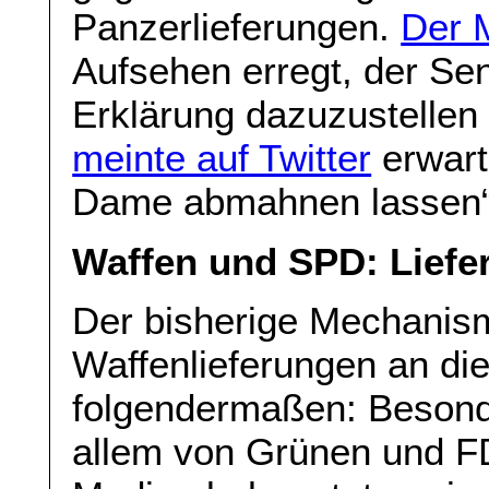
Panzerlieferungen.
Der 
Aufsehen erregt, der Sen
Erklärung dazuzustellen
meinte auf Twitter
erwart
Dame abmahnen lassen“
Waffen und SPD: Liefer
Der bisherige Mechanis
Waffenlieferungen an die 
folgendermaßen: Besonder
allem von Grünen und FD