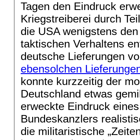
Tagen den Eindruck erwe
Kriegstreiberei durch Tei
die USA wenigstens den
taktischen Verhaltens en
deutsche Lieferungen v
ebensolchen Lieferunge
konnte kurzzeitig der mo
Deutschland etwas gemil
erweckte Eindruck eines
Bundeskanzlers realisti
die militaristische „Zei