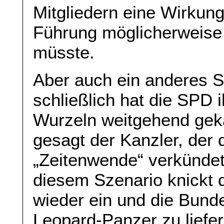
Mitgliedern eine Wirkung
Führung möglicherweise
müsste.
Aber auch ein anderes Sz
schließlich hat die SPD i
Wurzeln weitgehend geka
gesagt der Kanzler, der d
„Zeitenwende“ verkündet
diesem Szenario knickt
wieder ein und die Bunde
Leopard-Panzer zu liefe