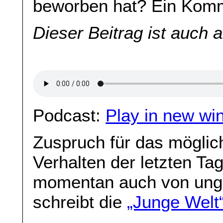
beworben hat? Ein Kom
Dieser Beitrag ist auch 
Podcast:
Play in new wi
Zuspruch für das möglic
Verhalten der letzten Ta
momentan auch von unge
schreibt die
„Junge Welt