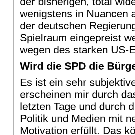
der bisherigen, total wid
wenigstens in Nuancen a
der deutschen Regierun
Spielraum eingepreist we
wegen des starken US-Ei
Wird die SPD die Bürg
Es ist ein sehr subjekti
erscheinen mir durch da
letzten Tage und durch d
Politik und Medien mit ne
Motivation erfüllt. Das 