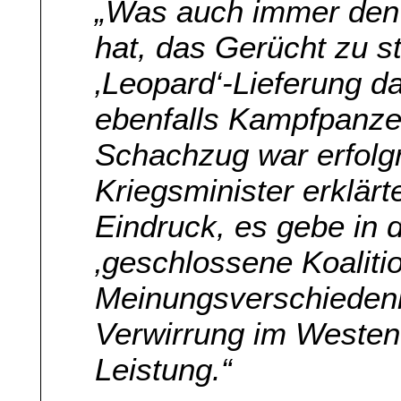
„Was auch immer den
hat, das Gerücht zu s
‚Leopard‘-Lieferung d
ebenfalls Kampfpanze
Schachzug war erfolgr
Kriegsminister erklärt
Eindruck, es gebe in 
‚geschlossene Koalition
Meinungsverschiedenh
Verwirrung im Westen
Leistung.“