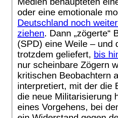
Medien behaupteten eine 
oder eine emotionale mor
Deutschland noch weiter
ziehen
. Dann „zögerte“ 
(SPD) eine Weile – und 
trotzdem geliefert,
bis h
nur scheinbare Zögern w
kritischen Beobachtern a
interpretiert, mit der d
die neue Militarisierung 
eines Vorgehens, bei de
ein Widerstand gegen de