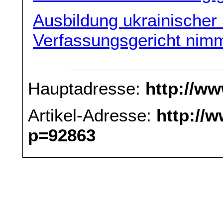
Ausbildung ukrainischer
Verfassungsgericht nim
Hauptadresse:
http://w
Artikel-Adresse:
http://
p=92863