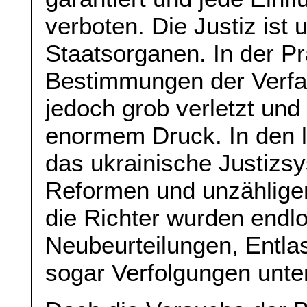
verboten. Die Justiz is
Staatsorganen. In der P
Bestimmungen der Verfas
jedoch grob verletzt und 
enormem Druck. In den 
das ukrainische Justizs
Reformen und unzählige
die Richter wurden end
Neubeurteilungen, Entla
sogar Verfolgungen unte