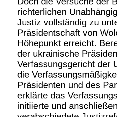
Doch die Versuche der B
richterlichen Unabhängig
Justiz vollständig zu un
Präsidentschaft von Wol
Höhepunkt erreicht. Ber
der ukrainische Präsiden
Verfassungsgericht der 
die Verfassungsmäßigke
Präsidenten und des Par
erklärte das Verfassung
initiierte und anschlie
verabschiedete Justizref