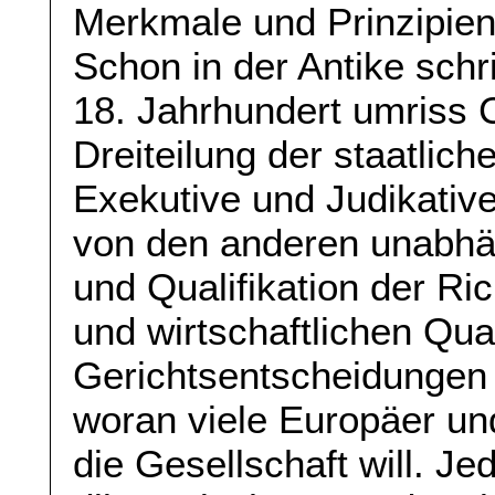
Merkmale und Prinzipien
Schon in der Antike schr
18. Jahrhundert umriss 
Dreiteilung der staatlich
Exekutive und Judikative
von den anderen unabhän
und Qualifikation der Ri
und wirtschaftlichen Qual
Gerichtsentscheidungen 
woran viele Europäer un
die Gesellschaft will. J