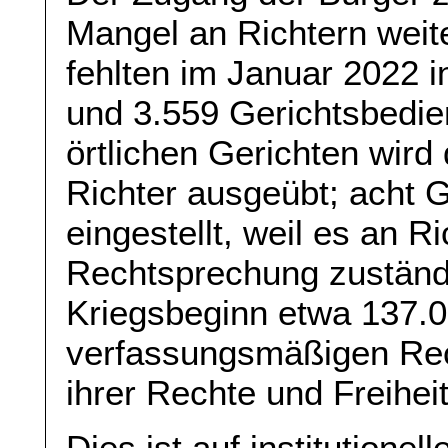
Mangel an Richtern weite
fehlten im Januar 2022 i
und 3.559 Gerichtsbedien
örtlichen Gerichten wird
Richter ausgeübt; acht G
eingestellt, weil es an Ric
Rechtsprechung zuständi
Kriegsbeginn etwa 137.0
verfassungsmäßigen Rech
ihrer Rechte und Freihei
Dies ist auf institutione