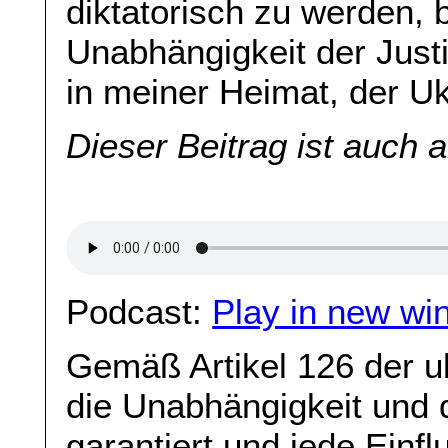
diktatorisch zu werden, b
Unabhängigkeit der Justi
in meiner Heimat, der U
Dieser Beitrag ist auch 
Podcast:
Play in new wi
Gemäß Artikel 126 der u
die Unabhängigkeit und d
garantiert und jede Einf