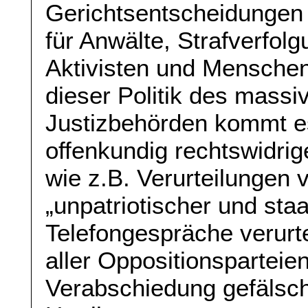
Gerichtsentscheidungen 
für Anwälte, Strafverfol
Aktivisten und Menschenr
dieser Politik des massi
Justizbehörden kommt es
offenkundig rechtswidri
wie z.B. Verurteilungen
„unpatriotischer und staa
Telefongespräche verurt
aller Oppositionsparteie
Verabschiedung gefälscht