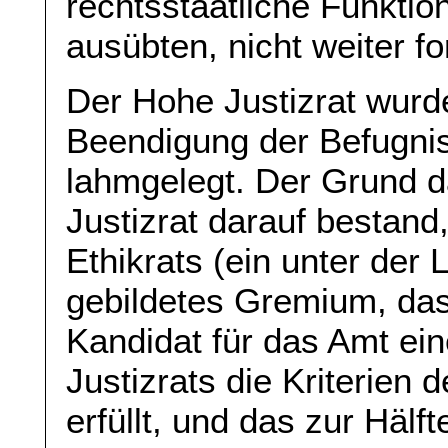
rechtsstaatliche Funkti
ausübten, nicht weiter fo
Der Hohe Justizrat wurde 
Beendigung der Befugnis
lahmgelegt. Der Grund d
Justizrat darauf bestand
Ethikrats (ein unter der
gebildetes Gremium, das f
Kandidat für das Amt ei
Justizrats die Kriterien d
erfüllt, und das zur Hälf