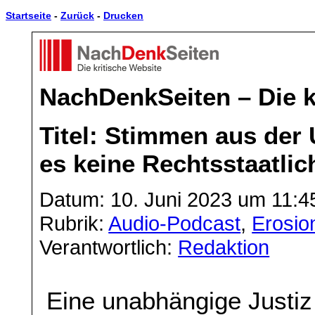
Startseite
-
Zurück
-
Drucken
NachDenkSeiten – Die k
Titel: Stimmen aus der 
es keine Rechtsstaatlic
Datum: 10. Juni 2023 um 11:4
Rubrik:
Audio-Podcast
,
Erosio
Verantwortlich:
Redaktion
Eine unabhängige Justiz