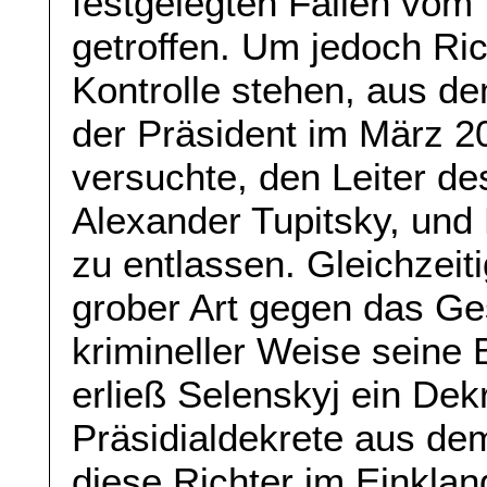
festgelegten Fällen vom 
getroffen. Um jedoch Rich
Kontrolle stehen, aus de
der Präsident im März 2
versuchte, den Leiter de
Alexander Tupitsky, und
zu entlassen. Gleichzeiti
grober Art gegen das Ges
krimineller Weise seine
erließ Selenskyj ein Dek
Präsidialdekrete aus de
diese Richter im Einklan