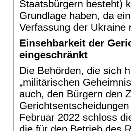
Staatsbürgern besteht) 
Grundlage haben, da ein
Verfassung der Ukraine n
Einsehbarkeit der Geri
eingeschränkt
Die Behörden, die sich h
„militärischen Geheimni
auch, den Bürgern den 
Gerichtsentscheidungen 
Februar 2022 schloss die
die für den Betrieb des