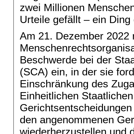
zwei Millionen Menschen
Urteile gefällt – ein Din
Am 21. Dezember 2022 r
Menschenrechtsorganisat
Beschwerde bei der Staa
(SCA) ein, in der sie for
Einschränkung des Zug
Einheitlichen Staatlichen
Gerichtsentscheidungen
den angenommenen Geri
wiederherzustellen und d