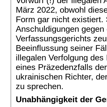
Vorwurf (!) der illegalen
März 2022, obwohl dieser
Form gar nicht existiert
Anschuldigungen gegen 
Verfassungsgerichts zeug
Beeinflussung seiner Fäl
illegalen Verfolgung des
eines Präzedenzfalls der
ukrainischen Richter, d
zu sprechen.
Unabhängigkeit der Ge