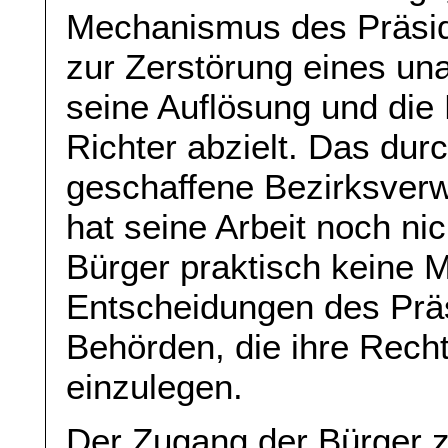
Mechanismus des Präsid
zur Zerstörung eines un
seine Auflösung und die 
Richter abzielt. Das du
geschaffene Bezirksverw
hat seine Arbeit noch n
Bürger praktisch keine 
Entscheidungen des Prä
Behörden, die ihre Rech
einzulegen.
Der Zugang der Bürger z