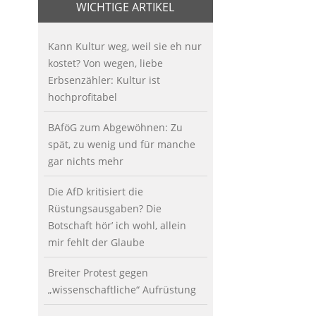
WICHTIGE ARTIKEL
Kann Kultur weg, weil sie eh nur
kostet? Von wegen, liebe
Erbsenzähler: Kultur ist
hochprofitabel
BAföG zum Abgewöhnen: Zu
spät, zu wenig und für manche
gar nichts mehr
Die AfD kritisiert die
Rüstungsausgaben? Die
Botschaft hör’ ich wohl, allein
mir fehlt der Glaube
Breiter Protest gegen
„wissenschaftliche“ Aufrüstung