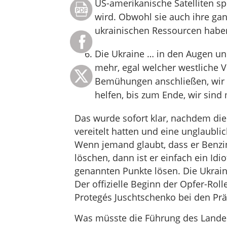
US-amerikanische Satelliten sp
wird. Obwohl sie auch ihre gan
ukrainischen Ressourcen habe
Die Ukraine … in den Augen und 
mehr, egal welcher westliche Ve
Bemühungen anschließen, wir 
helfen, bis zum Ende, wir sind 
Das wurde sofort klar, nachdem die
vereitelt hatten und eine unglaubl
Wenn jemand glaubt, dass er Benzi
löschen, dann ist er einfach ein Id
genannten Punkte lösen. Die Ukrain
Der offizielle Beginn der Opfer-Roll
Protegés Juschtschenko bei den Pr
Was müsste die Führung des Landes t