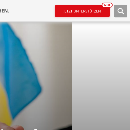
NEU
HEN.
JETZT UNTERSTÜTZEN