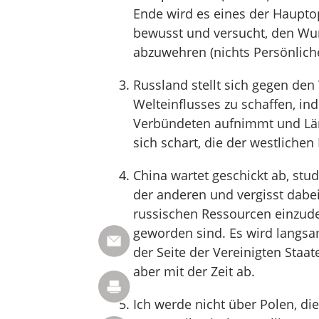
Ende wird es eines der Hauptopf
bewusst und versucht, den Wun
abzuwehren (nichts Persönliche
Russland stellt sich gegen den
Welteinflusses zu schaffen, in
Verbündeten aufnimmt und Län
sich schart, die der westliche
China wartet geschickt ab, stud
der anderen und vergisst dabei
russischen Ressourcen einzudeck
geworden sind. Es wird langsam
der Seite der Vereinigten Staa
aber mit der Zeit ab.
Ich werde nicht über Polen, di