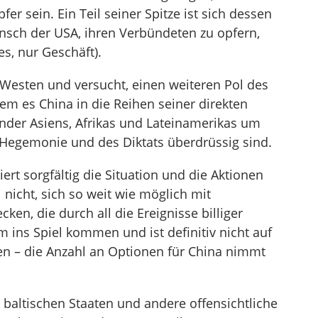
er sein. Ein Teil seiner Spitze ist sich dessen
sch der USA, ihren Verbündeten zu opfern,
s, nur Geschäft).
 Westen und versucht, einen weiteren Pol des
dem es China in die Reihen seiner direkten
der Asiens, Afrikas und Lateinamerikas um
n Hegemonie und des Diktats überdrüssig sind.
iert sorgfältig die Situation und die Aktionen
 nicht, sich so weit wie möglich mit
en, die durch all die Ereignisse billiger
 ins Spiel kommen und ist definitiv nicht auf
ten – die Anzahl an Optionen für China nimmt
e baltischen Staaten und andere offensichtliche