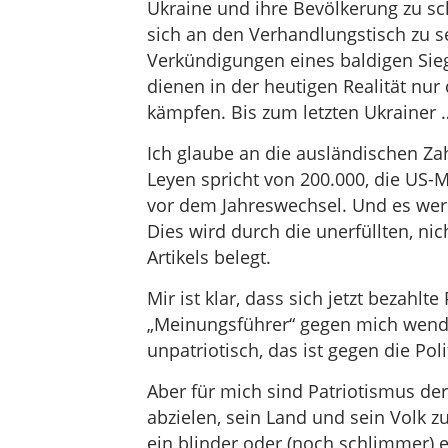
Ukraine und ihre Bevölkerung zu sc
sich an den Verhandlungstisch zu se
Verkündigungen eines baldigen Sie
dienen in der heutigen Realität nur
kämpfen. Bis zum letzten Ukrainer 
Ich glaube an die ausländischen Za
Leyen spricht von 200.000, die US-
vor dem Jahreswechsel. Und es wer
Dies wird durch die unerfüllten, ni
Artikels belegt.
Mir ist klar, dass sich jetzt bezahl
„Meinungsführer“ gegen mich wende
unpatriotisch, das ist gegen die Pol
Aber für mich sind Patriotismus de
abzielen, sein Land und sein Volk 
ein blinder oder (noch schlimmer) 