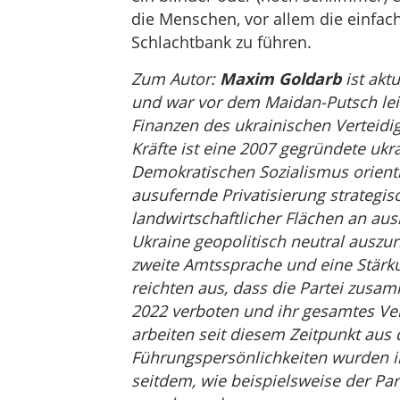
die Menschen, vor allem die einfach
Schlachtbank zu führen.
Zum Autor:
Maxim Goldarb
ist aktu
und war vor dem Maidan-Putsch lei
Finanzen des ukrainischen Verteidi
Kräfte ist eine 2007 gegründete ukr
Demokratischen Sozialismus orienti
ausufernde Privatisierung strategi
landwirtschaftlicher Flächen an au
Ukraine geopolitisch neutral auszur
zweite Amtssprache und eine Stärku
reichten aus, dass die Partei zusam
2022 verboten und ihr gesamtes Ve
arbeiten seit diesem Zeitpunkt aus 
Führungspersönlichkeiten wurden in
seitdem, wie beispielsweise der Par