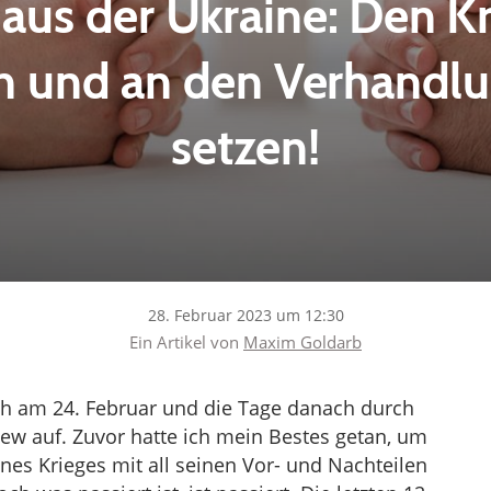
us der Ukraine: Den Kr
 und an den Verhandlu
setzen!
28. Februar 2023 um 12:30
Ein Artikel von
Maxim Goldarb
ch am 24. Februar und die Tage danach durch
ew auf. Zuvor hatte ich mein Bestes getan, um
nes Krieges mit all seinen Vor- und Nachteilen