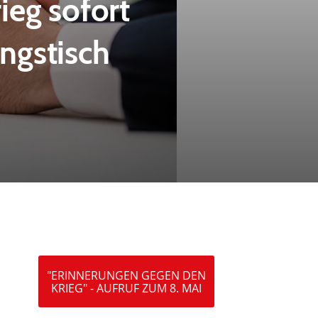
ieg sofort
ngstisch
"ERINNERUNGEN GEGEN DEN
KRIEG" - AUFRUF ZUM 8. MAI