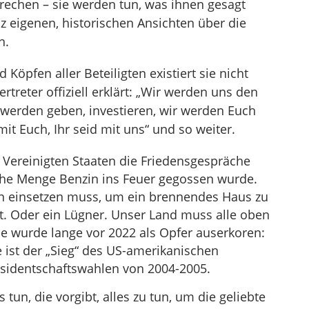
rechen – sie werden tun, was ihnen gesagt
z eigenen, historischen Ansichten über die
n.
Köpfen aller Beteiligten existiert sie nicht
rtreter offiziell erklärt: „Wir werden uns den
werden geben, investieren, wir werden Euch
mit Euch, Ihr seid mit uns“ und so weiter.
 Vereinigten Staaten die Friedensgespräche
iche Menge Benzin ins Feuer gegossen wurde.
n einsetzen muss, um ein brennendes Haus zu
iot. Oder ein Lügner. Unser Land muss alle oben
e wurde lange vor 2022 als Opfer auserkoren:
e ist der „Sieg“ des US-amerikanischen
äsidentschaftswahlen von 2004-2005.
un, die vorgibt, alles zu tun, um die geliebte