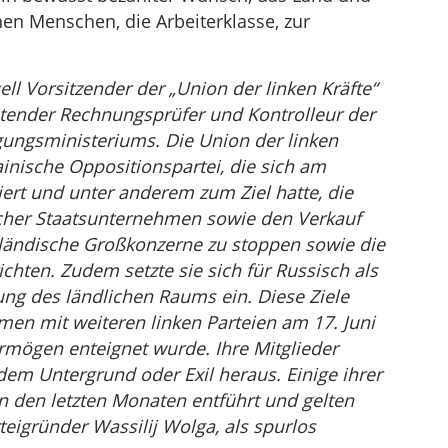
en Menschen, die Arbeiterklasse, zur
ell Vorsitzender der „Union der linken Kräfte“
tender Rechnungsprüfer und Kontrolleur der
gungsministeriums. Die Union der linken
ainische Oppositionspartei, die sich am
ert und unter anderem zum Ziel hatte, die
scher Staatsunternehmen sowie den Verkauf
sländische Großkonzerne zu stoppen sowie die
ichten. Zudem setzte sie sich für Russisch als
ng des ländlichen Raums ein. Diese Ziele
men mit weiteren linken Parteien am 17. Juni
rmögen enteignet wurde. Ihre Mitglieder
dem Untergrund oder Exil heraus. Einige ihrer
 den letzten Monaten entführt und gelten
teigründer Wassilij Wolga, als spurlos