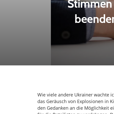
Stimmen a
beenden
Wie viele andere Ukrainer wachte i
das Geräusch von Explosionen in Ki
den Gedanken an die Möglichkeit ei