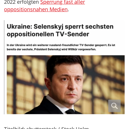
2022 erfolgten
Sperrung fast aller
oppositionsnahen Medien
.