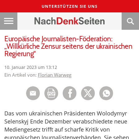
UNTERSTÜTZEN SIE UNS
Europäische Journalisten-Föderation:
„Willkürliche Zensur seitens der ukrainischen
Regierung“
10. Januar 2023 um 13:12
Ein Artikel von:
Florian Warweg
Das vom ukrainischen Präsidenten Wolodymyr
Selenskyj Ende Dezember verabschiedete neue
Mediengesetz trifft auf scharfe Kritik von
europäischen Journalistenverbänden. Sie sehen