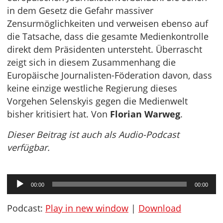
in dem Gesetz die Gefahr massiver
Zensurmöglichkeiten und verweisen ebenso auf
die Tatsache, dass die gesamte Medienkontrolle
direkt dem Präsidenten untersteht. Überrascht
zeigt sich in diesem Zusammenhang die
Europäische Journalisten-Föderation davon, dass
keine einzige westliche Regierung dieses
Vorgehen Selenskyis gegen die Medienwelt
bisher kritisiert hat. Von
Florian Warweg
.
Dieser Beitrag ist auch als Audio-Podcast
verfügbar.
Audio-
00:00
00:00
Player
Podcast:
Play in new window
|
Download