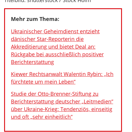
Titelbild: shutterstock / Stock Holm
Mehr zum Thema:
Ukrainischer Geheimdienst entzieht
dänischer Star-Reporterin die
Akkreditierung und bietet Deal an:
Rückgabe bei ausschließlich positiver
Berichterstattung
Kiewer Rechtsanwalt Walentin Rybin: „Ich
fürchtete um mein Leben“
Studie der Otto-Brenner-Stiftung zu
Berichterstattung deutscher „Leitmedien“
über Ukraine-Krieg: Tendenziös, einseitig
und oft „sehr einheitlich“