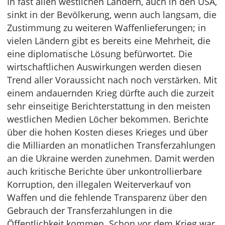
In fast allen westlichen Ländern, auch in den USA,
sinkt in der Bevölkerung, wenn auch langsam, die
Zustimmung zu weiteren Waffenlieferungen; in
vielen Ländern gibt es bereits eine Mehrheit, die
eine diplomatische Lösung befürwortet. Die
wirtschaftlichen Auswirkungen werden diesen
Trend aller Voraussicht nach noch verstärken. Mit
einem andauernden Krieg dürfte auch die zurzeit
sehr einseitige Berichterstattung in den meisten
westlichen Medien Löcher bekommen. Berichte
über die hohen Kosten dieses Krieges und über
die Milliarden an monatlichen Transferzahlungen
an die Ukraine werden zunehmen. Damit werden
auch kritische Berichte über unkontrollierbare
Korruption, den illegalen Weiterverkauf von
Waffen und die fehlende Transparenz über den
Gebrauch der Transferzahlungen in die
Öffentlichkeit kommen. Schon vor dem Krieg war