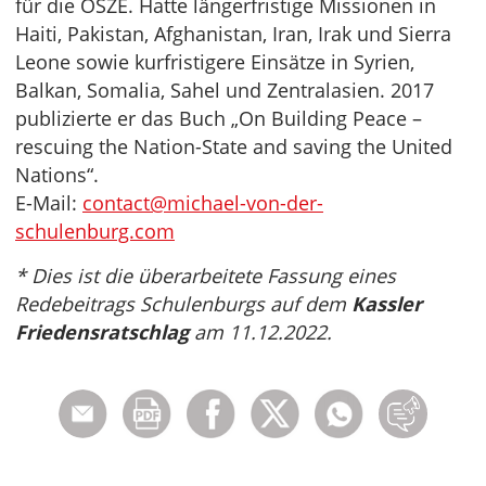
für die OSZE. Hatte längerfristige Missionen in
Haiti, Pakistan, Afghanistan, Iran, Irak und Sierra
Leone sowie kurfristigere Einsätze in Syrien,
Balkan, Somalia, Sahel und Zentralasien. 2017
publizierte er das Buch „On Building Peace –
rescuing the Nation-State and saving the United
Nations“.
E-Mail:
contact@michael-von-der-
schulenburg.com
* Dies ist die überarbeitete Fassung eines
Redebeitrags Schulenburgs auf dem
Kassler
Friedensratschlag
am 11.12.2022.