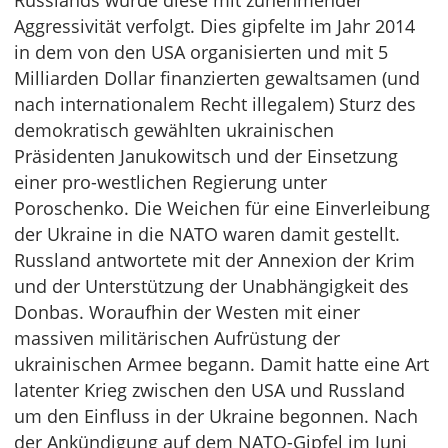
Russlands wurde diese mit zunehmender
Aggressivität verfolgt. Dies gipfelte im Jahr 2014
in dem von den USA organisierten und mit 5
Milliarden Dollar finanzierten gewaltsamen (und
nach internationalem Recht illegalem) Sturz des
demokratisch gewählten ukrainischen
Präsidenten Janukowitsch und der Einsetzung
einer pro-westlichen Regierung unter
Poroschenko. Die Weichen für eine Einverleibung
der Ukraine in die NATO waren damit gestellt.
Russland antwortete mit der Annexion der Krim
und der Unterstützung der Unabhängigkeit des
Donbas. Woraufhin der Westen mit einer
massiven militärischen Aufrüstung der
ukrainischen Armee begann. Damit hatte eine Art
latenter Krieg zwischen den USA und Russland
um den Einfluss in der Ukraine begonnen. Nach
der Ankündigung auf dem NATO-Gipfel im Juni