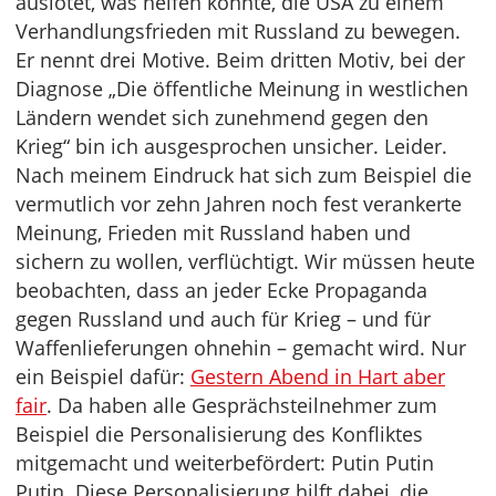
auslotet, was helfen könnte, die USA zu einem
Verhandlungsfrieden mit Russland zu bewegen.
Er nennt drei Motive. Beim dritten Motiv, bei der
Diagnose „Die öffentliche Meinung in westlichen
Ländern wendet sich zunehmend gegen den
Krieg“ bin ich ausgesprochen unsicher. Leider.
Nach meinem Eindruck hat sich zum Beispiel die
vermutlich vor zehn Jahren noch fest verankerte
Meinung, Frieden mit Russland haben und
sichern zu wollen, verflüchtigt. Wir müssen heute
beobachten, dass an jeder Ecke Propaganda
gegen Russland und auch für Krieg – und für
Waffenlieferungen ohnehin – gemacht wird. Nur
ein Beispiel dafür:
Gestern Abend in Hart aber
fair
. Da haben alle Gesprächsteilnehmer zum
Beispiel die Personalisierung des Konfliktes
mitgemacht und weiterbefördert: Putin Putin
Putin. Diese Personalisierung hilft dabei, die