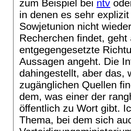
zum Beispiel bei
ntv
oder
in denen es sehr explizit
Sowjetunion nicht wieder
Recherchen findet, geht 
entgegengesetzte Richt
Aussagen angeht. Die Int
dahingestellt, aber das,
zugänglichen Quellen fin
dem, was einer der rang
öffentlich zu Wort gibt. I
Thema, bei dem sich au