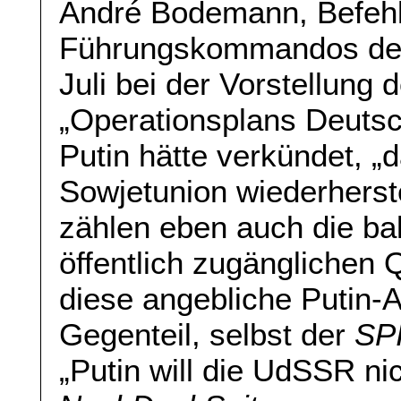
André Bodemann, Befehls
Führungskommandos der
Juli bei der Vorstellung
„Operationsplans Deuts
Putin hätte verkündet, „
Sowjetunion wiederherst
zählen eben auch die bal
öffentlich zugänglichen Q
diese angebliche Putin-A
Gegenteil, selbst der
SP
„Putin will die UdSSR nic