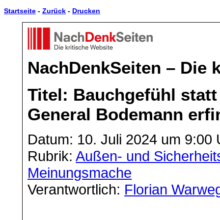
Startseite
-
Zurück
-
Drucken
NachDenkSeiten – Die k
Titel: Bauchgefühl stat
General Bodemann erfin
Datum: 10. Juli 2024 um 9:00 
Rubrik:
Außen- und Sicherheits
Meinungsmache
Verantwortlich:
Florian Warwe