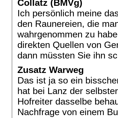
Collatz (BMVg)
Ich persönlich meine das
den Raunereien, die man
wahrgenommen zu haben.
direkten Quellen von G
dann müssten Sie ihn sc
Zusatz Warweg
Das ist ja so ein bissche
hat bei Lanz der selbst
Hofreiter dasselbe behau
Nachfrage von einem B