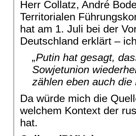
Herr Collatz, André Bod
Territorialen Führungs
hat am 1. Juli bei der V
Deutschland erklärt – ich
„Putin hat gesagt, das
Sowjetunion wiederhe
zählen eben auch die 
Da würde mich die Quell
welchem Kontext der rus
hat.