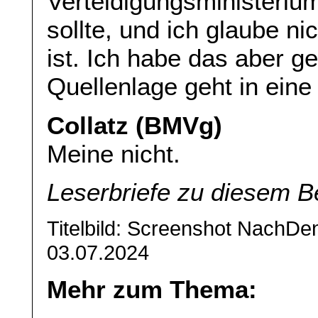
Verteidigungsministeri
sollte, und ich glaube n
ist. Ich habe das aber g
Quellenlage geht in ein
Collatz (BMVg)
Meine nicht.
Leserbriefe zu diesem B
Titelbild: Screenshot NachD
03.07.2024
Mehr zum Thema: