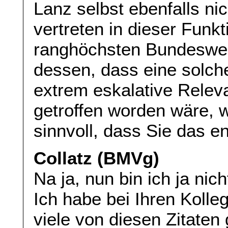
Lanz selbst ebenfalls ni
vertreten in dieser Funk
ranghöchsten Bundesweh
dessen, dass eine solch
extrem eskalative Relev
getroffen worden wäre, 
sinnvoll, dass Sie das 
Collatz (BMVg)
Na ja, nun bin ich ja nic
Ich habe bei Ihren Koll
viele von diesen Zitaten