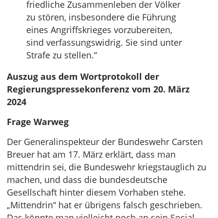
friedliche Zusammenleben der Völker
zu stören, insbesondere die Führung
eines Angriffskrieges vorzubereiten,
sind verfassungswidrig. Sie sind unter
Strafe zu stellen.“
Auszug aus dem Wortprotokoll der
Regierungspressekonferenz vom 20. März
2024
Frage Warweg
Der Generalinspekteur der Bundeswehr Carsten
Breuer hat am 17. März erklärt, dass man
mittendrin sei, die Bundeswehr kriegstauglich zu
machen, und dass die bundesdeutsche
Gesellschaft hinter diesem Vorhaben stehe.
„Mittendrin“ hat er übrigens falsch geschrieben.
Das könnte man vielleicht noch an sein Social-