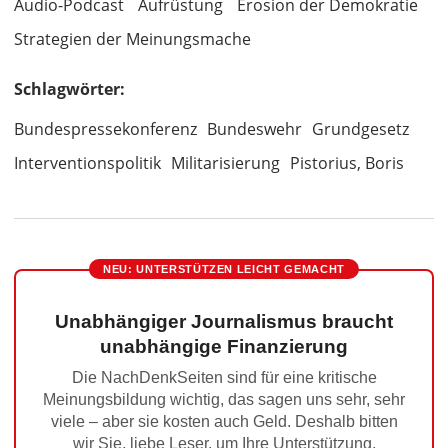
Audio-Podcast
Aufrüstung
Erosion der Demokratie
Strategien der Meinungsmache
Schlagwörter:
Bundespressekonferenz
Bundeswehr
Grundgesetz
Interventionspolitik
Militarisierung
Pistorius, Boris
NEU: UNTERSTÜTZEN LEICHT GEMACHT
Unabhängiger Journalismus braucht
unabhängige Finanzierung
Die NachDenkSeiten sind für eine kritische
Meinungsbildung wichtig, das sagen uns sehr, sehr
viele – aber sie kosten auch Geld. Deshalb bitten
wir Sie, liebe Leser, um Ihre Unterstützung.