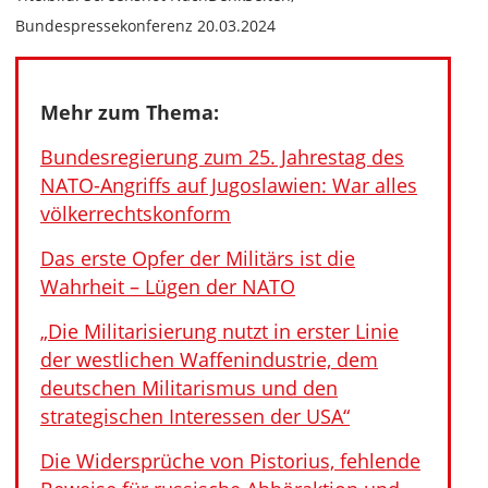
Bundespressekonferenz 20.03.2024
Mehr zum Thema:
Bundesregierung zum 25. Jahrestag des
NATO-Angriffs auf Jugoslawien: War alles
völkerrechtskonform
Das erste Opfer der Militärs ist die
Wahrheit – Lügen der NATO
„Die Militarisierung nutzt in erster Linie
der westlichen Waffenindustrie, dem
deutschen Militarismus und den
strategischen Interessen der USA“
Die Widersprüche von Pistorius, fehlende