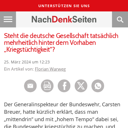
UNTERSTÜTZEN SIE UNS
Steht die deutsche Gesellschaft tatsächlich
mehrheitlich hinter dem Vorhaben
„Kriegstüchtigkeit“?
25. März 2024 um 12:23
Ein Artikel von:
Florian Warweg
Der Generalinspekteur der Bundeswehr, Carsten
Breuer, hatte kürzlich erklärt, dass man
„mittendrin“ und mit „hohem Tempo“ dabei sei,
die Bundeswehr kriegstüchtig zu machen, und