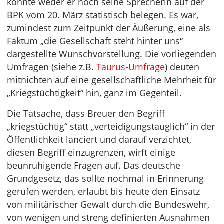
konnte weder er noch seine Sprecherin auf der
BPK vom 20. März statistisch belegen. Es war,
zumindest zum Zeitpunkt der Äußerung, eine als
Faktum „die Gesellschaft steht hinter uns“
dargestellte Wunschvorstellung. Die vorliegenden
Umfragen (siehe z.B.
Taurus-Umfrage
) deuten
mitnichten auf eine gesellschaftliche Mehrheit für
„Kriegstüchtigkeit“ hin, ganz im Gegenteil.
Die Tatsache, dass Breuer den Begriff
„kriegstüchtig“ statt „verteidigungstauglich“ in der
Öffentlichkeit lanciert und darauf verzichtet,
diesen Begriff einzugrenzen, wirft einige
beunruhigende Fragen auf. Das deutsche
Grundgesetz, das sollte nochmal in Erinnerung
gerufen werden, erlaubt bis heute den Einsatz
von militärischer Gewalt durch die Bundeswehr,
von wenigen und streng definierten Ausnahmen