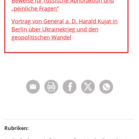
Beweise für russische Abhöraktion und
„peinliche Fragen“
Vortrag von General a. D. Harald Kujat in
Berlin über Ukrainekrieg und den
geopolitischen Wandel
Rubriken: