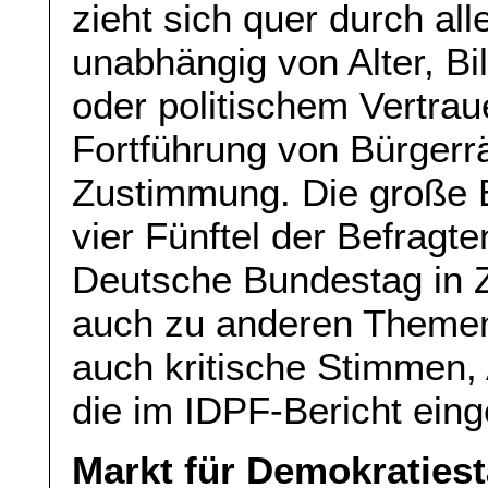
zieht sich quer durch al
unabhängig von Alter, B
oder politischem Vertrau
Fortführung von Bürgerr
Zustimmung. Die große 
vier Fünftel der Befragte
Deutsche Bundestag in Z
auch zu anderen Themen 
auch kritische Stimmen,
die im IDPF-Bericht ein
Markt für Demokraties