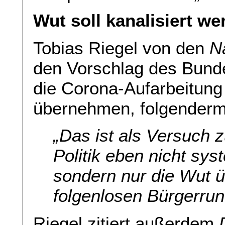
Wut soll kanalisiert we
Tobias Riegel von den
N
den Vorschlag des Bunde
die Corona-Aufarbeitung 
übernehmen, folgender
„Das ist als Versuch 
Politik eben nicht sys
sondern nur die Wut üb
folgenlosen Bürgerrun
Riegel zitiert außerdem