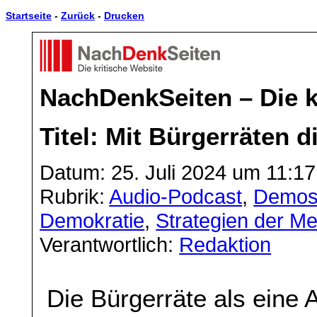
Startseite
-
Zurück
-
Drucken
NachDenkSeiten – Die k
Titel: Mit Bürgerräten d
Datum: 25. Juli 2024 um 11:17
Rubrik:
Audio-Podcast
,
Demos
Demokratie
,
Strategien der 
Verantwortlich:
Redaktion
Die Bürgerräte als eine 