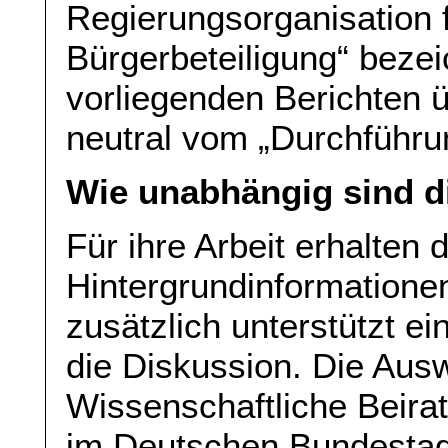
Regierungsorganisation 
Bürgerbeteiligung“ bezeic
vorliegenden Berichten ü
neutral vom „Durchführu
Wie unabhängig sind d
Für ihre Arbeit erhalten 
Hintergrundinformatione
zusätzlich unterstützt e
die Diskussion. Die Aus
Wissenschaftliche Beirat
im Deutschen Bundestag