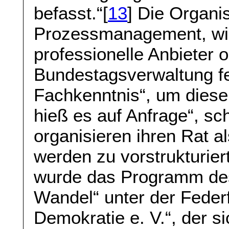
befasst.“[
13
] Die Organi
Prozessmanagement, wir
professionelle Anbieter 
Bundestagsverwaltung fe
Fachkenntnis“, um diese
hieß es auf Anfrage“, sc
organisieren ihren Rat al
werden zu vorstrukturier
wurde das Programm des
Wandel“ unter der Feder
Demokratie e. V.“, der si