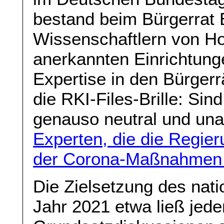
bestand beim Bürgerrat 
Wissenschaftlern von Ho
anerkannten Einrichtunge
Expertise in den Bürgerr
die RKI-Files-Brille: Sin
genauso neutral und un
Experten, die die Regie
der Corona-Maßnahmen 
Die Zielsetzung des nati
Jahr 2021 etwa ließ jede