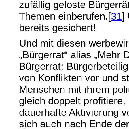
zufällig geloste Bürgerr
Themen einberufen.[
31
]
bereits gesichert!
Und mit diesen werbewi
„Bürgerrat“ alias „Mehr 
Bürgerrat: Bürgerbeteil
von Konflikten vor und st
Menschen mit ihrem poli
gleich doppelt profitiere.
dauerhafte Aktivierung v
sich auch nach Ende de