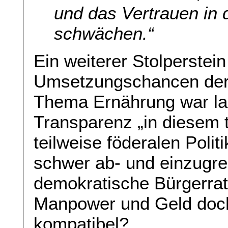
und das Vertrauen in 
schwächen.“
Ein weiterer Stolperstein
Umsetzungschancen der
Thema Ernährung war la
Transparenz „in diesem t
teilweise föderalen Politik
schwer ab- und einzugre
demokratische Bürgerra
Manpower und Geld doch 
kompatibel?