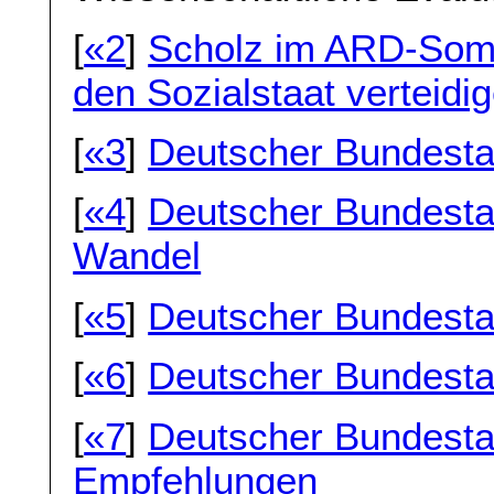
[
«2
]
Scholz im ARD-Somm
den Sozialstaat verteidi
[
«3
]
Deutscher Bundesta
[
«4
]
Deutscher Bundesta
Wandel
[
«5
]
Deutscher Bundesta
[
«6
]
Deutscher Bundestag
[
«7
]
Deutscher Bundesta
Empfehlungen