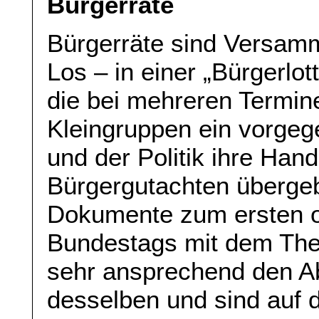
Bürgerräte
Bürgerräte sind Versamm
Los – in einer „Bürgerlo
die bei mehreren Termi
Kleingruppen ein vorge
und der Politik ihre Ha
Bürgergutachten überge
Dokumente zum ersten of
Bundestags mit dem Th
sehr ansprechend den Ab
desselben und sind auf 