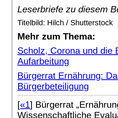
Leserbriefe zu diesem B
Titelbild: Hilch / Shutterstock
Mehr zum Thema:
Scholz, Corona und die B
Aufarbeitung
Bürgerrat Ernährung: Da
Bürgerbeteiligung
[
«1
] Bürgerrat „Ernähru
Wissenschaftliche Evalua