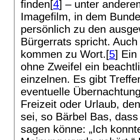
finden[
4
] – unter andere
Imagefilm, in dem Bunde
persönlich zu den ausge
Bürgerrats spricht. Auch
kommen zu Wort.[
5
] Ein
ohne Zweifel ein beach
einzelnen. Es gibt Treff
eventuelle Übernachtung
Freizeit oder Urlaub, d
sei, so Bärbel Bas, dass 
sagen könne: „Ich konnt