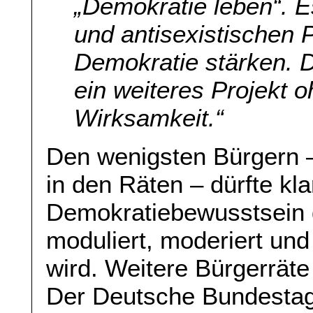
„Demokratie leben“. Es
und antisexistischen P
Demokratie stärken. 
ein weiteres Projekt 
Wirksamkeit.“
Den wenigsten Bürgern –
in den Räten – dürfte kla
Demokratiebewusstsein ge
moduliert, moderiert und
wird. Weitere Bürgerräte
Der Deutsche Bundestag 