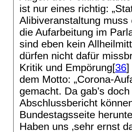
ist nur eines richtig: „S
Alibiveranstaltung muss
die Aufarbeitung im Parla
sind eben kein Allheilmit
dürfen nicht dafür missb
Kritik und Empörung[
36
]
dem Motto: „Corona-Auf
gemacht. Da gab’s doch 
Abschlussbericht können
Bundestagsseite herunter
Haben uns ‚sehr ernst da