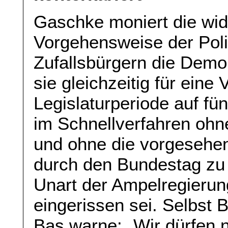
Gaschke moniert die wid
Vorgehensweise der Polit
Zufallsbürgern die Demok
sie gleichzeitig für eine
Legislaturperiode auf fünf
im Schnellverfahren ohn
und ohne die vorgesehe
durch den Bundestag zu 
Unart der Ampelregierung
eingerissen sei. Selbst 
Bas warne: „Wir dürfen n