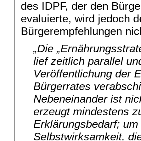
des IDPF, der den Bürger
evaluierte, wird jedoch 
Bürgerempfehlungen nicht 
„Die „Ernährungsstrat
lief zeitlich parallel 
Veröffentlichung der
Bürgerrates verabschi
Nebeneinander ist nic
erzeugt mindestens z
Erklärungsbedarf; um 
Selbstwirksamkeit, di