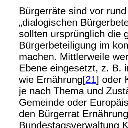
Bürgerräte sind vor rund
„dialogischen Bürgerbete
sollten ursprünglich die
Bürgerbeteiligung im ko
machen. Mittlerweile wer
Ebene eingesetzt, z. B.
wie Ernährung[
21
] oder 
je nach Thema und Zustä
Gemeinde oder Europäisc
den Bürgerrat Ernährung
Bundestagsverwaltung Ko