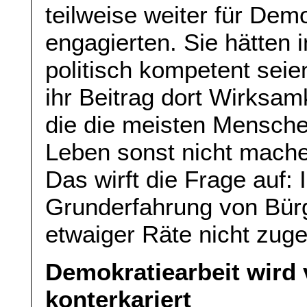
teilweise weiter für De
engagierten. Sie hätten i
politisch kompetent sei
ihr Beitrag dort Wirksamk
die die meisten Mensche
Leben sonst nicht mache
Das wirft die Frage auf: I
Grunderfahrung von Bürg
etwaiger Räte nicht zuge
Demokratiearbeit wird v
konterkariert