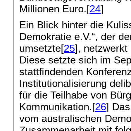
Millionen Euro.[
24
]
Ein Blick hinter die Kuli
Demokratie e.V.“, der d
umsetzte[
25
], netzwerkt
Diese setzte sich im Sep
stattfindenden Konferenz 
Institutionalisierung del
für die Teilhabe von Bürg
Kommunikation.[
26
] Das
vom australischen Dem
Zusammenarbeit mit fol