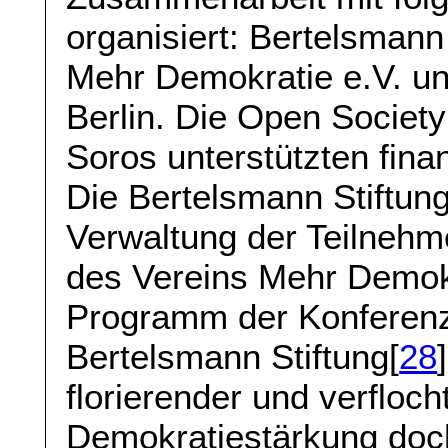
organisiert: Bertelsmann 
Mehr Demokratie e.V. un
Berlin. Die Open Societ
Soros unterstützten finan
Die Bertelsmann Stiftung
Verwaltung der Teilneh
des Vereins Mehr Demokr
Programm der Konferenz 
Bertelsmann Stiftung[
28
florierender und verfloch
Demokratiestärkung doch