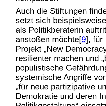
Auch die Stiftungen fin
setzt sich beispielsweise
als Politikberaterin auftr
anstoßen möchte[
9
], fü
Projekt „New Democracy
resilienter machen und 
populistische Gefährdun
systemische Angriffe vo
„für neue partizipative 
Demokratie und deren Int
Politikgestaltung“ einset