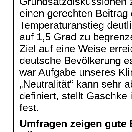
Grundsatzdiskussionen 
einen gerechten Beitrag 
Temperaturanstieg deutl
auf 1,5 Grad zu begrenze
Ziel auf eine Weise erre
deutsche Bevölkerung es
war Aufgabe unseres Kli
„Neutralität“ kann sehr 
definiert, stellt Gaschke
fest.
Umfragen zeigen gute 