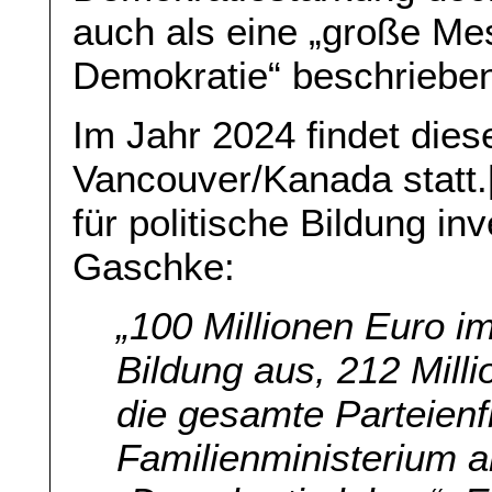
auch als eine „große Mes
Demokratie“ beschrieben
Im Jahr 2024 findet die
Vancouver/Kanada statt.
für politische Bildung in
Gaschke:
„100 Millionen Euro im 
Bildung aus, 212 Mill
die gesamte Parteienf
Familienministerium 