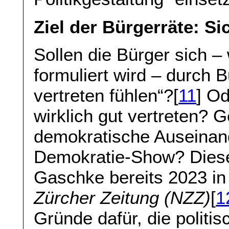
Ziel der Bürgerräte: Si
Sollen die Bürger sich –
formuliert wird – durch B
vertreten fühlen“?[
11
] O
wirklich gut vertreten? 
demokratische Auseinan
Demokratie-Show? Diese
Gaschke bereits 2023 in 
Zürcher Zeitung (NZZ)
[
1
Gründe dafür, die polit