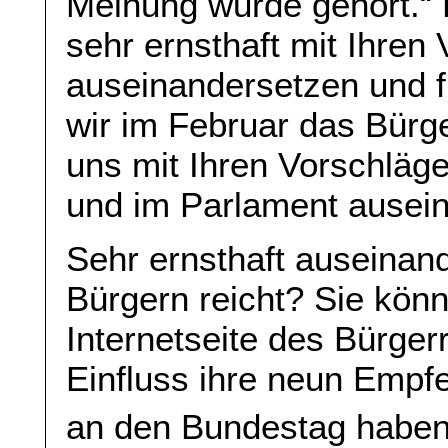
Meinung wurde gehört.“ 
sehr ernsthaft mit Ihren
auseinandersetzen und 
wir im Februar das Bür
uns mit Ihren Vorschlä
und im Parlament ausei
Sehr ernsthaft auseinan
Bürgern reicht? Sie könn
Internetseite des Bürger
Einfluss ihre neun Empf
an den Bundestag haben