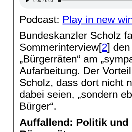
Podcast:
Play in new wi
Bundeskanzler Scholz f
Sommerinterview[
2
] den
„Bürgerräten“ am „sympa
Aufarbeitung. Der Vortei
Scholz, dass dort nicht
dabei seien, „sondern e
Bürger“.
Auffallend: Politik und