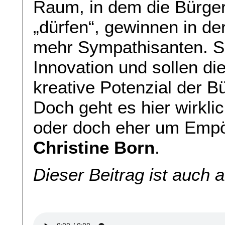
Raum, in dem die Bürge
„dürfen“, gewinnen in de
mehr Sympathisanten. Si
Innovation und sollen di
kreative Potenzial der B
Doch geht es hier wirkl
oder doch eher um Em
Christine Born
.
Dieser Beitrag ist auch 