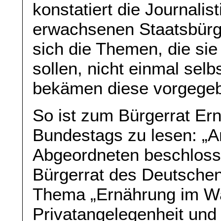
konstatiert die Journalis
erwachsenen Staatsbürge
sich die Themen, die sie
sollen, nicht einmal sel
bekämen diese vorgege
So ist zum Bürgerrat Ern
Bundestags zu lesen: „A
Abgeordneten beschlosse
Bürgerrat des Deutsche
Thema „Ernährung im W
Privatangelegenheit und